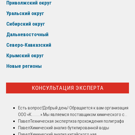
Приволжский округ
Уральский округ
Сибирский округ
Дальневосточный
Северо-Кавказский
Крымский округ
Новые регионы
КОНСУЛЬТАЦИЯ ЭКСПЕРТА
Есть вопрос!
Добрый день! Обращается к вам организация
ООО «К..........».Мы являемся поставщиком химического с...
Павел
Техническая экспертиза прохождения полиграфа
Павел
Химический анализ бутилированной воды
Павел
Химический анализ китайского чая