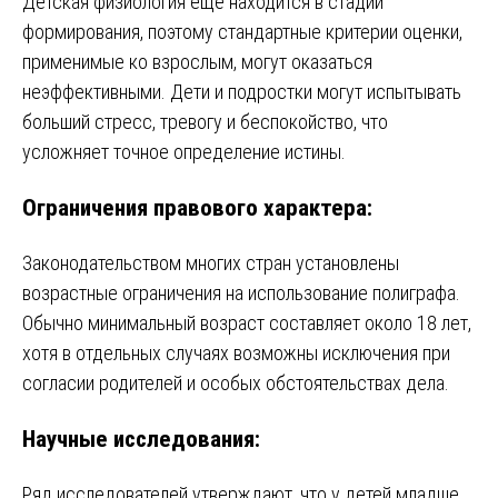
Детская физиология ещё находится в стадии
формирования, поэтому стандартные критерии оценки,
применимые ко взрослым, могут оказаться
неэффективными. Дети и подростки могут испытывать
больший стресс, тревогу и беспокойство, что
усложняет точное определение истины.
Ограничения правового характера:
Законодательством многих стран установлены
возрастные ограничения на использование полиграфа.
Обычно минимальный возраст составляет около 18 лет,
хотя в отдельных случаях возможны исключения при
согласии родителей и особых обстоятельствах дела.
Научные исследования:
Ряд исследователей утверждают, что у детей младше