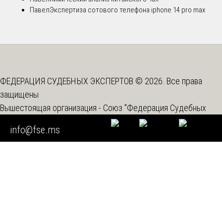
Павел
Экспертиза сотового телефона iphone 14 pro max
ФЕДЕРАЦИЯ СУДЕБНЫХ ЭКСПЕРТОВ © 2026. Все права
защищены
Вышестоящая организация -
Союз "Федерация Судебных
Экспертов"
info@fse.ms
Мы используем cookie
Во время посещения нашего сайта вы соглашаетесь с тем,