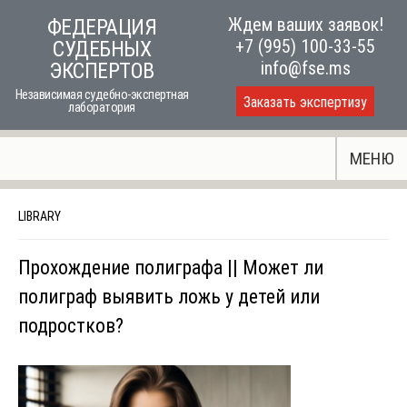
Skip
Ждем ваших заявок!
ФЕДЕРАЦИЯ
to
+7 (995) 100-33-55
СУДЕБНЫХ
content
info@fse.ms
ЭКСПЕРТОВ
Независимая судебно-экспертная
Заказать экспертизу
лаборатория
МЕНЮ
LIBRARY
Прохождение полиграфа || Может ли
полиграф выявить ложь у детей или
подростков?