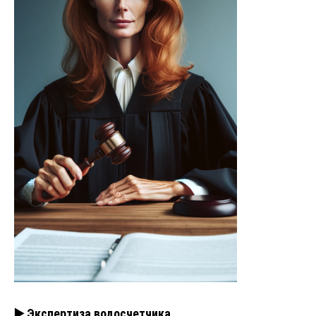
▶️ Экспертиза водосчетчика