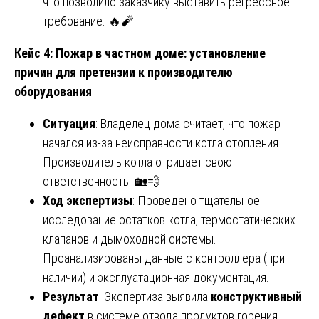
что позволило заказчику выставить регрессное
требование. 🔥🧨
Кейс 4: Пожар в частном доме: установление
причин для претензии к производителю
оборудования
Ситуация
: Владелец дома считает, что пожар
начался из-за неисправности котла отопления.
Производитель котла отрицает свою
ответственность. 🏡💨
Ход экспертизы
: Проведено тщательное
исследование остатков котла, термостатических
клапанов и дымоходной системы.
Проанализированы данные с контроллера (при
наличии) и эксплуатационная документация.
Результат
: Экспертиза выявила
конструктивный
дефект
в системе отвода продуктов горения,