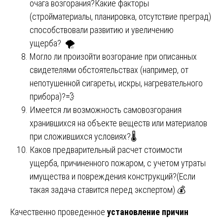
очага возгорания?Какие факторы
(стройматериалы, планировка, отсутствие преград)
способствовали развитию и увеличению
ущерба? 🌪️
Могло ли произойти возгорание при описанных
свидетелями обстоятельствах (например, от
непотушенной сигареты, искры, нагревательного
прибора)?💨
Имеется ли возможность самовозгорания
хранившихся на объекте веществ или материалов
при сложившихся условиях?🌡️
Каков предварительный расчет стоимости
ущерба, причиненного пожаром, с учетом утраты
имущества и повреждения конструкций?(Если
такая задача ставится перед экспертом) 💰
Качественно проведенное
установление причин