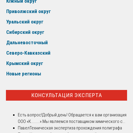
Южный округ
Приволжский округ
Уральский округ
Сибирский округ
Дальневосточный
Северо-Кавказский
Крымский округ
Новые регионы
КОНСУЛЬТАЦИЯ ЭКСПЕРТА
Есть вопрос!
Добрый день! Обращается к вам организация
ООО «К..........».Мы являемся поставщиком химического с...
Павел
Техническая экспертиза прохождения полиграфа