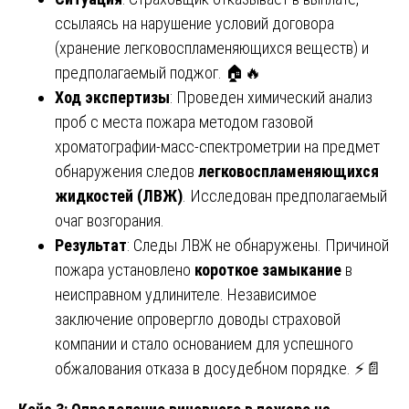
ссылаясь на нарушение условий договора
(хранение легковоспламеняющихся веществ) и
предполагаемый поджог. 🏠🔥
Ход экспертизы
: Проведен химический анализ
проб с места пожара методом газовой
хроматографии-масс-спектрометрии на предмет
обнаружения следов
легковоспламеняющихся
жидкостей (ЛВЖ)
. Исследован предполагаемый
очаг возгорания.
Результат
: Следы ЛВЖ не обнаружены. Причиной
пожара установлено
короткое замыкание
в
неисправном удлинителе. Независимое
заключение опровергло доводы страховой
компании и стало основанием для успешного
обжалования отказа в досудебном порядке. ⚡📄