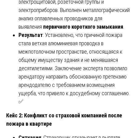
электрощитовой, розеточной группы и
электроприборов. Выполнен металлографический
анализ оплавленных проводников для
выявления
первичного короткого замыкания
.
Результат
: Установлено, что причиной пожара
стала ветхая алюминиевая проводка в
межпотолочном пространстве, относящаяся к
общему имуществу здания и не менявшаяся
десятилетиями. Заключение эксперта позволило
арендатору направить обоснованную претензию
арендодателю с требованием возмещения
ущерба, что привело к досудебному соглашению.
✅
Кейс 2: Конфликт со страховой компанией после
пожара в квартире
Ситуация
: Страховщик отказывает в выплате,