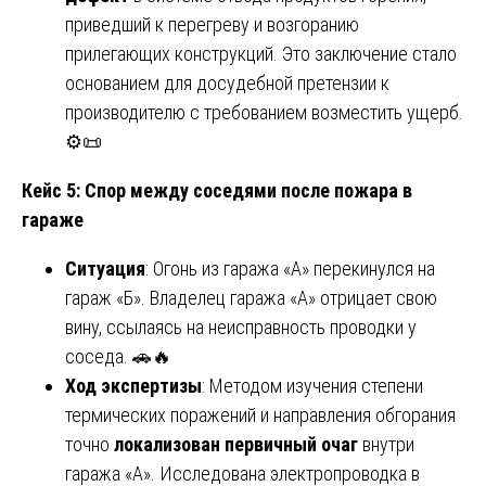
приведший к перегреву и возгоранию
прилегающих конструкций. Это заключение стало
основанием для досудебной претензии к
производителю с требованием возместить ущерб.
⚙️📜
Кейс 5: Спор между соседями после пожара в
гараже
Ситуация
: Огонь из гаража «А» перекинулся на
гараж «Б». Владелец гаража «А» отрицает свою
вину, ссылаясь на неисправность проводки у
соседа. 🚗🔥
Ход экспертизы
: Методом изучения степени
термических поражений и направления обгорания
точно
локализован первичный очаг
внутри
гаража «А». Исследована электропроводка в