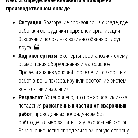
Кейс 3: Определение виновного в пожаре на
производственном складе
Ситуация
: Возгорание произошло на складе, где
работали сотрудники подрядной организации.
Заказчик и подрядчик взаимно обвиняют друг
друга. 🏭
Ход экспертизы
: Эксперты восстановили схему
размещения оборудования и материалов.
Провели анализ условий проведения сварочных
работ в день пожара, изучили состояние систем
вентиляции и изоляции.
Результат
: Установлено, что пожар возник из-за
попадания
раскаленных частиц от сварочных
работ
, проведенных подрядчиком без
соблюдения мер защиты, на упаковочный картон.
Заключение четко определило виновную сторону,