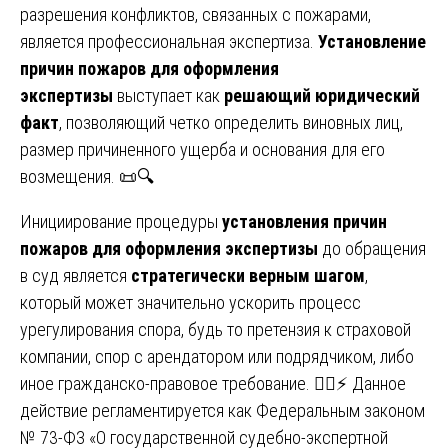
разрешения конфликтов, связанных с пожарами,
является профессиональная экспертиза.
Установление
причин пожаров для оформления
экспертизы
выступает как
решающий юридический
факт
, позволяющий четко определить виновных лиц,
размер причиненного ущерба и основания для его
возмещения. 📜🔍
Инициирование процедуры
установления причин
пожаров для оформления экспертизы
до обращения
в суд является
стратегически верным шагом
,
который может значительно ускорить процесс
урегулирования спора, будь то претензия к страховой
компании, спор с арендатором или подрядчиком, либо
иное гражданско-правовое требование. 🧑‍⚖️⚡ Данное
действие регламентируется как Федеральным законом
№ 73-ФЗ «О государственной судебно-экспертной