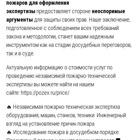
пожаров для оформления
экспертизы
предоставляет стороне
неоспоримые
аргументы
для защиты своих прав. Наше заключение,
подготовленное с соблюдением всех требований
закона и методологии, станет вашим надежным
инструментом как на стадии досудебных переговоров,
так и в суде.
Актуальную информацию о стоимости услуг по
проведению независимой пожарно-технической
экспертизы вы можете найти на нашем
сайте:
https://pozex.ru/price/
.
Навигация
🔥 Независимая пожарно-техническая экспертиза
оборудования, машин, станков, техники: Инженерный
по
взгляд на установление причин пожара
записям
🔥 Исследование пожара в досудебном порядке: