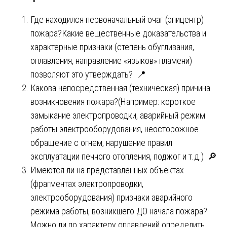
Где находился первоначальный очаг (эпицентр)
пожара?Какие вещественные доказательства и
характерные признаки (степень обугливания,
оплавления, направление «языков» пламени)
позволяют это утверждать? 📍
Какова непосредственная (техническая) причина
возникновения пожара?(Например: короткое
замыкание электропроводки, аварийный режим
работы электрооборудования, неосторожное
обращение с огнем, нарушение правил
эксплуатации печного отопления, поджог и т.д.) 🔎
Имеются ли на представленных объектах
(фрагментах электропроводки,
электрооборудования) признаки аварийного
режима работы, возникшего ДО начала пожара?
Можно ли по характеру оплавлений определить