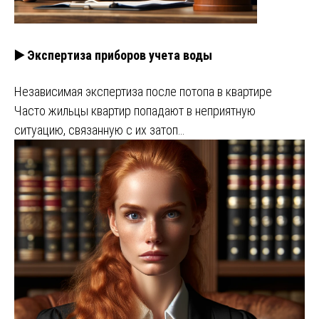
▶️ Экспертиза приборов учета воды
Независимая экспертиза после потопа в квартире
Часто жильцы квартир попадают в неприятную
ситуацию, связанную с их затоп…