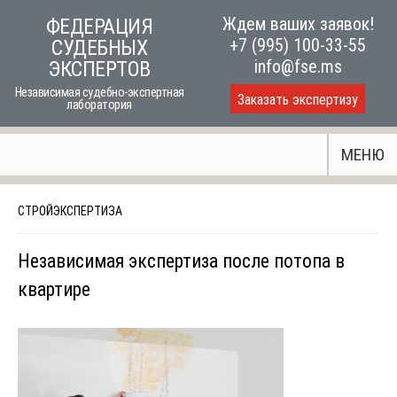
Skip
Ждем ваших заявок!
ФЕДЕРАЦИЯ
to
+7 (995) 100-33-55
СУДЕБНЫХ
content
info@fse.ms
ЭКСПЕРТОВ
Независимая судебно-экспертная
Заказать экспертизу
лаборатория
МЕНЮ
СТРОЙЭКСПЕРТИЗА
Независимая экспертиза после потопа в
квартире