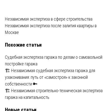
Навигация
Независимая экспертиза в сфере строительства
Независимая экспертиза после залития квартиры в
по
Москве
записям
Похожие статьи
Судебная экспертиза гаража по делам о самовольной
постройке гаража
🏗️ Независимая судебная экспертиза гаража для
узаконивания: путь от «самостроя» к законной
собственности 🔑
🏗️ Независимая строительно-техническая экспертиза
гаража на капитальность
Новые статьи