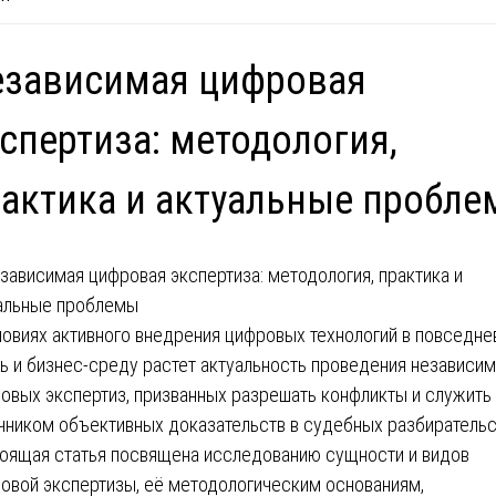
езависимая цифровая
спертиза: методология,
актика и актуальные пробл
ловиях активного внедрения цифровых технологий в повседн
ь и бизнес-среду растет актуальность проведения независи
овых экспертиз, призванных разрешать конфликты и служить
чником объективных доказательств в судебных разбирательс
оящая статья посвящена исследованию сущности и видов
овой экспертизы, её методологическим основаниям,