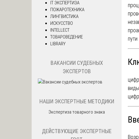
IT ЭКСПЕРТИЗА
проц
ПОЖАРОТЕХНИКА
пров
ЛИНГВИСТИКА
неза
ИСКУССТВО
проа
INTELLECT
ТОВАРОВЕДЕНИЕ
пути
LIBRARY
Кл
ВАКАНСИИ СУДЕБНЫХ
ЭКСПЕРТОВ
цифр
виды
цифр
НАШИ ЭКСПЕРТНЫЕ МЕТОДИКИ
Экспертиза товарного знака
Вв
ДЕЙСТВУЮЩИЕ ЭКСПЕРТНЫЕ
Возр