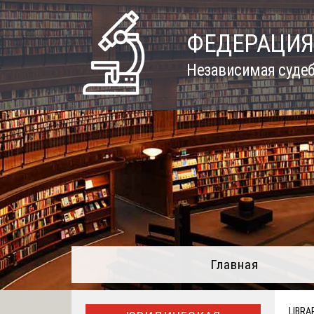
Skip
to
ФЕДЕРАЦИЯ
content
Независимая судеб
Главная
LIBRA