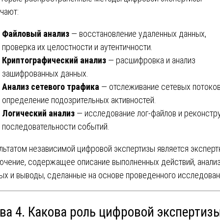
чают:
Файловый анализ
— восстановление удаленных данных,
проверка их целостности и аутентичности.
Криптографический анализ
— расшифровка и анализ
зашифрованных данных.
Анализ сетевого трафика
— отслеживание сетевых потоков
определение подозрительных активностей.
Логический анализ
— исследование лог-файлов и реконстр
последовательности событий.
льтатом независимой цифровой экспертизы является эксперт
ючение, содержащее описание выполненных действий, анали
ых и выводы, сделанные на основе проведенного исследован
ава 4. Какова роль цифровой экспертизы