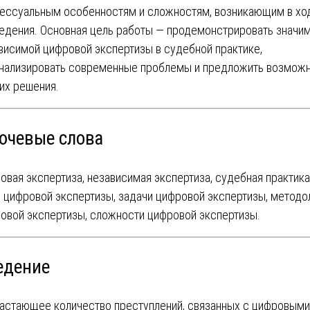
ессуальным особенностям и сложностям, возникающим в хо
едения. Основная цель работы — продемонстрировать значи
висимой цифровой экспертизы в судебной практике,
нализировать современные проблемы и предложить возмож
 их решения.
ючевые слова
овая экспертиза, независимая экспертиза, судебная практика
 цифровой экспертизы, задачи цифровой экспертизы, методо
овой экспертизы, сложности цифровой экспертизы.
едение
астающее количество преступлений, связанных с цифровыми