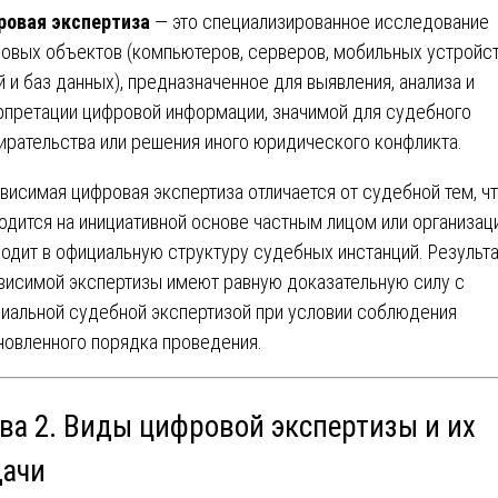
овая экспертиза
— это специализированное исследование
овых объектов (компьютеров, серверов, мобильных устройст
й и баз данных), предназначенное для выявления, анализа и
рпретации цифровой информации, значимой для судебного
ирательства или решения иного юридического конфликта.
висимая цифровая экспертиза отличается от судебной тем, ч
одится на инициативной основе частным лицом или организац
ходит в официальную структуру судебных инстанций. Результ
висимой экспертизы имеют равную доказательную силу с
иальной судебной экспертизой при условии соблюдения
новленного порядка проведения.
ава 2. Виды цифровой экспертизы и их
дачи