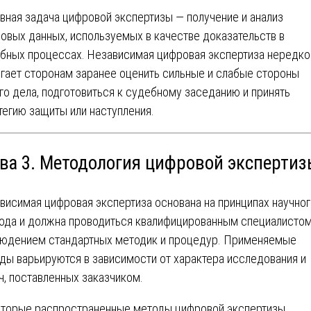
вная задача цифровой экспертизы — получение и анализ
овых данных, используемых в качестве доказательств в
бных процессах. Независимая цифровая экспертиза нередко
гает сторонам заранее оценить сильные и слабые стороны
го дела, подготовиться к судебному заседанию и принять
тегию защиты или наступления.
ава 3. Методология цифровой экспертиз
висимая цифровая экспертиза основана на принципах научно
ода и должна проводиться квалифицированным специалистом
юдением стандартных методик и процедур. Применяемые
ды варьируются в зависимости от характера исследования и
ч, поставленных заказчиком.
торые распространенные методы цифровой экспертизы