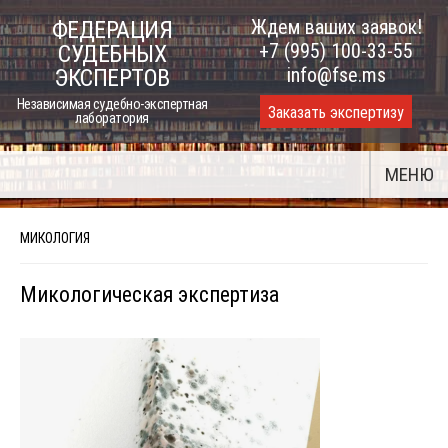
Skip
Ждем ваших заявок!
ФЕДЕРАЦИЯ
to
+7 (995) 100-33-55
СУДЕБНЫХ
content
info@fse.ms
ЭКСПЕРТОВ
Независимая судебно-экспертная
Заказать экспертизу
лаборатория
МЕНЮ
МИКОЛОГИЯ
Микологическая экспертиза