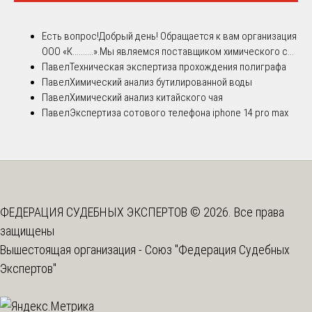
Есть вопрос!
Добрый день! Обращается к вам организация
ООО «К..........».Мы являемся поставщиком химического с...
Павел
Техническая экспертиза прохождения полиграфа
Павел
Химический анализ бутилированной воды
Павел
Химический анализ китайского чая
Павел
Экспертиза сотового телефона iphone 14 pro max
ФЕДЕРАЦИЯ СУДЕБНЫХ ЭКСПЕРТОВ © 2026. Все права
защищены
Вышестоящая организация -
Союз "Федерация Судебных
Экспертов"