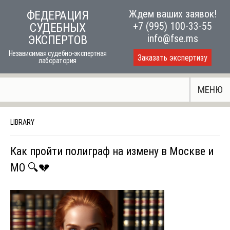
Skip
Ждем ваших заявок!
ФЕДЕРАЦИЯ
to
+7 (995) 100-33-55
СУДЕБНЫХ
content
info@fse.ms
ЭКСПЕРТОВ
Независимая судебно-экспертная
Заказать экспертизу
лаборатория
МЕНЮ
LIBRARY
Как пройти полиграф на измену в Москве и
МО 🔍💔