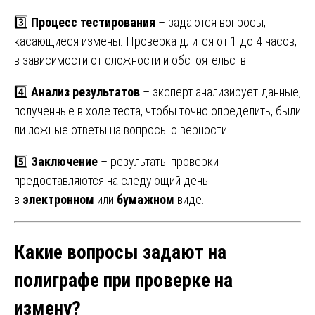
3️⃣
Процесс тестирования
– задаются вопросы,
касающиеся измены. Проверка длится от 1 до 4 часов,
в зависимости от сложности и обстоятельств.
4️⃣
Анализ результатов
– эксперт анализирует данные,
полученные в ходе теста, чтобы точно определить, были
ли ложные ответы на вопросы о верности.
5️⃣
Заключение
– результаты проверки
предоставляются на следующий день
в
электронном
или
бумажном
виде.
Какие вопросы задают на
полиграфе при проверке на
измену?