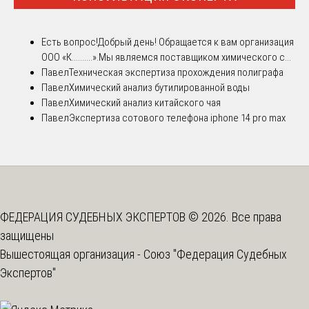
Есть вопрос!
Добрый день! Обращается к вам организация
ООО «К..........».Мы являемся поставщиком химического с...
Павел
Техническая экспертиза прохождения полиграфа
Павел
Химический анализ бутилированной воды
Павел
Химический анализ китайского чая
Павел
Экспертиза сотового телефона iphone 14 pro max
ФЕДЕРАЦИЯ СУДЕБНЫХ ЭКСПЕРТОВ © 2026. Все права
защищены
Вышестоящая организация -
Союз "Федерация Судебных
Экспертов"