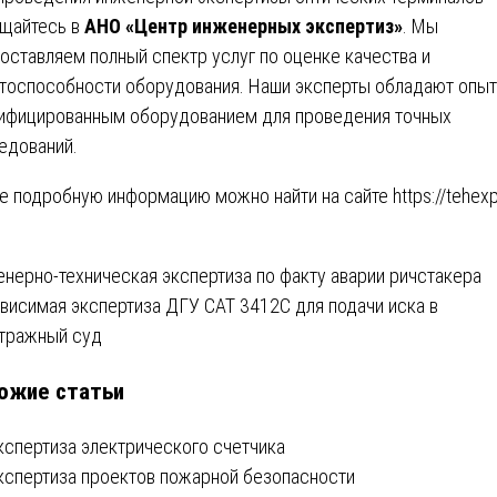
щайтесь в
АНО «Центр инженерных экспертиз»
. Мы
оставляем полный спектр услуг по оценке качества и
тоспособности оборудования. Наши эксперты обладают опыт
ифицированным оборудованием для проведения точных
едований.
е подробную информацию можно найти на сайте
https://tehexp
вигация
нерно-техническая экспертиза по факту аварии ричстакера
висимая экспертиза ДГУ CAT 3412C для подачи иска в
тражный суд
писям
ожие статьи
кспертиза электрического счетчика
кспертиза проектов пожарной безопасности