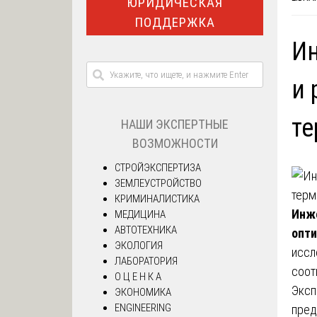
ЮРИДИЧЕСКАЯ
ПОДДЕРЖКА
Ин
и 
т
НАШИ ЭКСПЕРТНЫЕ
ВОЗМОЖНОСТИ
СТРОЙЭКСПЕРТИЗА
ЗЕМЛЕУСТРОЙСТВО
КРИМИНАЛИСТИКА
Инже
МЕДИЦИНА
АВТОТЕХНИКА
опти
ЭКОЛОГИЯ
иссл
ЛАБОРАТОРИЯ
соот
О Ц Е Н К А
Эксп
ЭКОНОМИКА
ENGINEERING
пред