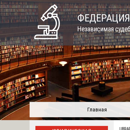
Skip
to
ФЕДЕРАЦИЯ
content
Независимая судеб
Главная
LIBRA