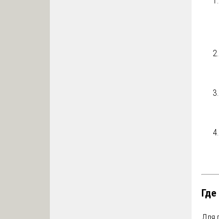
Где
Для 