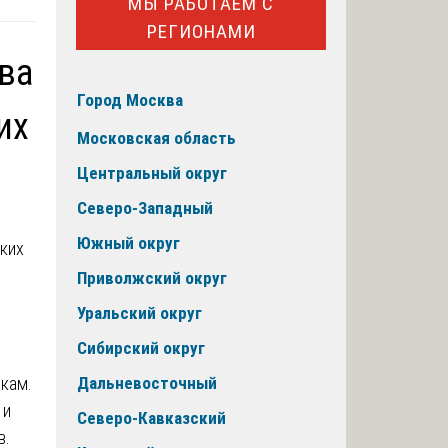
МЫ РАБОТАЕМ С
РЕГИОНАМИ
ва
Город Москва
их
Московская область
Центральный округ
Северо-Западный
Южный округ
Приволжский округ
Уральский округ
Сибирский округ
икам.
Дальневосточный
 и
Северо-Кавказский
в.