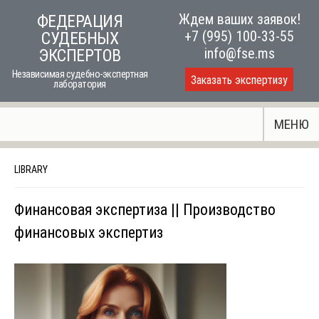
Skip
Ждем ваших заявок!
ФЕДЕРАЦИЯ
to
+7 (995) 100-33-55
СУДЕБНЫХ
content
info@fse.ms
ЭКСПЕРТОВ
Независимая судебно-экспертная
Заказать экспертизу
лаборатория
МЕНЮ
LIBRARY
Финансовая экспертиза || Производство
финансовых экспертиз