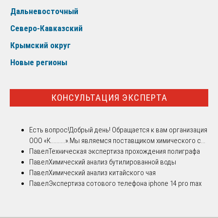
Дальневосточный
Северо-Кавказский
Крымский округ
Новые регионы
КОНСУЛЬТАЦИЯ ЭКСПЕРТА
Есть вопрос!
Добрый день! Обращается к вам организация
ООО «К..........».Мы являемся поставщиком химического с...
Павел
Техническая экспертиза прохождения полиграфа
Павел
Химический анализ бутилированной воды
Павел
Химический анализ китайского чая
Павел
Экспертиза сотового телефона iphone 14 pro max