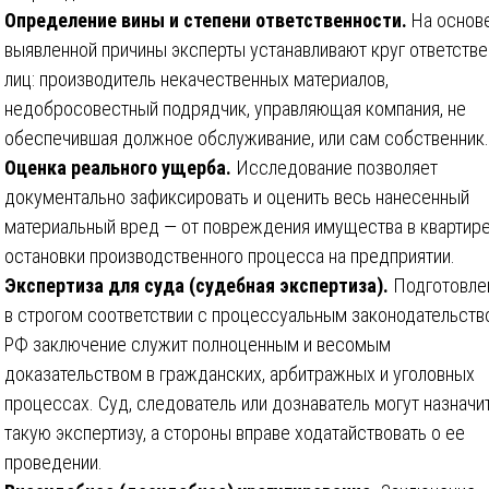
Определение вины и степени ответственности.
На основ
выявленной причины эксперты устанавливают круг ответств
лиц: производитель некачественных материалов,
недобросовестный подрядчик, управляющая компания, не
обеспечившая должное обслуживание, или сам собственник.
Оценка реального ущерба.
Исследование позволяет
документально зафиксировать и оценить весь нанесенный
материальный вред — от повреждения имущества в квартир
остановки производственного процесса на предприятии.
Экспертиза для суда (судебная экспертиза).
Подготовле
в строгом соответствии с процессуальным законодательств
РФ заключение служит полноценным и весомым
доказательством в гражданских, арбитражных и уголовных
процессах. Суд, следователь или дознаватель могут назначи
такую экспертизу, а стороны вправе ходатайствовать о ее
проведении.