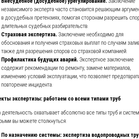
Внесудебное (досудебное) урегулирование.
Заключение
независимого эксперта часто становится решающим аргуме
в досудебных претензиях, помогая сторонам разрешить спо
длительных судебных разбирательств.
Страховая экспертиза.
Заключение необходимо для
обоснования и получения страховых выплат по случаям залив
также для разрешения споров со страховой компанией.
Профилактика будущих аварий.
Экспертное заключение
содержит рекомендации по ремонту, замене материалов,
изменению условий эксплуатации, что позволяет предотврат
повторение инцидента.
кты экспертизы: работаем со всеми типами труб
 деятельность охватывает абсолютно все типы труб и систем
рыми вы можете столкнуться:
По назначению системы:
экспертиза водопроводных тру