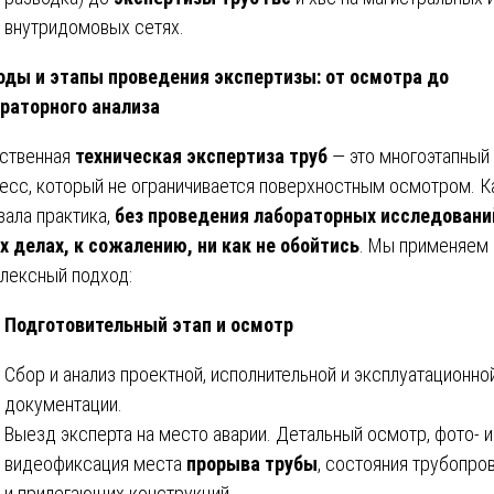
внутридомовых сетях.
ды и этапы проведения экспертизы: от осмотра до
раторного анализа
ственная
техническая экспертиза труб
— это многоэтапный
есс, который не ограничивается поверхностным осмотром. К
зала практика,
без проведения лабораторных исследовани
х делах, к сожалению, ни как не обойтись
. Мы применяем
лексный подход:
Подготовительный этап и осмотр
Сбор и анализ проектной, исполнительной и эксплуатационно
документации.
Выезд эксперта на место аварии. Детальный осмотр, фото- и
видеофиксация места
прорыва трубы
, состояния трубопро
и прилегающих конструкций.