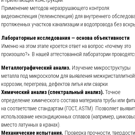
Применение методов неразрушающего контроля:
видеоинспекция (телеинспекция) для внутреннего обследов
протяженных участков канализации и водопровода без вскр
Лабораторные исследования — основа объективности
Именно на этом этапе кроется ответ на вопрос «почему это
произошло?». В нашей аттестованной лаборатории проводятс
Металлографический анализ.
Изучение микроструктуры
металла под микроскопом для выявления межкристаллитной
коррозии, перегрева, дефектов литья или сварки.
Химический анализ (спектральный анализ).
Точное
определение химического состава материала трубы или фит
на соответствие стандартам (ГОСТ, ASTM). Позволяет выяви
использование некондиционных сплавов (например, цинковы
вместо латунных в кранах).
Механические испытания.
Проверка прочности, твердости