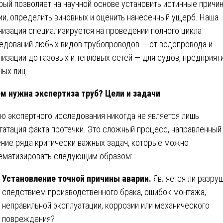
рый позволяет на научной основе установить истинные причи
ии, определить виновных и оценить нанесенный ущерб. Наша
низация специализируется на проведении полного цикла
едований любых видов трубопроводов — от водопровода и
лизации до газовых и тепловых сетей — для судов, предприяти
ных лиц.
м нужна экспертиза труб? Цели и задачи
ю экспертного исследования никогда не является лишь
татация факта протечки. Это сложный процесс, направленный
ние ряда критически важных задач, которые можно
ематизировать следующим образом:
Установление точной причины аварии.
Является ли разру
следствием производственного брака, ошибок монтажа,
неправильной эксплуатации, коррозии или механического
повреждения?