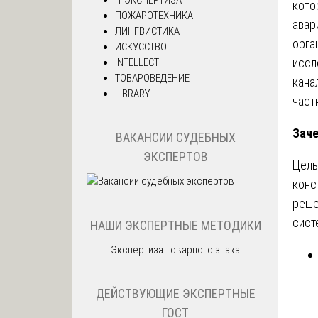
кото
ПОЖАРОТЕХНИКА
авар
ЛИНГВИСТИКА
орга
ИСКУССТВО
иссл
INTELLECT
ТОВАРОВЕДЕНИЕ
кана
LIBRARY
част
Заче
ВАКАНСИИ СУДЕБНЫХ
ЭКСПЕРТОВ
Цель
конс
реше
сист
НАШИ ЭКСПЕРТНЫЕ МЕТОДИКИ
Экспертиза товарного знака
ДЕЙСТВУЮЩИЕ ЭКСПЕРТНЫЕ
ГОСТ