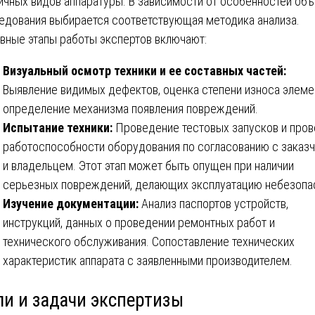
ичных видов аппаратуры. В зависимости от особенностей объ
едования выбирается соответствующая методика анализа.
вные этапы работы экспертов включают:
Визуальный осмотр техники и ее составных частей:
Выявление видимых дефектов, оценка степени износа элеме
определение механизма появления повреждений.
Испытание техники:
Проведение тестовых запусков и про
работоспособности оборудования по согласованию с заказ
и владельцем. Этот этап может быть опущен при наличии
серьезных повреждений, делающих эксплуатацию небезопа
Изучение документации:
Анализ паспортов устройств,
инструкций, данных о проведении ремонтных работ и
технического обслуживания. Сопоставление технических
характеристик аппарата с заявленными производителем.
ли и задачи экспертизы