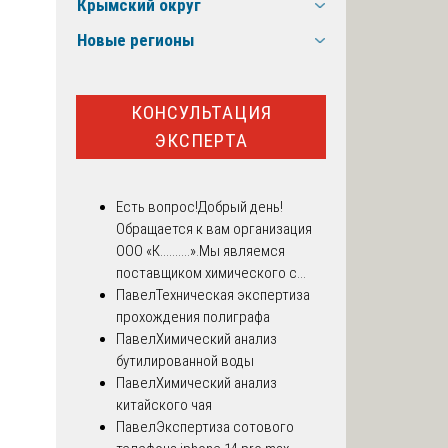
Крымский округ
Новые регионы
КОНСУЛЬТАЦИЯ
ЭКСПЕРТА
Есть вопрос!
Добрый день!
Обращается к вам организация
ООО «К..........».Мы являемся
поставщиком химического с...
Павел
Техническая экспертиза
прохождения полиграфа
Павел
Химический анализ
бутилированной воды
Павел
Химический анализ
китайского чая
Павел
Экспертиза сотового