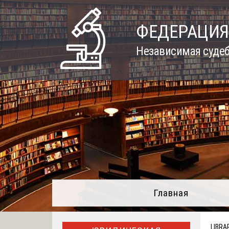
Skip
to
ФЕДЕРАЦИЯ
content
Независимая судеб
Главная
LIBRA