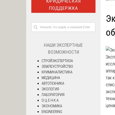
ЮРИДИЧЕСКАЯ
ПОДДЕРЖКА
Эк
о
НАШИ ЭКСПЕРТНЫЕ
ВОЗМОЖНОСТИ
Эксп
СТРОЙЭКСПЕРТИЗА
иссл
ЗЕМЛЕУСТРОЙСТВО
аппа
КРИМИНАЛИСТИКА
так 
МЕДИЦИНА
АВТОТЕХНИКА
спис
ЭКОЛОГИЯ
эксп
ЛАБОРАТОРИЯ
техн
О Ц Е Н К А
цена
ЭКОНОМИКА
ENGINEERING