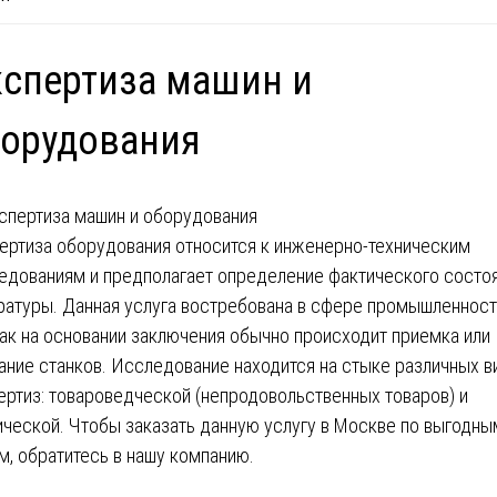
спертиза машин и
борудования
ертиза оборудования относится к инженерно-техническим
едованиям и предполагает определение фактического состо
ратуры. Данная услуга востребована в сфере промышленност
как на основании заключения обычно происходит приемка или
ание станков. Исследование находится на стыке различных в
ертиз: товароведческой (непродовольственных товаров) и
ической. Чтобы заказать данную услугу в Москве по выгодны
м, обратитесь в нашу компанию.