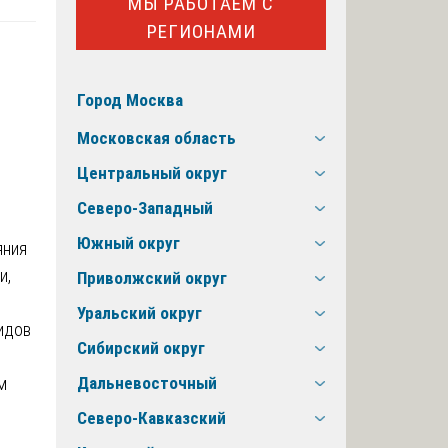
МЫ РАБОТАЕМ С
РЕГИОНАМИ
Город Москва
Московская область
Центральный округ
Северо-Западный
Южный округ
яния
и,
Приволжский округ
Уральский округ
идов
Сибирский округ
м
Дальневосточный
Северо-Кавказский