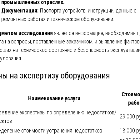
промышленных отраслях.
Документация:
Паспорта устройств, инструкции, данные о
ремонтных работах и техническом обслуживании.
дметом исследования
является информация, необходимая д
та на вопросы, поставленные заказчиком, и выявление фактов
ющих на техническое состояние и безопасность эксплуатаци
удования.
ны на экспертизу оборудования
Стоимо
Наименование услуги
рабо
ведение экспертизы по определению недостатков/
29 000 р
ектов
деление стоимости устранения недостатков
13 000 р