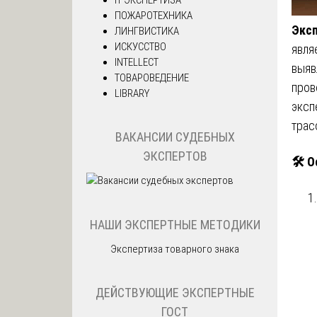
ПОЖАРОТЕХНИКА
Эксп
ЛИНГВИСТИКА
ИСКУССТВО
явля
INTELLECT
выяв
ТОВАРОВЕДЕНИЕ
пров
LIBRARY
эксп
трас
ВАКАНСИИ СУДЕБНЫХ
ЭКСПЕРТОВ
🛠
О
НАШИ ЭКСПЕРТНЫЕ МЕТОДИКИ
Экспертиза товарного знака
ДЕЙСТВУЮЩИЕ ЭКСПЕРТНЫЕ
ГОСТ