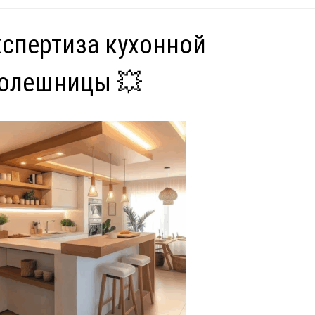
спертиза кухонной
толешницы 💥