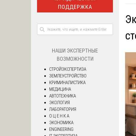
ПОДДЕРЖКА
Эк
с
НАШИ ЭКСПЕРТНЫЕ
ВОЗМОЖНОСТИ
СТРОЙЭКСПЕРТИЗА
ЗЕМЛЕУСТРОЙСТВО
КРИМИНАЛИСТИКА
МЕДИЦИНА
АВТОТЕХНИКА
ЭКОЛОГИЯ
ЛАБОРАТОРИЯ
О Ц Е Н К А
ЭКОНОМИКА
ENGINEERING
IT ЭКСПЕРТИЗА