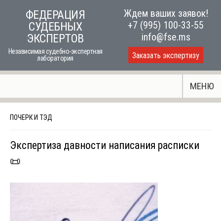
Skip
Ждем ваших заявок!
ФЕДЕРАЦИЯ
to
+7 (995) 100-33-55
СУДЕБНЫХ
content
info@fse.ms
ЭКСПЕРТОВ
Независимая судебно-экспертная
Заказать экспертизу
лаборатория
МЕНЮ
ПОЧЕРК И ТЭД
Экспертиза давности написания расписки
📜