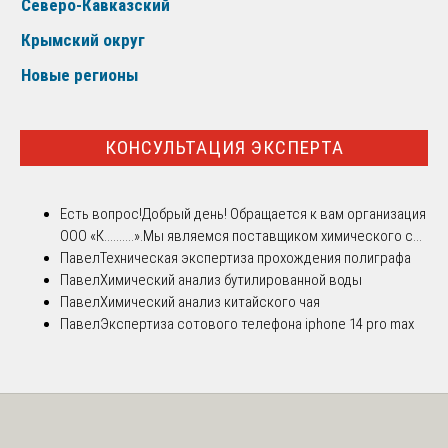
Северо-Кавказский
Крымский округ
Новые регионы
КОНСУЛЬТАЦИЯ ЭКСПЕРТА
Есть вопрос!
Добрый день! Обращается к вам организация
ООО «К..........».Мы являемся поставщиком химического с...
Павел
Техническая экспертиза прохождения полиграфа
Павел
Химический анализ бутилированной воды
Павел
Химический анализ китайского чая
Павел
Экспертиза сотового телефона iphone 14 pro max