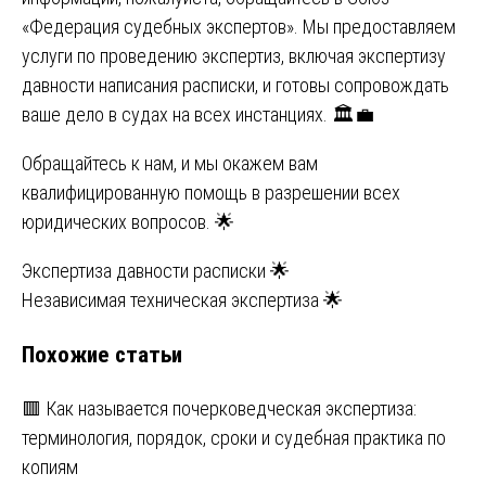
«Федерация судебных экспертов». Мы предоставляем
услуги по проведению экспертиз, включая экспертизу
давности написания расписки, и готовы сопровождать
ваше дело в судах на всех инстанциях. 🏛️💼
Обращайтесь к нам, и мы окажем вам
квалифицированную помощь в разрешении всех
юридических вопросов. 🌟
Навигация
Экспертиза давности расписки 🌟
Независимая техническая экспертиза 🌟
по
Похожие статьи
записям
🟥 Как называется почерковедческая экспертиза:
терминология, порядок, сроки и судебная практика по
копиям