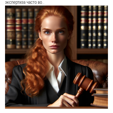
экспертиза часто во…