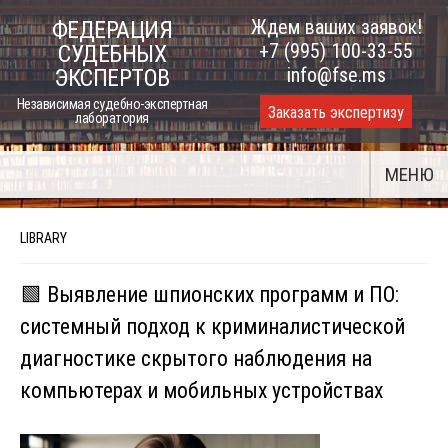
Skip
Ждем ваших заявок!
ФЕДЕРАЦИЯ
to
+7 (995) 100-33-55
СУДЕБНЫХ
content
info@fse.ms
ЭКСПЕРТОВ
Независимая судебно-экспертная
Заказать экспертизу
лаборатория
МЕНЮ
LIBRARY
🟩 Выявление шпионских программ и ПО:
системный подход к криминалистической
диагностике скрытого наблюдения на
компьютерах и мобильных устройствах