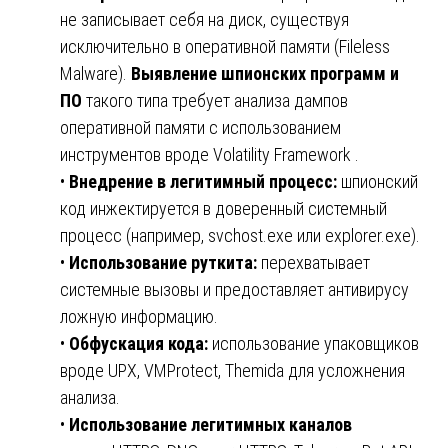
не записывает себя на диск, существуя
исключительно в оперативной памяти (Fileless
Malware).
Выявление шпионских программ и
ПО
такого типа требует анализа дампов
оперативной памяти с использованием
инструментов вроде Volatility Framework .
•
Внедрение в легитимный процесс:
шпионский
код инжектируется в доверенный системный
процесс (например, svchost.exe или explorer.exe).
•
Использование руткита:
перехватывает
системные вызовы и предоставляет антивирусу
ложную информацию.
•
Обфускация кода:
использование упаковщиков
вроде UPX, VMProtect, Themida для усложнения
анализа.
•
Использование легитимных каналов