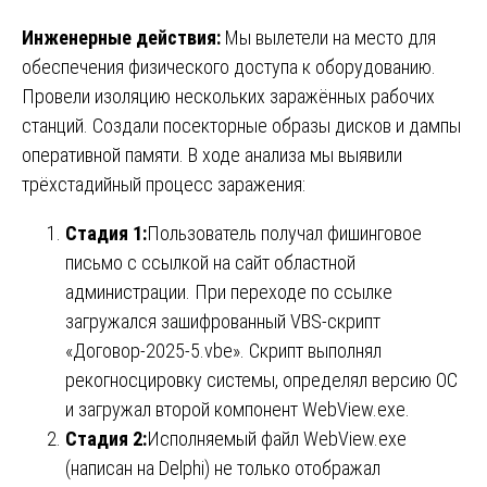
Инженерные действия:
Мы вылетели на место для
обеспечения физического доступа к оборудованию.
Провели изоляцию нескольких заражённых рабочих
станций. Создали посекторные образы дисков и дампы
оперативной памяти. В ходе анализа мы выявили
трёхстадийный процесс заражения:
Стадия 1:
Пользователь получал фишинговое
письмо с ссылкой на сайт областной
администрации. При переходе по ссылке
загружался зашифрованный VBS-скрипт
«Договор-2025-5.vbe». Скрипт выполнял
рекогносцировку системы, определял версию ОС
и загружал второй компонент WebView.exe.
Стадия 2:
Исполняемый файл WebView.exe
(написан на Delphi) не только отображал