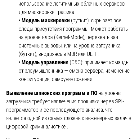
использование легитимных облачных сервисов
для маскировки трафика.
•
Модуль маскировки
(руткит): скрывает все
следы присутствия программы. Может работать
на уровне ядра (Kernel-Mode), перехватывая
системные вызовы, или на уровне загрузчика
(буткит), внедряясь в MBR или UEFI .
•
Модуль управления
(C&C): принимает команды
от злоумышленника — смена сервера, изменение
конфигурации, самоуничтожение.
Выявление шпионских программ и ПО
на уровне
загрузчика требует извлечения прошивки через SPI-
программатор и её последующего анализа, что
является одной из самых сложных инженерных задач в
цифровой криминалистике .