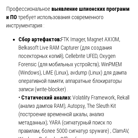
Профессиональное
выявление шпионских программ
и ПО
требует использования современного
инструментария :
Сбор артефактов:
FTK Imager, Magnet AXIOM,
Belkasoft Live RAM Capturer (для создания
посекторных копий); Cellebrite UFED, Oxygen
Forensic (для мобильных устройств); WinPMEM
(Windows), LiME (Linux), avdump (Linux) для дампа
оперативной памяти; аппаратные блокираторы
записи (write-blocker) .
•
Статический анализ:
Volatility Framework, Rekall
(анализ дампов RAM); Autopsy, The Sleuth Kit
(построение временной шкалы, анализ
метаданных); YARA (сигнатурный поиск по
правилам, более 5000 сигнатур spyware) ; ClamAV,