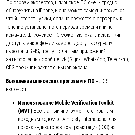
По словам экспертов, шпионское ПО очень трудно
обнаружить на iPhone, и оно может самоуничтожиться,
чтобы стереть улики, если не свяжется с сервером в
течение установленного периода времени или по
команде. Шпионское ПО может включать кейлоггинг,
доступ к микрофону и камере, доступ к журналу
вызовов и SMS, доступ к данным приложений
зашифрованных сообщений (Signal, WhatsApp, Telegram),
GPS-трекинг и захват снимков экрана .
Выявление шпионских программ и ПО
на iOS
включает :
Использование
Mobile Verification Toolkit
(MVT).
Бесплатный инструмент с открытым
исходным кодом от Amnesty International для
поиска индикаторов компрометации (IOC) из