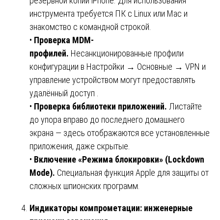
резервной копии iPhone. Для использования
инструмента требуется ПК с Linux или Mac и
знакомство с командной строкой.
•
Проверка MDM-
профилей.
Несанкционированные профили
конфигурации в Настройки → Основные → VPN и
управление устройством могут предоставлять
удалённый доступ .
•
Проверка библиотеки приложений.
Листайте
до упора вправо до последнего домашнего
экрана — здесь отображаются все установленные
приложения, даже скрытые.
•
Включение «Режима блокировки» (Lockdown
Mode).
Специальная функция Apple для защиты от
сложных шпионских программ.
Индикаторы компрометации: инженерные