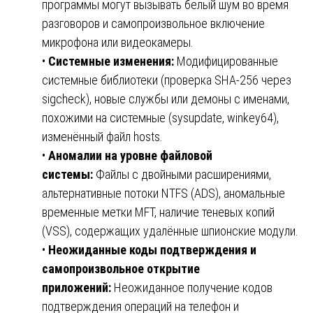
программы могут вызывать белый шум во время
разговоров и самопроизвольное включение
микрофона или видеокамеры.
•
Системные изменения:
Модифицированные
системные библиотеки (проверка SHA-256 через
sigcheck), новые службы или демоны с именами,
похожими на системные (sysupdate, winkey64),
изменённый файл hosts.
•
Аномалии на уровне файловой
системы:
Файлы с двойными расширениями,
альтернативные потоки NTFS (ADS), аномальные
временные метки MFT, наличие теневых копий
(VSS), содержащих удалённые шпионские модули.
•
Неожиданные коды подтверждения и
самопроизвольное открытие
приложений:
Неожиданное получение кодов
подтверждения операций на телефон и