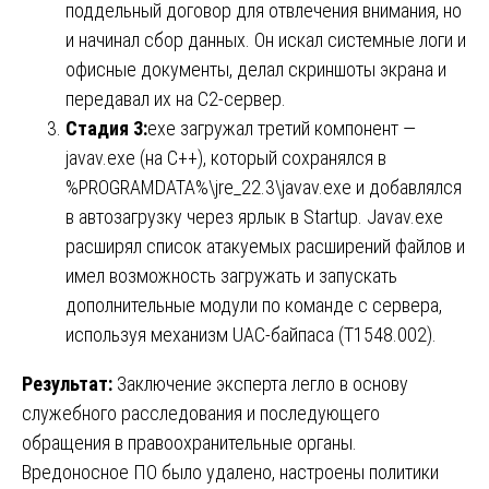
поддельный договор для отвлечения внимания, но
и начинал сбор данных. Он искал системные логи и
офисные документы, делал скриншоты экрана и
передавал их на C2-сервер.
Стадия 3:
exe загружал третий компонент —
javav.exe (на C++), который сохранялся в
%PROGRAMDATA%\jre_22.3\javav.exe и добавлялся
в автозагрузку через ярлык в Startup. Javav.exe
расширял список атакуемых расширений файлов и
имел возможность загружать и запускать
дополнительные модули по команде с сервера,
используя механизм UAC-байпаса (T1548.002).
Результат:
Заключение эксперта легло в основу
служебного расследования и последующего
обращения в правоохранительные органы.
Вредоносное ПО было удалено, настроены политики