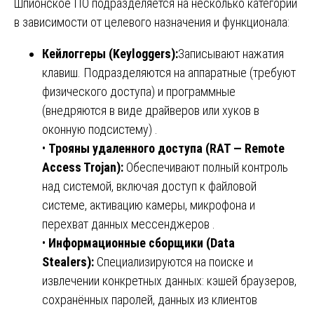
Шпионское ПО подразделяется на несколько категорий
в зависимости от целевого назначения и функционала:
Кейлоггеры (Keyloggers):
Записывают нажатия
клавиш. Подразделяются на аппаратные (требуют
физического доступа) и программные
(внедряются в виде драйверов или хуков в
оконную подсистему) .
•
Трояны удаленного доступа (RAT — Remote
Access Trojan):
Обеспечивают полный контроль
над системой, включая доступ к файловой
системе, активацию камеры, микрофона и
перехват данных мессенджеров .
•
Информационные сборщики (Data
Stealers):
Специализируются на поиске и
извлечении конкретных данных: кэшей браузеров,
сохранённых паролей, данных из клиентов