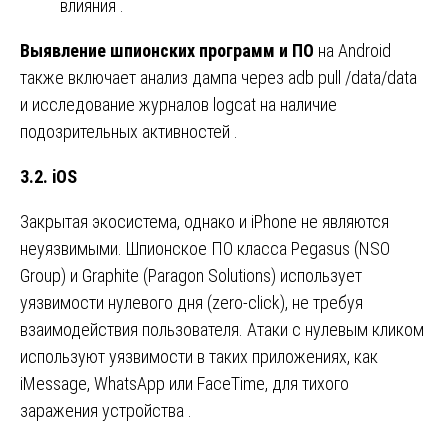
влияния .
Выявление шпионских программ и ПО
на Android
также включает анализ дампа через adb pull /data/data
и исследование журналов logcat на наличие
подозрительных активностей .
3.2. iOS
Закрытая экосистема, однако и iPhone не являются
неуязвимыми. Шпионское ПО класса Pegasus (NSO
Group) и Graphite (Paragon Solutions) использует
уязвимости нулевого дня (zero-click), не требуя
взаимодействия пользователя. Атаки с нулевым кликом
используют уязвимости в таких приложениях, как
iMessage, WhatsApp или FaceTime, для тихого
заражения устройства .