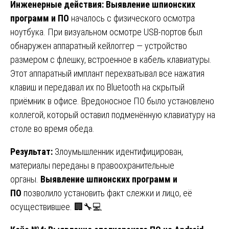
Инженерные действия:
Выявление шпионских
программ и ПО
началось с физического осмотра
ноутбука. При визуальном осмотре USB-портов был
обнаружен аппаратный кейлоггер — устройство
размером с флешку, встроенное в кабель клавиатуры.
Этот аппаратный имплант перехватывал все нажатия
клавиш и передавал их по Bluetooth на скрытый
приёмник в офисе. Вредоносное ПО было установлено
коллегой, который оставил подменённую клавиатуру на
столе во время обеда.
Результат:
Злоумышленник идентифицирован,
материалы переданы в правоохранительные
органы.
Выявление шпионских программ и
ПО
позволило установить факт слежки и лицо, её
осуществившее. 🏢🔧💻