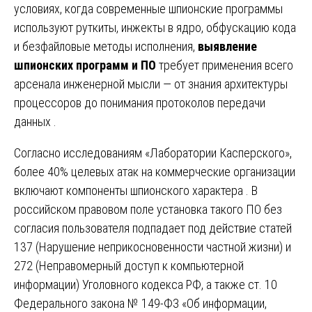
условиях, когда современные шпионские программы
используют руткиты, инжекты в ядро, обфускацию кода
и безфайловые методы исполнения,
выявление
шпионских программ и ПО
требует применения всего
арсенала инженерной мысли — от знания архитектуры
процессоров до понимания протоколов передачи
данных .
Согласно исследованиям «Лаборатории Касперского»,
более 40% целевых атак на коммерческие организации
включают компоненты шпионского характера . В
российском правовом поле установка такого ПО без
согласия пользователя подпадает под действие статей
137 (Нарушение неприкосновенности частной жизни) и
272 (Неправомерный доступ к компьютерной
информации) Уголовного кодекса РФ, а также ст. 10
Федерального закона № 149-ФЗ «Об информации,