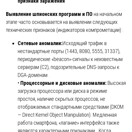
признаки заражения
Выявление шпионских программ и ПО
на начальном
этапе часто основывается на выявлении следующих
технических признаков (индикаторов компрометации) :
Сетевые аномалии:
Исходящий трафик в
нестандартные порты (1443, 8080, 5555, 31337),
периодические «beacon»-сигналы к неизвестным
серверам (C2), подозрительные DNS-запросы к
DGA-доменам .
•
Процессорные и дисковые аномалии:
Высокая
загрузка процессора или диска в режиме
простоя, наличие скрытых процессов, не
отображаемых стандартными средствами (DKOM
— Direct Kernel Object Manipulation). Медленная
работа смартфона, «лагание» интерфейса также
являются характерными признаками . Когда