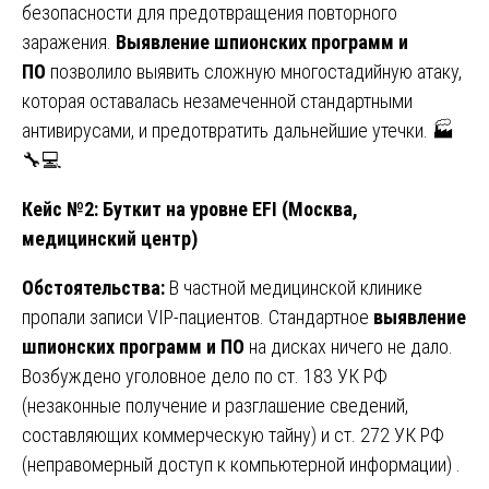
безопасности для предотвращения повторного
заражения.
Выявление шпионских программ и
ПО
позволило выявить сложную многостадийную атаку,
которая оставалась незамеченной стандартными
антивирусами, и предотвратить дальнейшие утечки. 🏭
🔧💻
Кейс №2: Буткит на уровне EFI (Москва,
медицинский центр)
Обстоятельства:
В частной медицинской клинике
пропали записи VIP-пациентов. Стандартное
выявление
шпионских программ и ПО
на дисках ничего не дало.
Возбуждено уголовное дело по ст. 183 УК РФ
(незаконные получение и разглашение сведений,
составляющих коммерческую тайну) и ст. 272 УК РФ
(неправомерный доступ к компьютерной информации) .