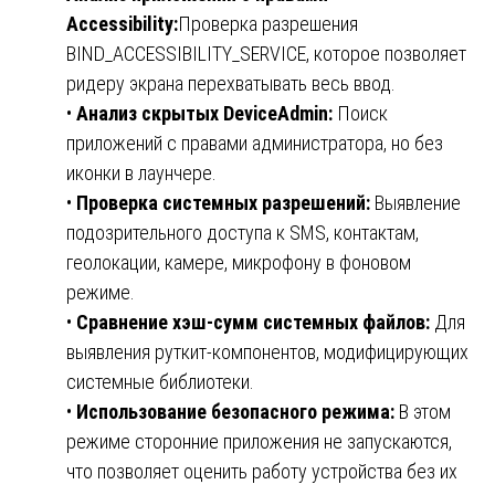
Accessibility:
Проверка разрешения
BIND_ACCESSIBILITY_SERVICE, которое позволяет
ридеру экрана перехватывать весь ввод.
•
Анализ скрытых DeviceAdmin:
Поиск
приложений с правами администратора, но без
иконки в лаунчере.
•
Проверка системных разрешений:
Выявление
подозрительного доступа к SMS, контактам,
геолокации, камере, микрофону в фоновом
режиме.
•
Сравнение хэш-сумм системных файлов:
Для
выявления руткит-компонентов, модифицирующих
системные библиотеки.
•
Использование безопасного режима:
В этом
режиме сторонние приложения не запускаются,
что позволяет оценить работу устройства без их