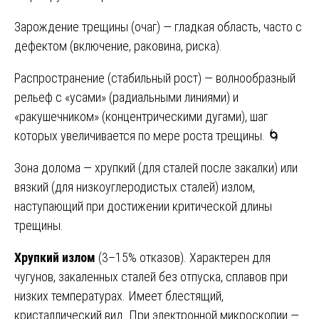
Зарождение трещины (очаг) — гладкая область, часто с
дефектом (включение, раковина, риска).
Распространение (стабильный рост) — волнообразный
рельеф с «усами» (радиальными линиями) и
«ракушечником» (концентрическими дугами), шаг
которых увеличивается по мере роста трещины. 🌀
Зона долома — хрупкий (для сталей после закалки) или
вязкий (для низкоуглеродистых сталей) излом,
наступающий при достижении критической длины
трещины.
Хрупкий излом
(3–15% отказов). Характерен для
чугунов, закаленных сталей без отпуска, сплавов при
низких температурах. Имеет блестящий,
кристаллический вид. При электронной микроскопии —