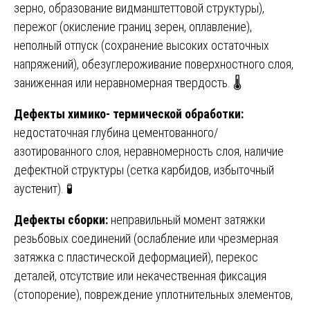
зерно, образование видманштеттовой структуры),
пережог (окисление границ зерен, оплавление),
неполный отпуск (сохранение высоких остаточных
напряжений), обезуглероживание поверхностного слоя,
заниженная или неравномерная твердость. 🌡️
Дефекты химико- термической обработки:
недостаточная глубина цементованного/
азотированного слоя, неравномерность слоя, наличие
дефектной структуры (сетка карбидов, избыточный
аустенит). 🧪
Дефекты сборки:
неправильный момент затяжки
резьбовых соединений (ослабление или чрезмерная
затяжка с пластической деформацией), перекос
деталей, отсутствие или некачественная фиксация
(стопорение), повреждение уплотнительных элементов,