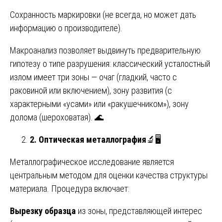
Сохранность маркировки (не всегда, но может дать
информацию о производителе).
Макроанализ позволяет выдвинуть предварительную
гипотезу о типе разрушения: классический усталостный
излом имеет три зоны — очаг (гладкий, часто с
раковиной или включением), зону развития (с
характерными «усами» или «ракушечником»), зону
долома (шероховатая). 🌊
2. Оптическая металлография
🔬🖥️
Металлографическое исследование является
центральным методом для оценки качества структуры
материала. Процедура включает:
Вырезку образца
из зоны, представляющей интерес