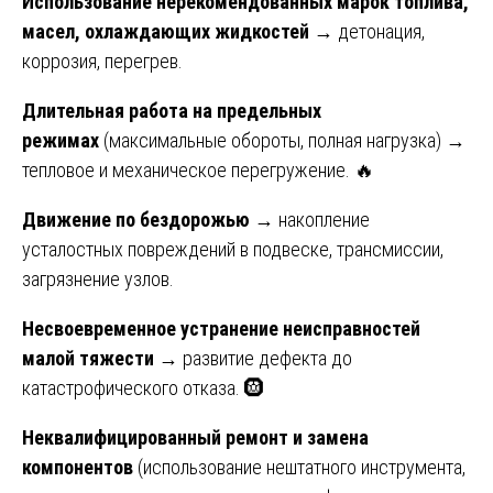
Использование нерекомендованных марок топлива,
масел, охлаждающих жидкостей
→ детонация,
коррозия, перегрев.
Длительная работа на предельных
режимах
(максимальные обороты, полная нагрузка) →
тепловое и механическое перегружение. 🔥
Движение по бездорожью
→ накопление
усталостных повреждений в подвеске, трансмиссии,
загрязнение узлов.
Несвоевременное устранение неисправностей
малой тяжести
→ развитие дефекта до
катастрофического отказа. 🛞
Неквалифицированный ремонт и замена
компонентов
(использование нештатного инструмента,