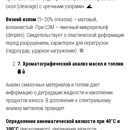
скол (cleavage) с «речными узорами». 🌊
Вязкий излом
(5–20% отказов) — матовый,
волокнистый. При СЭМ — ямочный микрорельеф
(dimples). Свидетельствует о пластической деформации
перед разрушением, характерен для перегрузок
(гидроудар, ударное нагружение). 💢
7. Хроматографический анализ масел и топлив
🛢️🧴
Анализ смазочных материалов и топлив дает
информацию о деградации жидкости и накоплении
продуктов износа. В дополнение к спектральному
анализу металлов, проводят:
Определение кинематической вязкости при 40°C и
100°C
(вискозиметр): увеличение вязкости →