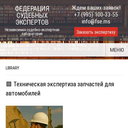
Skip
Ждем ваших заявок!
ФЕДЕРАЦИЯ
to
+7 (995) 100-33-55
СУДЕБНЫХ
content
info@fse.ms
ЭКСПЕРТОВ
Независимая судебно-экспертная
Заказать экспертизу
лаборатория
МЕНЮ
LIBRARY
🟩 Техническая экспертиза запчастей для
автомобилей