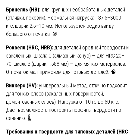
Бринелль (HB):
для крупных необработанных деталей
(отливки, поковки). Нормальная нагрузка 187,5–3000
кгс, шарик 2,5–10 мм. Используется редко ввиду
большого отпечатка. 🎯
Роквелл (HRC, HRB):
для деталей средней твердости и
закаленных. Шкала C (алмазный конус) — для HRC 20–
70; шкала B (шарик 1,588 мм) — для мягких материалов.
Отпечаток мал, применим для готовых деталей. 🧠
Виккерс (HV):
универсальный метод, отлично подходит
для тонких слоев (закаленных поверхностей,
цементованных слоев). Нагрузка от 10 гс до 50 кгс.
Дает возможность построить профиль твердости по
сечению. 🌡️
Требования к твердости для типовых деталей (HRC