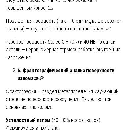
повышенный износ. 📉
Повышенная твердость (на 5- 10 единиц выше верхней
границы) — хрупкость, склонность к трещинам. 📈
Разброс твердости более 5 HRC или 40 HB по одной
детали — неравномерная термообработка, внутренние
напряжения.
6. Фрактографический анализ поверхности
излома
🧩🔎
Фрактография — раздел металловедения, изучающий
строение поверхности разрушения. Выделяют три
основных типа излома:
Усталостный излом
(50–80% всех отказов).
Формируется в три этапа: