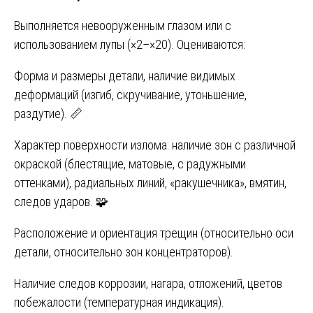
Выполняется невооруженным глазом или с
использованием лупы (×2–×20). Оцениваются:
Форма и размеры детали, наличие видимых
деформаций (изгиб, скручивание, утоньшение,
раздутие). 📏
Характер поверхности излома: наличие зон с различной
окраской (блестящие, матовые, с радужными
оттенками), радиальных линий, «ракушечника», вмятин,
следов ударов. 🧩
Расположение и ориентация трещин (относительно оси
детали, относительно зон концентраторов).
Наличие следов коррозии, нагара, отложений, цветов
побежалости (температурная индикация).