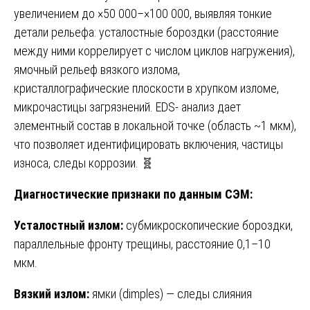
увеличением до ×50 000–×100 000, выявляя тонкие
детали рельефа: усталостные бороздки (расстояние
между ними коррелирует с числом циклов нагружения),
ямочный рельеф вязкого излома,
кристаллографические плоскости в хрупком изломе,
микрочастицы загрязнений. EDS- анализ дает
элементный состав в локальной точке (область ~1 мкм),
что позволяет идентифицировать включения, частицы
износа, следы коррозии. 🧬
Диагностические признаки по данным СЭМ:
Усталостный излом:
субмикроскопические бороздки,
параллельные фронту трещины, расстояние 0,1–10
мкм.
Вязкий излом:
ямки (dimples) — следы слияния