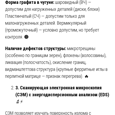
Форма графита в чугуне:
шаровидный (ВЧ) —
допустим для нагруженных деталей (диски, блоки).
Пластинчатый (СЧ) — допустим только для
малонагруженных деталей. Вермикулярный
(промежуточный) — условно допустим, но требует
контроля. 🟤
Наличие дефектов структуры:
микротрещины
(особенно по границам зерен), флокены (волосовины),
ликвация (полосчатость), окисление границ,
видманштеттова структура (крупные ферритные иглы в
перлитной матрице — признак перегрева). 🔥
3. Сканирующая электронная микроскопия
(СЭМ) с энергодисперсионным анализом (EDS)
🔬⚡
СЭМ позволяет изучать поверхность излома с