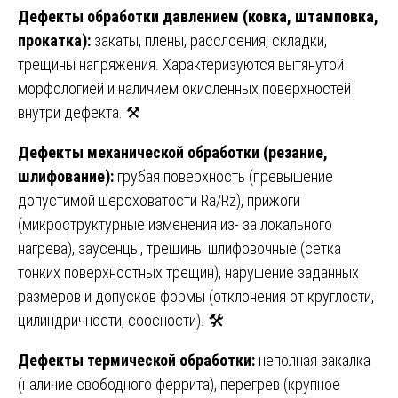
Дефекты обработки давлением (ковка, штамповка,
прокатка):
закаты, плены, расслоения, складки,
трещины напряжения. Характеризуются вытянутой
морфологией и наличием окисленных поверхностей
внутри дефекта. ⚒️
Дефекты механической обработки (резание,
шлифование):
грубая поверхность (превышение
допустимой шероховатости Ra/Rz), прижоги
(микроструктурные изменения из- за локального
нагрева), заусенцы, трещины шлифовочные (сетка
тонких поверхностных трещин), нарушение заданных
размеров и допусков формы (отклонения от круглости,
цилиндричности, соосности). 🛠️
Дефекты термической обработки:
неполная закалка
(наличие свободного феррита), перегрев (крупное