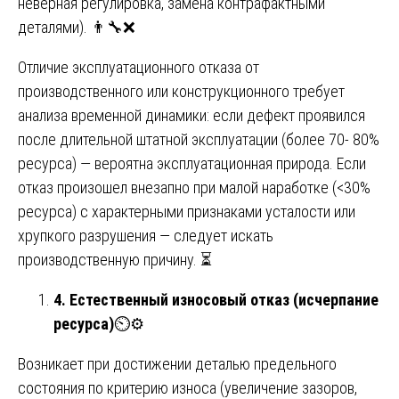
неверная регулировка, замена контрафактными
деталями). 👨‍🔧❌
Отличие эксплуатационного отказа от
производственного или конструкционного требует
анализа временной динамики: если дефект проявился
после длительной штатной эксплуатации (более 70- 80%
ресурса) — вероятна эксплуатационная природа. Если
отказ произошел внезапно при малой наработке (<30%
ресурса) с характерными признаками усталости или
хрупкого разрушения — следует искать
производственную причину. ⏳
4. Естественный износовый отказ (исчерпание
ресурса)
⏲️⚙️
Возникает при достижении деталью предельного
состояния по критерию износа (увеличение зазоров,