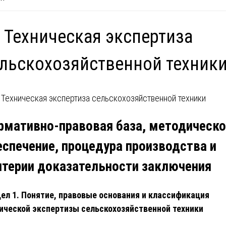
 Техническая экспертиза
льскохозяйственной техник
рмативно-правовая база, методическо
еспечение, процедура производства и
итерии доказательности заключения
ел 1. Понятие, правовые основания и классификация
ической экспертизы сельскохозяйственной техники