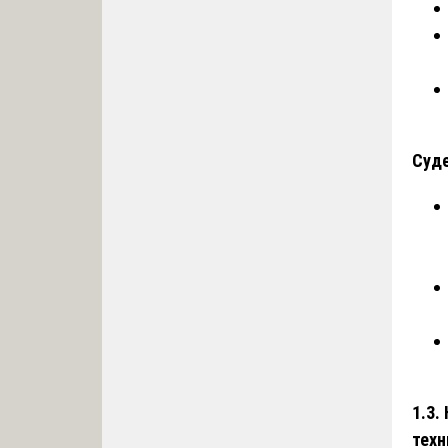
Суде
1.3.
техн