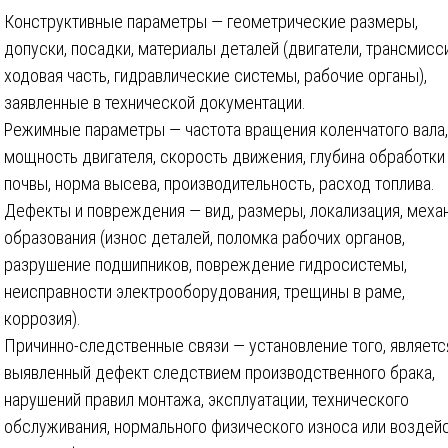
Конструктивные параметры — геометрические размеры,
допуски, посадки, материалы деталей (двигатели, трансмисси
ходовая часть, гидравлические системы, рабочие органы),
заявленные в технической документации.
Режимные параметры — частота вращения коленчатого вала,
мощность двигателя, скорость движения, глубина обработки
почвы, норма высева, производительность, расход топлива.
Дефекты и повреждения — вид, размеры, локализация, меха
образования (износ деталей, поломка рабочих органов,
разрушение подшипников, повреждение гидросистемы,
неисправности электрооборудования, трещины в раме,
коррозия).
Причинно-следственные связи — установление того, являетс
выявленный дефект следствием производственного брака,
нарушений правил монтажа, эксплуатации, технического
обслуживания, нормального физического износа или воздей