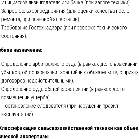
Инициатива лизингодателя или банка (при залоге техники).
Запрос сельхозпредприятия (для оценки качества после
ремонта, при плановой аттестации).
Требование Гостехнадзора (при проверке технического
состояния).
бное назначение:
Определение арбитражного суда (в рамках дел о взыскании
убытков, об оспаривании гарантийных обязательств, о призн
договоров недействительными).
Определение суда общей юрисдикции (в рамках дел о
возмещении ущерба).
Постановление следователя (при нарушении правил
эксплуатации).
 Классификация сельскохозяйственной техники как объек
ической экспертизы