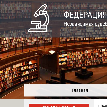
Skip
to
ФЕДЕРАЦИЯ
content
Независимая судеб
Главная
LIBRA