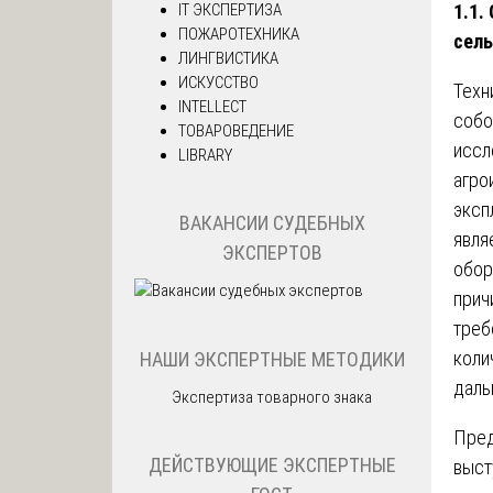
1.1.
IT ЭКСПЕРТИЗА
ПОЖАРОТЕХНИКА
сель
ЛИНГВИСТИКА
ИСКУССТВО
Техн
INTELLECT
собо
ТОВАРОВЕДЕНИЕ
иссл
LIBRARY
агро
эксп
ВАКАНСИИ СУДЕБНЫХ
явля
ЭКСПЕРТОВ
обор
прич
треб
коли
НАШИ ЭКСПЕРТНЫЕ МЕТОДИКИ
даль
Экспертиза товарного знака
Пред
ДЕЙСТВУЮЩИЕ ЭКСПЕРТНЫЕ
выст