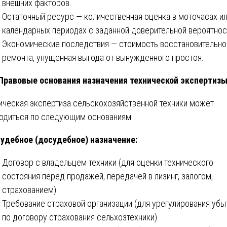
внешних факторов.
Остаточный ресурс — количественная оценка в моточасах и
календарных периодах с заданной доверительной вероятнос
Экономические последствия — стоимость восстановительно
ремонта, упущенная выгода от вынужденного простоя.
 Правовые основания назначения технической экспертиз
ическая экспертиза сельскохозяйственной техники может
одиться по следующим основаниям:
удебное (досудебное) назначение:
Договор с владельцем техники (для оценки технического
состояния перед продажей, передачей в лизинг, залогом,
страхованием).
Требование страховой организации (для урегулирования убы
по договору страхования сельхозтехники).