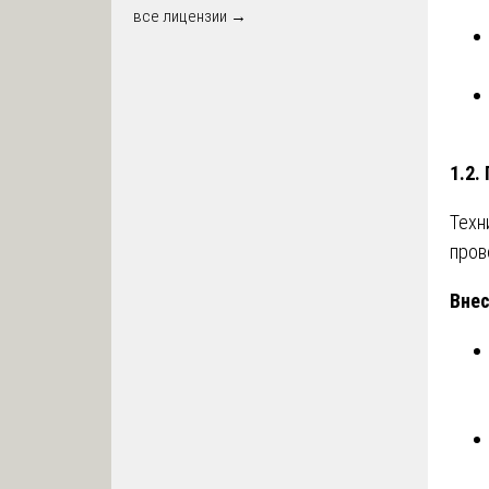
все лицензии →
1.2.
Техн
пров
Внес