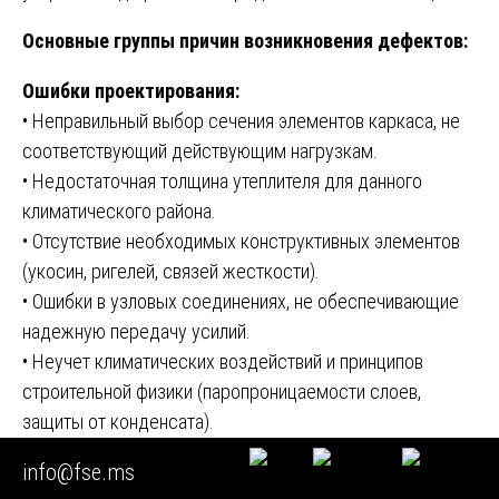
Основные группы причин возникновения дефектов:
Ошибки проектирования:
• Неправильный выбор сечения элементов каркаса, не
соответствующий действующим нагрузкам.
• Недостаточная толщина утеплителя для данного
климатического района.
• Отсутствие необходимых конструктивных элементов
(укосин, ригелей, связей жесткости).
• Ошибки в узловых соединениях, не обеспечивающие
надежную передачу усилий.
• Неучет климатических воздействий и принципов
строительной физики (паропроницаемости слоев,
защиты от конденсата).
info@fse.ms
Нарушения при производстве строительных работ: