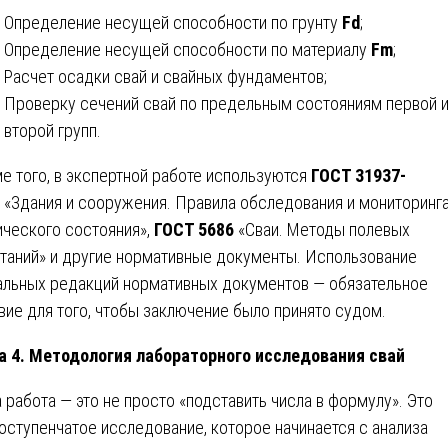
Определение несущей способности по грунту
Fd
;
Определение несущей способности по материалу
Fm
;
Расчет осадки свай и свайных фундаментов;
Проверку сечений свай по предельным состояниям первой 
второй групп.
е того, в экспертной работе используются
ГОСТ 31937-
«Здания и сооружения. Правила обследования и мониторинг
ического состояния»,
ГОСТ 5686
«Сваи. Методы полевых
таний» и другие нормативные документы. Использование
альных редакций нормативных документов — обязательное
вие для того, чтобы заключение было принято судом.
а 4. Методология лабораторного исследования свай
 работа — это не просто «подставить числа в формулу». Это
оступенчатое исследование, которое начинается с анализа