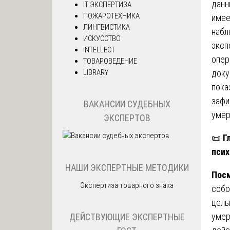
данн
IT ЭКСПЕРТИЗА
ПОЖАРОТЕХНИКА
имее
ЛИНГВИСТИКА
набл
ИСКУССТВО
эксп
INTELLECT
опер
ТОВАРОВЕДЕНИЕ
LIBRARY
доку
пока
зафи
ВАКАНСИИ СУДЕБНЫХ
умер
ЭКСПЕРТОВ
📜
Г
псих
НАШИ ЭКСПЕРТНЫЕ МЕТОДИКИ
Посм
Экспертиза товарного знака
собо
цель
умер
ДЕЙСТВУЮЩИЕ ЭКСПЕРТНЫЕ