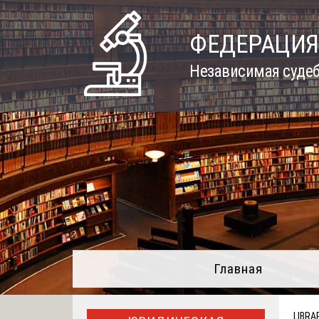
Skip
to
ФЕДЕРАЦИЯ
content
Независимая судеб
Главная
LIBRA