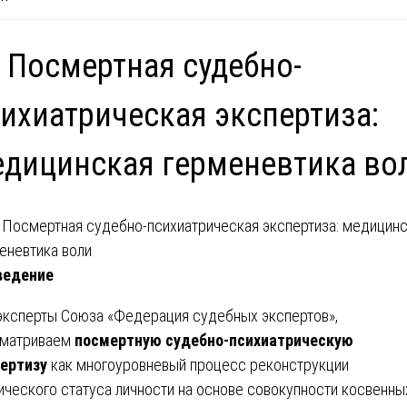
 Посмертная судебно-
ихиатрическая экспертиза:
дицинская герменевтика во
ведение
эксперты Союза «Федерация судебных экспертов»,
сматриваем
посмертную судебно-психиатрическую
ертизу
как многоуровневый процесс реконструкции
ического статуса личности на основе совокупности косвенны