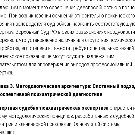
дающим в момент его совершения дееспособностью в полн
ме. При возникновении сомнений относительно психического
ояния наследодателя суд обязан назначить соответствующу
ертизу. Верховный Суд РФ в своих разъяснениях неоднократ
еркивал, что установление наличия или отсутствия психическо
тройства, его степени и тяжести требует специальных знаний,
етельские показания не могут служить надлежащим
зательством для опровержения выводов профессиональной
ертизы.
лава 3. Методологическая архитектура: Системный подхо
оспективной психиатрической диагностике
ертная судебно-психиатрическая экспертиза
опирается 
ему методологических принципов, разработанных в судебной
иатрии и клинической психологии. Основу этой системы
авляют: