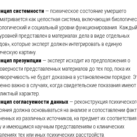
нцип системности
— психическое состояние умершего
матривается как целостная система, включающая биологичес
ологический и социальный уровни функционирования. Каждый
 уровней представлен в материалах дела в виде отдельных
дов», которые эксперт должен интегрировать в единую
ическую картину.
нцип презумпции
— эксперт исходит из предположения о
оверности представленных материалов до тех пор, пока их
иворечивость не будет доказана в установленном порядке. Э
енно важно в случаях, когда свидетельские показания имеют
ликтный характер.
нцип согласуемости данных
— реконструкция психическог
ояния должна основываться на анализе и сопоставлении факт
ченных из различных источников, на предмет их соответствия
у и имеющимся научным представлениям о клинических
влениях тех или иных психических расстройств.