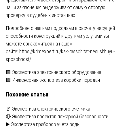
наши заключения выдерживают самую строгую
проверку в судебных инстанциях.
Подробнее с нашими подходами к расчету несущей
способности конструкций и другими услугами вы
можете ознакомиться на нашем
сайте:
https://krimexpert.ru/kak-rasschitat-nesushhuyu-
sposobnost/
Навигация
🟩 Экспертиза электрического оборудования
🟩 Инженерная экспертиза коробки передач
по
Похожие статьи
записям
🚩 Экспертиза электрического счетчика
🔴 Экспертиза проектов пожарной безопасности
▶️ Экспертиза приборов учета воды