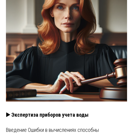
▶️ Экспертиза приборов учета воды
Введение Ошибки в вычислениях способны