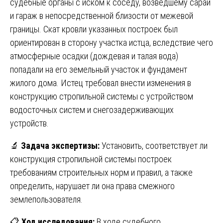
судебные органы с иском к соседу, возведшему сарай
и гараж в непосредственной близости от межевой
границы. Скат кровли указанных построек был
ориентирован в сторону участка истца, вследствие чего
атмосферные осадки (дождевая и талая вода)
попадали на его земельный участок и фундамент
жилого дома. Истец требовал внести изменения в
конструкцию стропильной системы с устройством
водосточных систем и снегозадерживающих
устройств.
🔬
Задача экспертизы:
Установить, соответствует ли
конструкция стропильной системы построек
требованиям строительных норм и правил, а также
определить, нарушает ли она права смежного
землепользователя.
📋
Ход исследования:
В ходе судебного