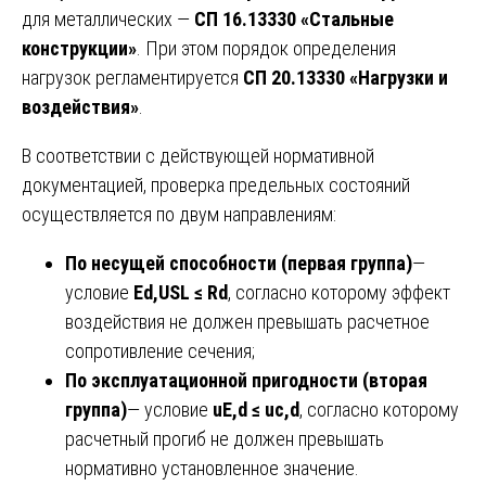
для металлических —
СП 16.13330 «Стальные
конструкции»
. При этом порядок определения
нагрузок регламентируется
СП 20.13330 «Нагрузки и
воздействия»
.
В соответствии с действующей нормативной
документацией, проверка предельных состояний
осуществляется по двум направлениям:
По несущей способности (первая группа)
—
условие
Ed,USL ≤ Rd
, согласно которому эффект
воздействия не должен превышать расчетное
сопротивление сечения;
По эксплуатационной пригодности (вторая
группа)
— условие
uE,d ≤ uc,d
, согласно которому
расчетный прогиб не должен превышать
нормативно установленное значение.