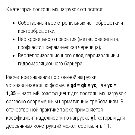
К категории постоянных нагрузок относятся:
Собственный вес стропильных ног, обрешетки и
контробрешетки;
Вес кровельного покрытия (металлочерепица,
профнастил, керамическая черепица);
Вес теплоизоляционного слоя, пароизоляции и
гидроизоляционного барьера.
Расчетное значение постоянной нагрузки
устанавливается по формуле
gd = gk × γc
, где
γc =
1,35
— частный коэффициент для постоянных нагрузок
согласно современным нормативным требованиям. В
отечественной практике также применяется
коэффициент надежности по нагрузке
γf
, который для
деревянных конструкций может составлять 1,1.