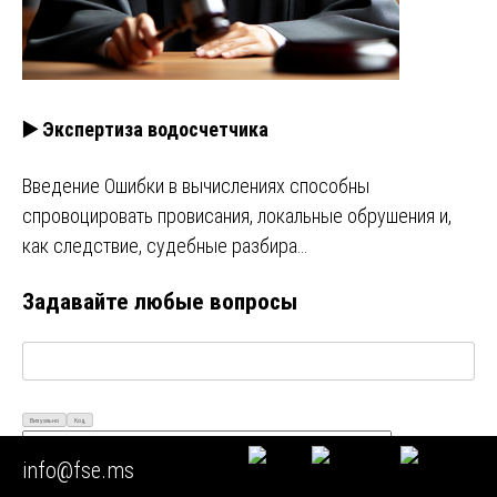
▶️ Экспертиза водосчетчика
Введение Ошибки в вычислениях способны
спровоцировать провисания, локальные обрушения и,
как следствие, судебные разбира…
Задавайте любые вопросы
Визуально
Код
info@fse.ms