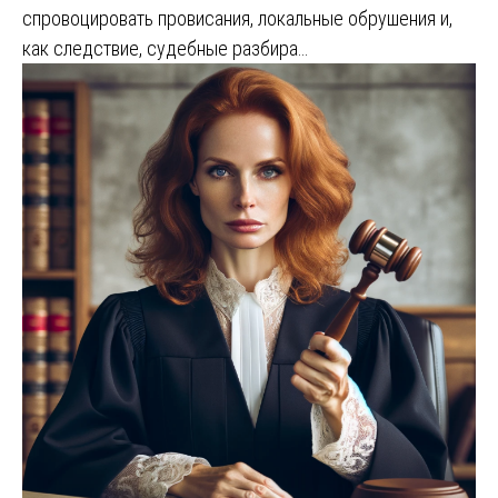
спровоцировать провисания, локальные обрушения и,
как следствие, судебные разбира…