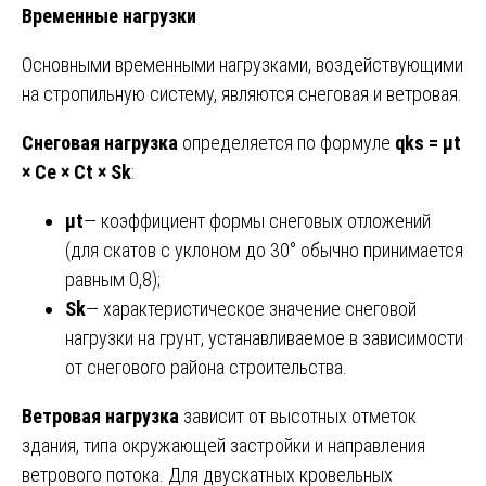
Временные нагрузки
Основными временными нагрузками, воздействующими
на стропильную систему, являются снеговая и ветровая.
Снеговая нагрузка
определяется по формуле
qks = μt
× Ce × Ct × Sk
:
μt
— коэффициент формы снеговых отложений
(для скатов с уклоном до 30° обычно принимается
равным 0,8);
Sk
— характеристическое значение снеговой
нагрузки на грунт, устанавливаемое в зависимости
от снегового района строительства.
Ветровая нагрузка
зависит от высотных отметок
здания, типа окружающей застройки и направления
ветрового потока. Для двускатных кровельных