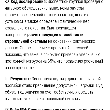
📋
Ход исследования:
Экспертной группой проведено
натурное обследование, выполнены замеры
фактических сечений стропильных ног, шага их
установки, а также определен фактический вес
кровельного покрытия. Был произведен
поверочный
расчет несущей способности
стропильной системы
на основании фактических
данных. Сопоставление с проектной нагрузкой
показало, что замена покрытия привела к увеличению
постоянной нагрузки на 35%, что превысило расчетный
запас прочности.
📊
Результат:
Экспертиза подтвердила, что причиной
прогибов стало превышение допустимой нагрузки. Суд
обязал подрядчика за счет собственных средств
выполнить усиление стропильной системы.
⚖️
Кейс №4: Спор о качестве монтажа стропильных