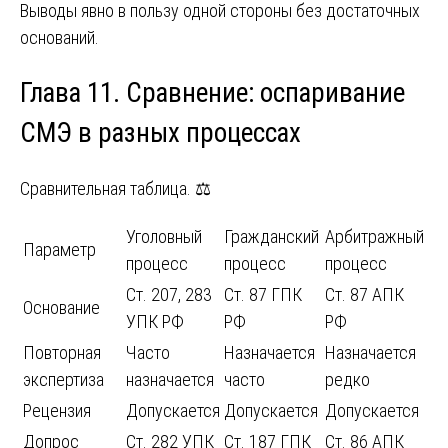
Выводы явно в пользу одной стороны без достаточных
оснований.
Глава 11. Сравнение: оспаривание
СМЭ в разных процессах
Сравнительная таблица. ⚖️
Уголовный
Гражданский
Арбитражный
Параметр
процесс
процесс
процесс
Ст. 207, 283
Ст. 87 ГПК
Ст. 87 АПК
Основание
УПК РФ
РФ
РФ
Повторная
Часто
Назначается
Назначается
экспертиза
назначается
часто
редко
Рецензия
Допускается
Допускается
Допускается
Допрос
Ст. 282 УПК
Ст. 187 ГПК
Ст. 86 АПК