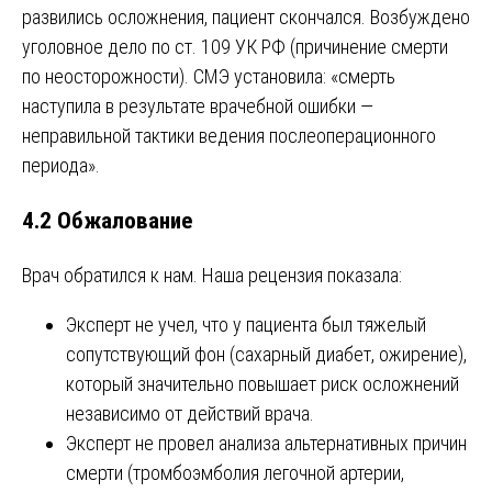
развились осложнения, пациент скончался. Возбуждено
уголовное дело по ст. 109 УК РФ (причинение смерти
по неосторожности). СМЭ установила: «смерть
наступила в результате врачебной ошибки —
неправильной тактики ведения послеоперационного
периода».
4.2 Обжалование
Врач обратился к нам. Наша рецензия показала:
Эксперт не учел, что у пациента был тяжелый
сопутствующий фон (сахарный диабет, ожирение),
который значительно повышает риск осложнений
независимо от действий врача.
Эксперт не провел анализа альтернативных причин
смерти (тромбоэмболия легочной артерии,