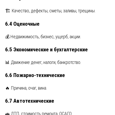
🏗️ Качество, дефекты, сметы, заливы, трещины.
6.4 Оценочные
💰 Недвижимость, бизнес, ущерб, акции.
6.5 Экономические и бухгалтерские
📊 Движение денег, налоги, банкротство.
6.6 Пожарно-технические
🔥 Причина, очаг, вина.
6.7 Автотехнические
🚗 ДТП, стоимость ремонта, ОСАГО.