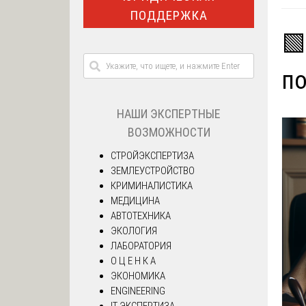
ПОДДЕРЖКА
🟩
по
НАШИ ЭКСПЕРТНЫЕ
ВОЗМОЖНОСТИ
СТРОЙЭКСПЕРТИЗА
ЗЕМЛЕУСТРОЙСТВО
КРИМИНАЛИСТИКА
МЕДИЦИНА
АВТОТЕХНИКА
ЭКОЛОГИЯ
ЛАБОРАТОРИЯ
О Ц Е Н К А
ЭКОНОМИКА
ENGINEERING
IT ЭКСПЕРТИЗА