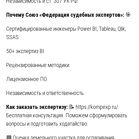
Независимость и ст. 307 УК РФ.
Почему Союз «Федерация судебных экспертов»:
🎯
Сертифицированные инженеры Power BI, Tableau, Qlik,
SSAS.
50+ экспертиз BI.
Рецензированные методики.
Лицензионное ПО.
Независимость и ответственность.
Как заказать экспертизу:
📝
https://kompexp.ru/
.
Бесплатная консультация. Поможем сформулировать
вопросы и подготовить ходатайство.
🟩 Оценка земельного участка для оспаривания