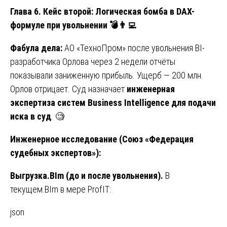
Глава 6. Кейс второй: Логическая бомба в DAX-
формуле при увольнении
💣👨
Фабула дела:
АО «ТехноПром» после увольнения BI-
разработчика Орлова через 2 недели отчёты
показывали заниженную прибыль. Ущерб — 200 млн.
Орлов отрицает. Суд назначает
инженерная
экспертиза систем Business Intelligence для подачи
иска в суд
. 🧐
Инженерное исследование (Союз «Федерация
судебных экспертов»):
Выгрузка.BIm (до и после увольнения).
В
текущем.BIm в мере ProfIT:
json