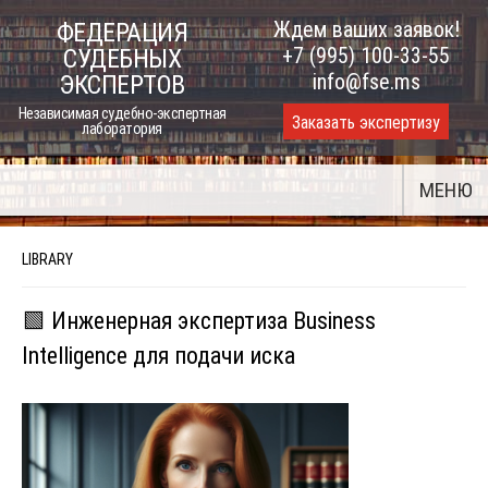
Skip
Ждем ваших заявок!
ФЕДЕРАЦИЯ
to
+7 (995) 100-33-55
СУДЕБНЫХ
content
info@fse.ms
ЭКСПЕРТОВ
Независимая судебно-экспертная
Заказать экспертизу
лаборатория
МЕНЮ
LIBRARY
🟩 Инженерная экспертиза Business
Intelligence для подачи иска