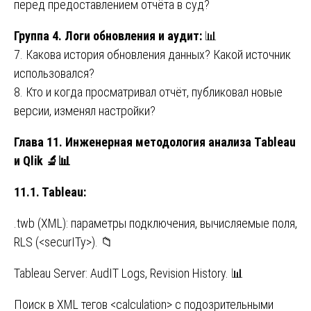
перед предоставлением отчёта в суд?
Группа 4. Логи обновления и аудит:
📊
7. Какова история обновления данных? Какой источник
использовался?
8. Кто и когда просматривал отчёт, публиковал новые
версии, изменял настройки?
Глава 11. Инженерная методология анализа Tableau
и Qlik
🔬📊
11.1. Tableau:
.twb (XML): параметры подключения, вычисляемые поля,
RLS (<securITy>). 📁
Tableau Server: AudIT Logs, Revision History. 📊
Поиск в XML тегов <calculation> с подозрительными