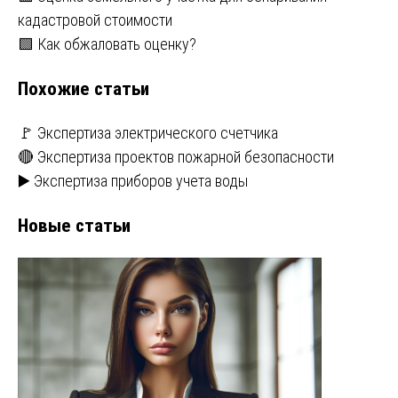
Навигация
кадастровой стоимости
по
🟩 Как обжаловать оценку?
записям
Похожие статьи
🚩 Экспертиза электрического счетчика
🔴 Экспертиза проектов пожарной безопасности
▶️ Экспертиза приборов учета воды
Новые статьи