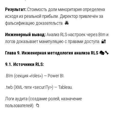
Результат:
Стоимость доли миноритария определена
исходя из реальной прибыли. Директор привлечён за
фальсификацию доказательств. 🚔
Инженерный вывод:
Анализ RLS-настроек через.BIm и
логов доказывает манипуляцию с правами доступа. 🔐
Глава 9. Инженерная методология анализа RLS
🎭🔧
9.1.
Источники
RLS:
.BIm (секция «roles») — Power BI.
.twb (XML-теги <securITy>) — Tableau.
Логи аудита (создание ролей, назначение
пользователей). 📁