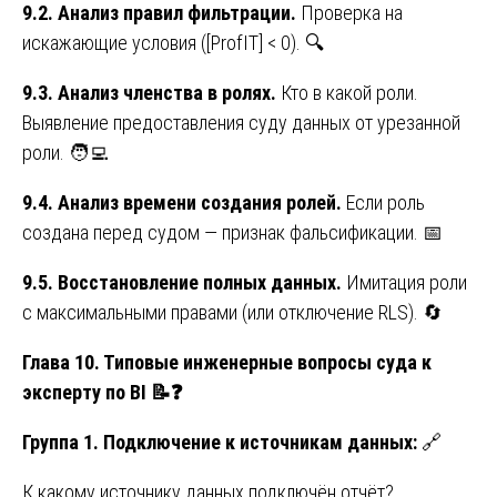
9.2. Анализ правил фильтрации.
Проверка на
искажающие условия ([ProfIT] < 0). 🔍
9.3. Анализ членства в ролях.
Кто в какой роли.
Выявление предоставления суду данных от урезанной
роли. 🧑‍💻
9.4. Анализ времени создания ролей.
Если роль
создана перед судом — признак фальсификации. 📅
9.5. Восстановление полных данных.
Имитация роли
с максимальными правами (или отключение RLS). 🔄
Глава 10. Типовые инженерные вопросы суда к
эксперту по BI
📝❓
Группа 1. Подключение к источникам данных:
🔗
К какому источнику данных подключён отчёт?