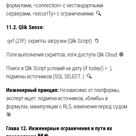
формулами, <connection> с нестандартными
серверами, <securITy> с ограничениями. 🔍
11.2. Qlik Sense:
.qvf (ZIP): скрипты загрузки (Qlik Script). 📁
Логи выполнения скриптов, логи доступа Qlik Cloud. 🌐
Поиск в Qlik Script условий на дату (if today() >…),
подмены источников (SQL SELECT…). 🔍
Инженерный принцип:
Независимо от платформы,
эксперт ищет: подмена источников, «бомбы» в
формулах, манипуляции с RLS, изменения перед судом.
🎯
Глава 12. Инженерные ограничения и пути их