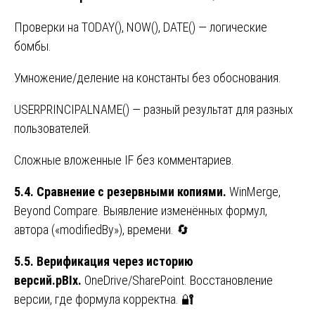
Проверки на TODAY(), NOW(), DATE() — логические
бомбы.
Умножение/деление на константы без обоснования.
USERPRINCIPALNAME() — разный результат для разных
пользователей.
Сложные вложенные IF без комментариев.
5.4. Сравнение с резервными копиями.
WinMerge,
Beyond Compare. Выявление изменённых формул,
автора («modifiedBy»), времени. 🔄
5.5. Верификация через историю
версий.pBIx.
OneDrive/SharePoint. Восстановление
версии, где формула корректна. 🔐