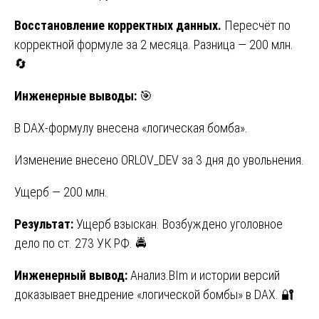
Восстановление корректных данных.
Пересчёт по
корректной формуле за 2 месяца. Разница — 200 млн.
🔄
Инженерные выводы:
🎯
В DAX-формулу внесена «логическая бомба».
Изменение внесено ORLOV_DEV за 3 дня до увольнения.
Ущерб — 200 млн.
Результат:
Ущерб взыскан. Возбуждено уголовное
дело по ст. 273 УК РФ. 🚔
Инженерный вывод:
Анализ.BIm и истории версий
доказывает внедрение «логической бомбы» в DAX. 🔐