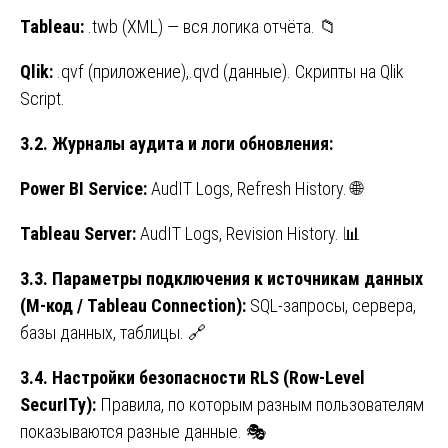
Tableau:
.twb (XML) — вся логика отчёта. 📁
Qlik:
.qvf (приложение),.qvd (данные). Скрипты на Qlik
Script.
3.2. Журналы аудита и логи обновления:
Power BI Service:
AudIT Logs, Refresh History. 🌐
Tableau Server:
AudIT Logs, Revision History. 📊
3.3. Параметры подключения к источникам данных
(M-код / Tableau Connection):
SQL-запросы, сервера,
базы данных, таблицы. 🔗
3.4. Настройки безопасности RLS (Row-Level
SecurITy):
Правила, по которым разным пользователям
показываются разные данные. 🎭