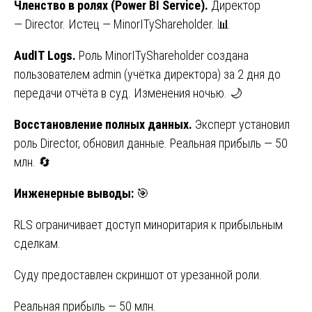
Членство в ролях (Power BI Service).
Директор
— Director. Истец — MinorITyShareholder. 📊
AudIT Logs.
Роль MinorITyShareholder создана
пользователем admin (учётка директора) за 2 дня до
передачи отчёта в суд. Изменения ночью. 🌙
Восстановление полных данных.
Эксперт установил
роль Director, обновил данные. Реальная прибыль — 50
млн. 🔄
Инженерные выводы:
🎯
RLS ограничивает доступ миноритария к прибыльным
сделкам.
Суду предоставлен скриншот от урезанной роли.
Реальная прибыль — 50 млн.