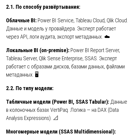
2.1. По способу развёртывания:
Облачные BI:
Power BI Service, Tableau Cloud, Qlik Cloud.
Данные и модель у провайдера. Эксперт работает
через API, логи аудита, экспорт метаданных. ☁️
Локальные BI (on-premise):
Power BI Report Server,
Tableau Server, Qlik Sense Enterprise, SSAS. Эксперт
работает с образами дисков, базами данных, файлами
метаданных. 🖥️
2.2. По типу модели:
Табличные модели (Power BI, SSAS Tabular):
Данные
в колоночных базах VertiPaq. Логика — на DAX (Data
Analysis Expressions). 📐
Многомерные модели (SSAS Multidimensional):