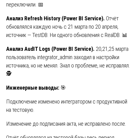
переключили. 📅
Анализ Refresh History (Power BI Service).
Отчёт
обновлялся каждую ночь с 21 марта по 20 апреля,
источник — TestDB. Ни одного обновления с RealDB. 📊
Анализ AudIT Logs (Power BI Service).
20,21,25 марта
пользователь integrator_admin заходил в настройки
источника, но не менял. Знал о проблеме, не исправлял.
🕵️
Инженерные выводы:
🎯
Подключение изменено интегратором с продуктивной
на тестовую.
Изменение до подписания акта, не исправлено после.
Отчёт обновлялся из тестовой базы весь период.