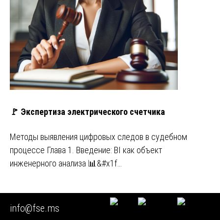
🚩 Экспертиза электрического счетчика
Методы выявления цифровых следов в судебном
процессе Глава 1. Введение: BI как объект
инженерного анализа 📊&#x1f…
🔴 Экспертиза проектов пожарной безопасности
info@fse.ms