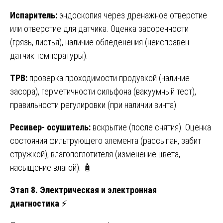
Испаритель:
эндоскопия через дренажное отверстие
или отверстие для датчика. Оценка засоренности
(грязь, листья), наличие обледенения (неисправен
датчик температуры).
ТРВ:
проверка проходимости продувкой (наличие
засора), герметичности сильфона (вакуумный тест),
правильности регулировки (при наличии винта).
Ресивер- осушитель:
вскрытие (после снятия). Оценка
состояния фильтрующего элемента (рассыпан, забит
стружкой), влагопоглотителя (изменение цвета,
насыщение влагой). 🧴
Этап 8. Электрическая и электронная
диагностика
⚡