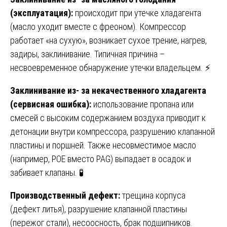
(эксплуатация):
происходит при утечке хладагента
(масло уходит вместе с фреоном). Компрессор
работает «на сухую», возникает сухое трение, нагрев,
задиры, заклинивание. Типичная причина –
несвоевременное обнаружение утечки владельцем. ⚡
Заклинивание из- за некачественного хладагента
(сервисная ошибка):
использование пропана или
смесей с высоким содержанием воздуха приводит к
детонации внутри компрессора, разрушению клапанной
пластины и поршней. Также несовместимое масло
(например, POE вместо PAG) выпадает в осадок и
забивает клапаны. 🧪
Производственный дефект:
трещина корпуса
(дефект литья), разрушение клапанной пластины
(пережог стали), несоосность, брак подшипников.