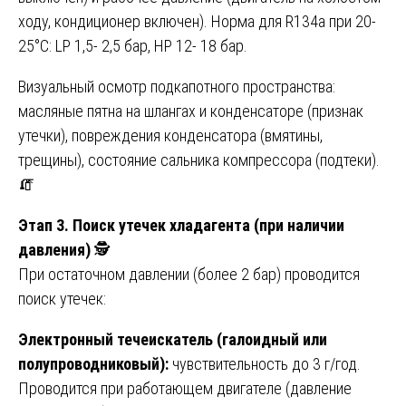
ходу, кондиционер включен). Норма для R134a при 20-
25°C: LP 1,5- 2,5 бар, HP 12- 18 бар.
Визуальный осмотр подкапотного пространства:
масляные пятна на шлангах и конденсаторе (признак
утечки), повреждения конденсатора (вмятины,
трещины), состояние сальника компрессора (подтеки).
🧯
Этап 3. Поиск утечек хладагента (при наличии
давления)
🕵️
При остаточном давлении (более 2 бар) проводится
поиск утечек:
Электронный течеискатель (галоидный или
полупроводниковый):
чувствительность до 3 г/год.
Проводится при работающем двигателе (давление