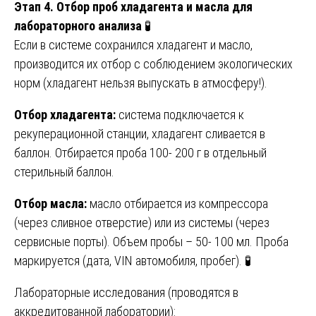
Этап 4. Отбор проб хладагента и масла для
лабораторного анализа
🧪
Если в системе сохранился хладагент и масло,
производится их отбор с соблюдением экологических
норм (хладагент нельзя выпускать в атмосферу!).
Отбор хладагента:
система подключается к
рекуперационной станции, хладагент сливается в
баллон. Отбирается проба 100- 200 г в отдельный
стерильный баллон.
Отбор масла:
масло отбирается из компрессора
(через сливное отверстие) или из системы (через
сервисные порты). Объем пробы – 50- 100 мл. Проба
маркируется (дата, VIN автомобиля, пробег). 🧪
Лабораторные исследования (проводятся в
аккредитованной лаборатории):