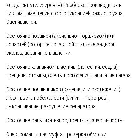
хладагент утилизирован). Разборка производится в
чистом помещении с фотофиксацией каждого узла.
Оцениваются:
Состояние поршней (аксиально- поршневой) или
лопастей (роторно- лопастной): наличие задиров,
сколов, царапин, оплавлений.
Состояние клапанной пластины (лепестки, седла):
трещины, отрывы, следы прогорания, налипание нагара.
Состояние подшипников (качения или скольжения):
люфт, цвета побежалости (синий – перегрев),
выкрашивание, разрушение сепаратора.
Состояние сальника: износ, трещины, эластичность.
Электромагнитная муфта: проверка обмотки