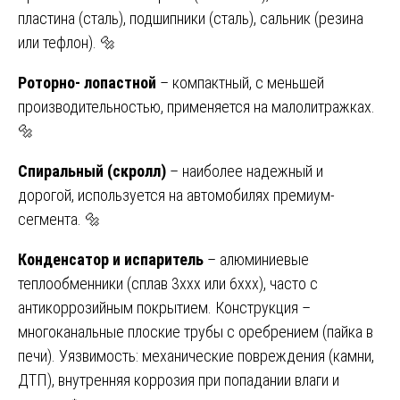
пластина (сталь), подшипники (сталь), сальник (резина
или тефлон). 🔩
Роторно- лопастной
– компактный, с меньшей
производительностью, применяется на малолитражках.
🔩
Спиральный (скролл)
– наиболее надежный и
дорогой, используется на автомобилях премиум-
сегмента. 🔩
Конденсатор и испаритель
– алюминиевые
теплообменники (сплав 3xxx или 6xxx), часто с
антикоррозийным покрытием. Конструкция –
многоканальные плоские трубы с оребрением (пайка в
печи). Уязвимость: механические повреждения (камни,
ДТП), внутренняя коррозия при попадании влаги и