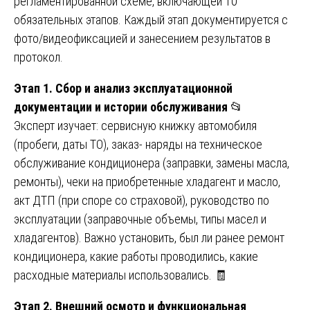
регламентированной схеме, включающей 10
обязательных этапов. Каждый этап документируется с
фото/видеофиксацией и занесением результатов в
протокол.
Этап 1. Сбор и анализ эксплуатационной
документации и истории обслуживания
📂
Эксперт изучает: сервисную книжку автомобиля
(пробеги, даты ТО), заказ- наряды на техническое
обслуживание кондиционера (заправки, замены масла,
ремонты), чеки на приобретенные хладагент и масло,
акт ДТП (при споре со страховой), руководство по
эксплуатации (заправочные объемы, типы масел и
хладагентов). Важно установить, был ли ранее ремонт
кондиционера, какие работы проводились, какие
расходные материалы использовались. 🧾
Этап 2. Внешний осмотр и функциональная