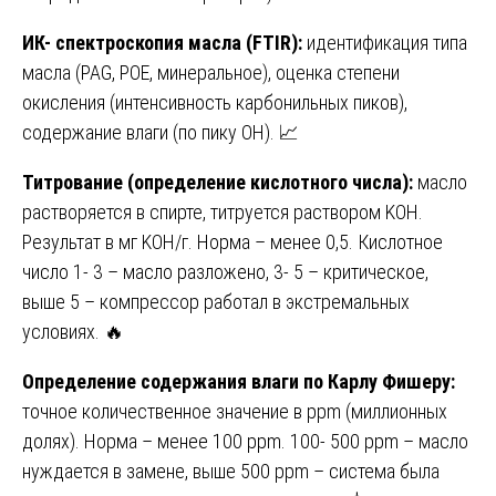
ИК- спектроскопия масла (FTIR):
идентификация типа
масла (PAG, POE, минеральное), оценка степени
окисления (интенсивность карбонильных пиков),
содержание влаги (по пику OH). 📈
Титрование (определение кислотного числа):
масло
растворяется в спирте, титруется раствором KOH.
Результат в мг KOH/г. Норма – менее 0,5. Кислотное
число 1- 3 – масло разложено, 3- 5 – критическое,
выше 5 – компрессор работал в экстремальных
условиях. 🔥
Определение содержания влаги по Карлу Фишеру:
точное количественное значение в ppm (миллионных
долях). Норма – менее 100 ppm. 100- 500 ppm – масло
нуждается в замене, выше 500 ppm – система была