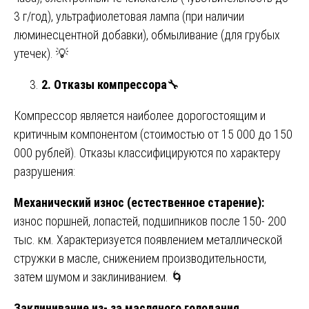
3 г/год), ультрафиолетовая лампа (при наличии
люминесцентной добавки), обмыливание (для грубых
утечек). 💡
2. Отказы компрессора
🔧
Компрессор является наиболее дорогостоящим и
критичным компонентом (стоимостью от 15 000 до 150
000 рублей). Отказы классифицируются по характеру
разрушения:
Механический износ (естественное старение):
износ поршней, лопастей, подшипников после 150- 200
тыс. км. Характеризуется появлением металлической
стружки в масле, снижением производительности,
затем шумом и заклиниванием. 🌀
Заклинивание из- за масляного голодания