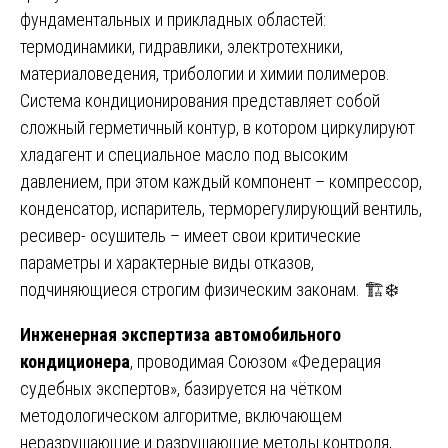
фундаментальных и прикладных областей:
термодинамики, гидравлики, электротехники,
материаловедения, трибологии и химии полимеров.
Система кондиционирования представляет собой
сложный герметичный контур, в котором циркулируют
хладагент и специальное масло под высоким
давлением, при этом каждый компонент – компрессор,
конденсатор, испаритель, терморегулирующий вентиль,
ресивер- осушитель – имеет свои критические
параметры и характерные виды отказов,
подчиняющиеся строгим физическим законам. 🏗️❄️
Инженерная экспертиза автомобильного
кондиционера
, проводимая Союзом «Федерация
судебных экспертов», базируется на чётком
методологическом алгоритме, включающем
неразрушающие и разрушающие методы контроля,