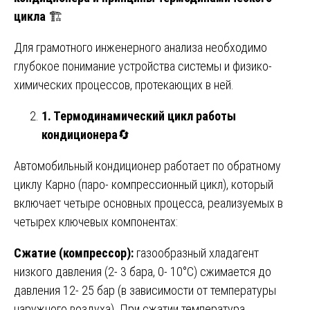
цикла
🏗️
Для грамотного инженерного анализа необходимо
глубокое понимание устройства системы и физико-
химических процессов, протекающих в ней.
1. Термодинамический цикл работы
кондиционера
🔄
Автомобильный кондиционер работает по обратному
циклу Карно (паро- компрессионный цикл), который
включает четыре основных процесса, реализуемых в
четырех ключевых компонентах:
Сжатие (компрессор):
газообразный хладагент
низкого давления (2- 3 бара, 0- 10°C) сжимается до
давления 12- 25 бар (в зависимости от температуры
наружного воздуха). При сжатии температура