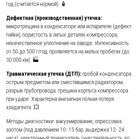
год (считается нормой). 🧴
Дефектная (производственная) утечка:
микротрещина в конденсаторе или испарителе (дефект
пайки), пористость в литых деталях компрессора,
некачественное уплотнение на заводе. Интенсивность:
от 50 до 500 г/год, проявляется на малых пробегах (до
30 000 км). 🏭
Травматическая утечка (ДТП):
пробой конденсатора
острым предметом или сместившимся радиатором,
разрыв трубопровода, трещина корпуса компрессора
при ударе. Характерна внезапная полная потеря
хладагента. 💥
Методы диагностики:
вакуумирование, опрессовка
азотом (под давлением 10- 15 бар, выдержка 12- 24
часа), электронный течеискатель (чувствительность до