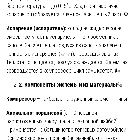
бар, температура – до 0- 5°C. Хладагент частично
испаряется (образуется влажно- насыщенный пар). ⚙️
Испарение (испаритель):
холодная жидкопаровая
смесь поступает в испаритель – теплообменник в
салоне. За счет тепла воздуха из салона хладагент
полностью испаряется (кипит), превращаясь в газ.
Теплота поглощается, воздух охлаждается. Затем газ
возвращается в компрессор, цикл замыкается. 🌬️
2. Компоненты системы и их материалы
🔩
Компрессор
– наиболее нагруженный элемент. Типы:
Аксиально- поршневой
(5- 10 поршней,
расположенных вокруг вала с наклонной шайбой).
Применяется на большинстве легковых автомобилей.
Критические зоны: поршни (алюминий), клапанная