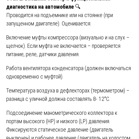
диагностика на автомобиле
🔍
Проводится на подъемнике или на стоянке (при
запущенном двигателе). Оценивается:
Включение муфты компрессора (визуально и на слух –
щелчок). Если муфта не включается – проверяется
питание, реле, датчики давления.
Работа вентилятора конденсатора (должен включаться
одновременно с муфтой).
Температура воздуха в дефлекторах (термометром) –
разница с уличной должна составлять 8- 12°C.
Подсоединение манометрического коллектора к
портам высокого (HP) и низкого (LP) давления.
Фиксируются статическое давление (двигатель
выключен) и рабочее давление (двигатель на холостом