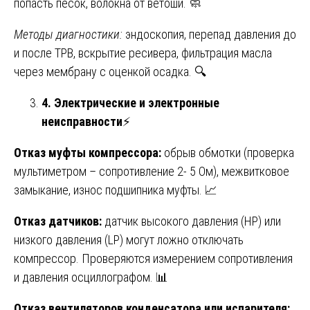
попасть песок, волокна от ветоши. 🧼
Методы диагностики:
эндоскопия, перепад давления до
и после ТРВ, вскрытие ресивера, фильтрация масла
через мембрану с оценкой осадка. 🔍
4. Электрические и электронные
неисправности
⚡
Отказ муфты компрессора:
обрыв обмотки (проверка
мультиметром – сопротивление 2- 5 Ом), межвитковое
замыкание, износ подшипника муфты. 📈
Отказ датчиков:
датчик высокого давления (HP) или
низкого давления (LP) могут ложно отключать
компрессор. Проверяются измерением сопротивления
и давления осциллографом. 📊
Отказ вентиляторов конденсатора или испарителя: