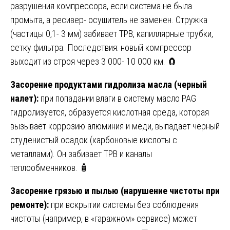
разрушения компрессора, если система не была
промыта, а ресивер- осушитель не заменен. Стружка
(частицы 0,1- 3 мм) забивает ТРВ, капиллярные трубки,
сетку фильтра. Последствия: новый компрессор
выходит из строя через 3 000- 10 000 км. 🧲
Засорение продуктами гидролиза масла (черный
налет):
при попадании влаги в систему масло PAG
гидролизуется, образуется кислотная среда, которая
вызывает коррозию алюминия и меди, выпадает черный
студенистый осадок (карбоновые кислоты с
металлами). Он забивает ТРВ и каналы
теплообменников. 🧴
Засорение грязью и пылью (нарушение чистоты при
ремонте):
при вскрытии системы без соблюдения
чистоты (например, в «гаражном» сервисе) может