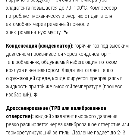
хладагента повышается до 70- 100°C. Компрессор
потребляет механическую энергию от двигателя
автомобиля через ременный привод и
электромагнитную муфту. 🔧
Конденсация (конденсатор):
горячий газ под высоким
давлением прокачивается через конденсатор –
теплообменник, обдуваемый набегающим потоком
воздуха и вентилятором. Хладагент отдает тепло
окружающей среде, конденсируется, превращаясь в
жидкость при той же высокой температуре (процесс
изобарный). ❄️
Дросселирование (ТРВ или калиброванное
отверстие):
жидкий хладагент высокого давления
резко расширяется через калиброванное отверстие или
терморегулирующий вентиль. Давление падает до 2- 3