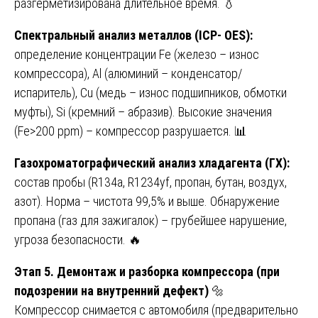
разгерметизирована длительное время. 💧
Спектральный анализ металлов (ICP- OES):
определение концентрации Fe (железо – износ
компрессора), Al (алюминий – конденсатор/
испаритель), Cu (медь – износ подшипников, обмотки
муфты), Si (кремний – абразив). Высокие значения
(Fe>200 ppm) – компрессор разрушается. 📊
Газохроматографический анализ хладагента (ГХ):
состав пробы (R134a, R1234yf, пропан, бутан, воздух,
азот). Норма – чистота 99,5% и выше. Обнаружение
пропана (газ для зажигалок) – грубейшее нарушение,
угроза безопасности. 🔥
Этап 5. Демонтаж и разборка компрессора (при
подозрении на внутренний дефект)
🔩
Компрессор снимается с автомобиля (предварительно