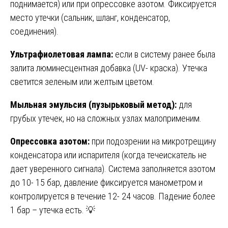
поднимается) или при опрессовке азотом. Фиксируется
место утечки (сальник, шланг, конденсатор,
соединения).
Ультрафиолетовая лампа:
если в систему ранее была
залита люминесцентная добавка (UV- краска). Утечка
светится зеленым или желтым цветом.
Мыльная эмульсия (пузырьковый метод):
для
грубых утечек, но на сложных узлах малоприменим.
Опрессовка азотом:
при подозрении на микротрещину
конденсатора или испарителя (когда течеискатель не
дает уверенного сигнала). Система заполняется азотом
до 10- 15 бар, давление фиксируется манометром и
контролируется в течение 12- 24 часов. Падение более
1 бар – утечка есть. 💡