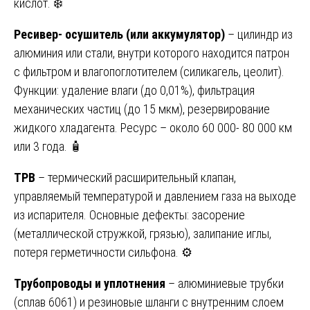
кислот. ❄️
Ресивер- осушитель (или аккумулятор)
– цилиндр из
алюминия или стали, внутри которого находится патрон
с фильтром и влагопоглотителем (силикагель, цеолит).
Функции: удаление влаги (до 0,01%), фильтрация
механических частиц (до 15 мкм), резервирование
жидкого хладагента. Ресурс – около 60 000- 80 000 км
или 3 года. 🧴
ТРВ
– термический расширительный клапан,
управляемый температурой и давлением газа на выходе
из испарителя. Основные дефекты: засорение
(металлической стружкой, грязью), залипание иглы,
потеря герметичности сильфона. ⚙️
Трубопроводы и уплотнения
– алюминиевые трубки
(сплав 6061) и резиновые шланги с внутренним слоем