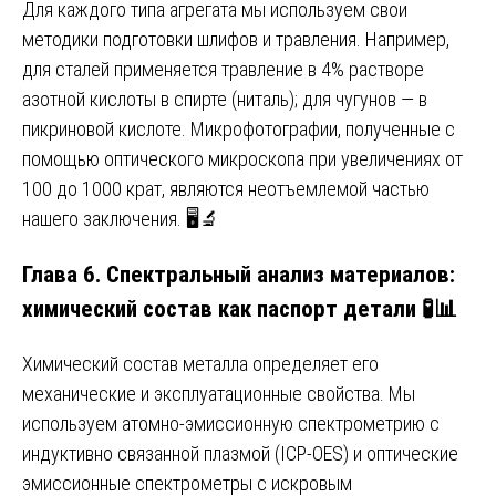
Для каждого типа агрегата мы используем свои
методики подготовки шлифов и травления. Например,
для сталей применяется травление в 4% растворе
азотной кислоты в спирте (ниталь); для чугунов — в
пикриновой кислоте. Микрофотографии, полученные с
помощью оптического микроскопа при увеличениях от
100 до 1000 крат, являются неотъемлемой частью
нашего заключения. 🖥️🔬
Глава 6. Спектральный анализ материалов:
химический состав как паспорт детали 🧪📊
Химический состав металла определяет его
механические и эксплуатационные свойства. Мы
используем атомно-эмиссионную спектрометрию с
индуктивно связанной плазмой (ICP-OES) и оптические
эмиссионные спектрометры с искровым