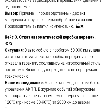
экскаватора не зафиксировали превышения давления в
гидросистеме.
Вывод:
Причина — производственный дефект
материала и нарушения термообработки на заводе.
Производитель выплатил компенсацию. 🏭❌
Кейс 3. Отказ автоматической коробки передач.
⚙️🔄
Ситуация:
В автомобиле с пробегом 60 000 км вышла
из строя автоматическая коробка передач. Дилер
отказал в гарантии, сославшись на «агрессивный стиль
вождения». Владелец утверждал, что не перегружал
трансмиссию.
Наше исследование:
Мы считываем данные из блока
управления АКПП. В журнале событий обнаружены
многократные превышения температуры масла выше
120°C (при норме 80-90°C) за 2000 км до аварии.