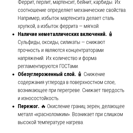
Феррит, перлит, мартенсит, бейнит, карбиды. Их
соотношение определяет механические свойства.
Например, избыток мартенсита делает сталь
хрупкой, а избыток феррита — мягкой.
Наличие неметаллических включений.
🧴
Сульфиды, оксиды, силикаты — снижают
прочность и являются концентраторами
напряжений. Их количество и форма
регламентируются ГОСТами.
Обезуглероженный слой.
🧴 Снижение
содержания углерода в поверхностном слое,
возникающее при перегреве. Снижает твердость
и износостойкость.
Пережог.
🔥 Окисление границ зерен, делающее
металл «красноломким». Возникает при слишком
высокой температуре нагрева.