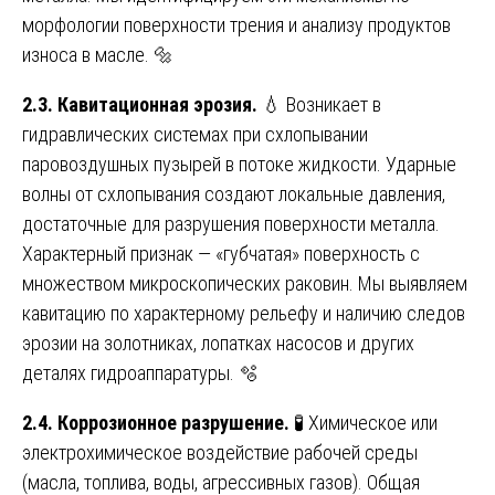
морфологии поверхности трения и анализу продуктов
износа в масле. 🔩
2.3. Кавитационная эрозия.
💧 Возникает в
гидравлических системах при схлопывании
паровоздушных пузырей в потоке жидкости. Ударные
волны от схлопывания создают локальные давления,
достаточные для разрушения поверхности металла.
Характерный признак — «губчатая» поверхность с
множеством микроскопических раковин. Мы выявляем
кавитацию по характерному рельефу и наличию следов
эрозии на золотниках, лопатках насосов и других
деталях гидроаппаратуры. 🫧
2.4. Коррозионное разрушение.
🧪 Химическое или
электрохимическое воздействие рабочей среды
(масла, топлива, воды, агрессивных газов). Общая