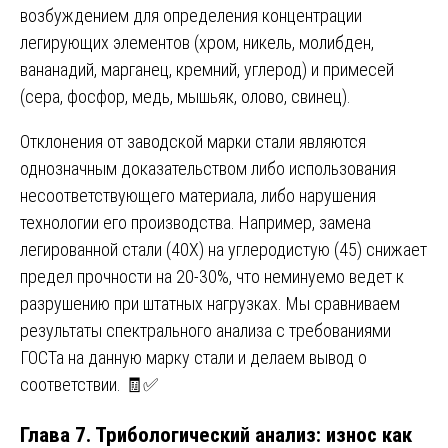
возбуждением для определения концентрации
легирующих элементов (хром, никель, молибден,
вананадий, марганец, кремний, углерод) и примесей
(сера, фосфор, медь, мышьяк, олово, свинец).
Отклонения от заводской марки стали являются
однозначным доказательством либо использования
несоответствующего материала, либо нарушения
технологии его производства. Например, замена
легированной стали (40Х) на углеродистую (45) снижает
предел прочности на 20-30%, что неминуемо ведет к
разрушению при штатных нагрузках. Мы сравниваем
результаты спектрального анализа с требованиями
ГОСТа на данную марку стали и делаем вывод о
соответствии. 🧾✅
Глава 7. Трибологический анализ: износ как