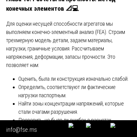
конечных элементов 📐💻
Для оценки несущей способности агрегатов мы
выполняем конечно-элементный анализ (FEA). Строим
трехмерную модель детали, задаем материалы,
нагрузки, граничные условия. Рассчитываем
напряжения, деформации, запасы прочности. Это
позволяет нам:
Оценить, была ли конструкция изначально слабой.
Определить, соответствуют ли фактические
нагрузки паспортным.
Найти зоны концентрации напряжений, которые
стали очагами разрушения.
Проверить, не было ли ошибок в расчетах
производителя.
info@fse.ms