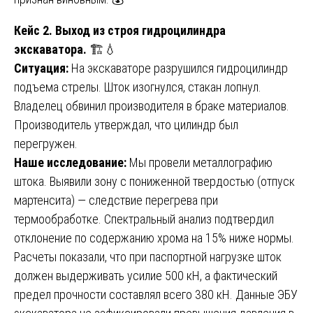
Кейс 2. Выход из строя гидроцилиндра
экскаватора.
🏗️💧
Ситуация:
На экскаваторе разрушился гидроцилиндр
подъема стрелы. Шток изогнулся, стакан лопнул.
Владелец обвинил производителя в браке материалов.
Производитель утверждал, что цилиндр был
перегружен.
Наше исследование:
Мы провели металлографию
штока. Выявили зону с пониженной твердостью (отпуск
мартенсита) — следствие перегрева при
термообработке. Спектральный анализ подтвердил
отклонение по содержанию хрома на 15% ниже нормы.
Расчеты показали, что при паспортной нагрузке шток
должен выдерживать усилие 500 кН, а фактический
предел прочности составлял всего 380 кН. Данные ЭБУ