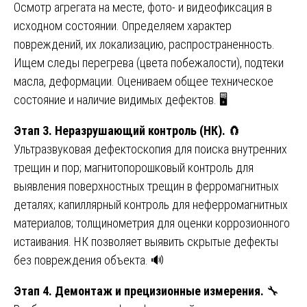
Осмотр агрегата на месте, фото- и видеофиксация в
исходном состоянии. Определяем характер
повреждений, их локализацию, распространенность.
Ищем следы перегрева (цвета побежалости), подтеки
масла, деформации. Оцениваем общее техническое
состояние и наличие видимых дефектов. 🖥️
Этап 3. Неразрушающий контроль (НК).
🧲
Ультразвуковая дефектоскопия для поиска внутренних
трещин и пор; магнитопорошковый контроль для
выявления поверхностных трещин в ферромагнитных
деталях; капиллярный контроль для неферромагнитных
материалов; толщинометрия для оценки коррозионного
истаивания. НК позволяет выявить скрытые дефекты
без повреждения объекта. 🔊
Этап 4. Демонтаж и прецизионные измерения.
🔧