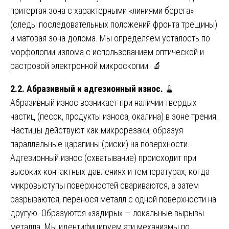
притертая зона с характерными «линиями берега»
(следы последовательных положений фронта трещины)
и матовая зона долома. Мы определяем усталость по
морфологии излома с использованием оптической и
растровой электронной микроскопии. 🔬
2.2. Абразивный и адгезионный износ.
🧹
Абразивный износ возникает при наличии твердых
частиц (песок, продукты износа, окалина) в зоне трения.
Частицы действуют как микрорезаки, образуя
параллельные царапины (риски) на поверхности.
Адгезионный износ (схватывание) происходит при
высоких контактных давлениях и температурах, когда
микровыступы поверхностей свариваются, а затем
разрываются, перенося металл с одной поверхности на
другую. Образуются «задиры» — локальные вырывы
металла. Мы идентифицируем эти механизмы по