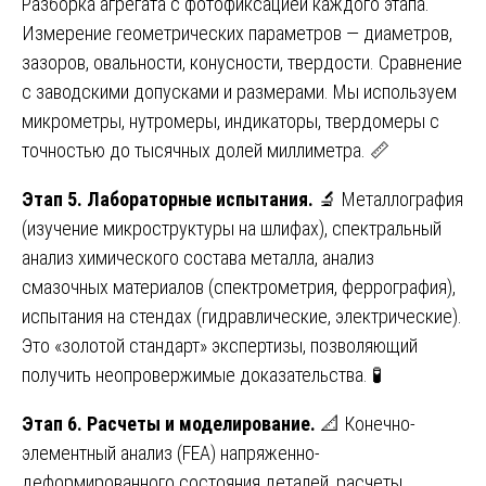
Разборка агрегата с фотофиксацией каждого этапа.
Измерение геометрических параметров — диаметров,
зазоров, овальности, конусности, твердости. Сравнение
с заводскими допусками и размерами. Мы используем
микрометры, нутромеры, индикаторы, твердомеры с
точностью до тысячных долей миллиметра. 📏
Этап 5. Лабораторные испытания.
🔬 Металлография
(изучение микроструктуры на шлифах), спектральный
анализ химического состава металла, анализ
смазочных материалов (спектрометрия, феррография),
испытания на стендах (гидравлические, электрические).
Это «золотой стандарт» экспертизы, позволяющий
получить неопровержимые доказательства. 🧪
Этап 6. Расчеты и моделирование.
📐 Конечно-
элементный анализ (FEA) напряженно-
деформированного состояния деталей, расчеты