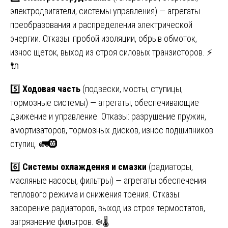
электродвигатели, системы управления) — агрегаты
преобразования и распределения электрической
энергии. Отказы: пробой изоляции, обрыв обмоток,
износ щеток, выход из строя силовых транзисторов. ⚡
🔌
5️⃣
Ходовая часть
(подвески, мосты, ступицы,
тормозные системы) — агрегаты, обеспечивающие
движение и управление. Отказы: разрушение пружин,
амортизаторов, тормозных дисков, износ подшипников
ступиц. 🚛🛞
6️⃣
Системы охлаждения и смазки
(радиаторы,
масляные насосы, фильтры) — агрегаты обеспечения
теплового режима и снижения трения. Отказы:
засорение радиаторов, выход из строя термостатов,
загрязнение фильтров. ❄️🌡️