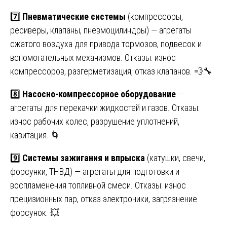
7️⃣
Пневматические системы
(компрессоры,
ресиверы, клапаны, пневмоцилиндры) — агрегаты
сжатого воздуха для привода тормозов, подвесок и
вспомогательных механизмов. Отказы: износ
компрессоров, разгерметизация, отказ клапанов. 💨🔧
8️⃣
Насосно-компрессорное оборудование
—
агрегаты для перекачки жидкостей и газов. Отказы:
износ рабочих колес, разрушение уплотнений,
кавитация. 🌀
9️⃣
Системы зажигания и впрыска
(катушки, свечи,
форсунки, ТНВД) — агрегаты для подготовки и
воспламенения топливной смеси. Отказы: износ
прецизионных пар, отказ электроники, загрязнение
форсунок. 💥