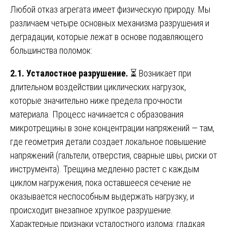
Любой отказ агрегата имеет физическую природу. Мы
различаем четыре основных механизма разрушения и
деградации, которые лежат в основе подавляющего
большинства поломок:
2.1. Усталостное разрушение.
⏳ Возникает при
длительном воздействии циклических нагрузок,
которые значительно ниже предела прочности
материала. Процесс начинается с образования
микротрещины в зоне концентрации напряжений — там,
где геометрия детали создает локальное повышение
напряжений (гальтели, отверстия, сварные швы, риски от
инструмента). Трещина медленно растет с каждым
циклом нагружения, пока оставшееся сечение не
оказывается неспособным выдержать нагрузку, и
происходит внезапное хрупкое разрушение.
Характерные признаки усталостного излома: гладкая