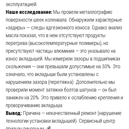
эксплуатацией.
Наше исследование:
Мы провели металлографию
поверхности шеек коленвала. Обнаружили характерные
«задиры» — следы адгезионного износа. Однако анализ
масла показал, что в нем отсутствуют продукты
перегрева (высокотемпературные полимеры), но
присутствуют частицы алюминия — это указывало на
износ вкладышей. Мы измерили зазоры в подшипниках
скольжения — они превышали допустимые на 30%. Это
означало, что вкладыши были установлены с
нарушением зазора (перетяжка). Дополнительно мы
проверили момент затяжки болтов шатунов — он был
занижен на 20%. Это привело к ослаблению крепления и
проворачиванию вкладыша.
Вывод:
Причина — некачественный ремонт (нарушение
технологии установки вкладышей). Сервисный центр
признан виновным. 💰