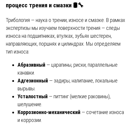
процесс трения и смазки 🛢️🔧
Трибология — наука о трении, износе и смазке. В рамках
экспертизы мы изучаем поверхности трения — следы
износа на подшипниках, втулках, зубьях шестерен,
направляющих, поршнях и цилиндрах. Мы определяем
тип износа:
Абразивный
— царапины, риски, параллельные
канавки.
Адгезионный
— задиры, налипание, локальные
вырывы.
Усталостный
— питтинг (мелкие раковины),
шелушение.
Коррозионно-механический
— сочетание износа
и коррозии.