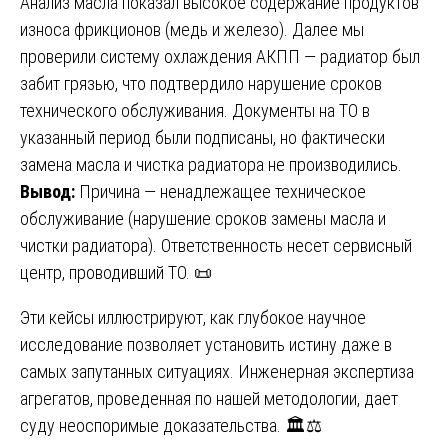
Анализ масла показал высокое содержание продуктов
износа фрикционов (медь и железо). Далее мы
проверили систему охлаждения АКПП — радиатор был
забит грязью, что подтвердило нарушение сроков
технического обслуживания. Документы на ТО в
указанный период были подписаны, но фактически
замена масла и чистка радиатора не производились.
Вывод:
Причина — ненадлежащее техническое
обслуживание (нарушение сроков замены масла и
чистки радиатора). Ответственность несет сервисный
центр, проводивший ТО. 📜
Эти кейсы иллюстрируют, как глубокое научное
исследование позволяет установить истину даже в
самых запутанных ситуациях. Инженерная экспертиза
агрегатов, проведенная по нашей методологии, дает
суду неоспоримые доказательства. 🏛️⚖️