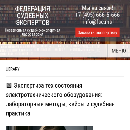
Skip
Мы на связи!
ФЕДЕРАЦИЯ
to
+7 (495) 666-5-666
СУДЕБНЫХ
content
info@fse.ms
ЭКСПЕРТОВ
Независимая судебно-экспертная
Заказать экспертизу
лаборатория
МЕНЮ
LIBRARY
🟩 Экспертиза тех состояния
электротехнического оборудования:
лабораторные методы, кейсы и судебная
практика