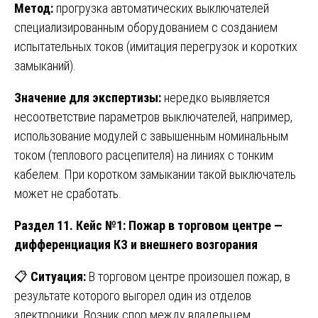
Метод:
прогрузка автоматических выключателей
специализированным оборудованием с созданием
испытательных токов (имитация перегрузок и коротких
замыканий).
Значение для экспертизы:
нередко выявляется
несоответствие параметров выключателей, например,
использование модулей с завышенным номинальным
током (теплового расцепителя) на линиях с тонким
кабелем. При коротком замыкании такой выключатель
может не сработать.
Раздел 11. Кейс №1: Пожар в торговом центре —
дифференциация КЗ и внешнего возгорания
📋
Ситуация:
В торговом центре произошел пожар, в
результате которого выгорел один из отделов
электроники. Возник спор между владельцем