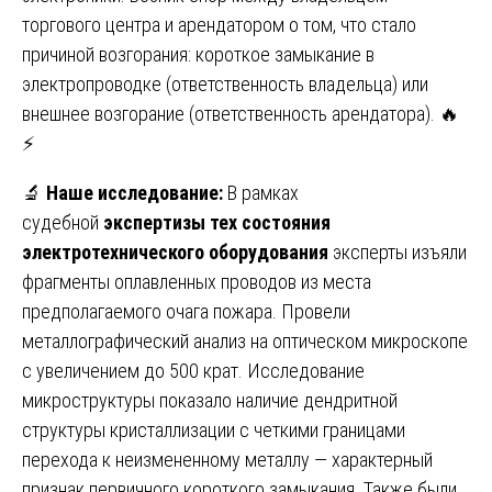
торгового центра и арендатором о том, что стало
причиной возгорания: короткое замыкание в
электропроводке (ответственность владельца) или
внешнее возгорание (ответственность арендатора). 🔥
⚡
🔬
Наше исследование:
В рамках
судебной
экспертизы тех состояния
электротехнического оборудования
эксперты изъяли
фрагменты оплавленных проводов из места
предполагаемого очага пожара. Провели
металлографический анализ на оптическом микроскопе
с увеличением до 500 крат. Исследование
микроструктуры показало наличие дендритной
структуры кристаллизации с четкими границами
перехода к неизмененному металлу — характерный
признак первичного короткого замыкания. Также были