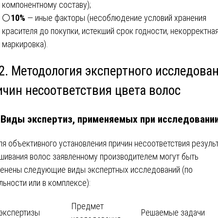
компонентному составу);
⚪
10%
— иные факторы (несоблюдение условий хранения
красителя до покупки, истекший срок годности, некорректна
маркировка).
 2. Методология экспертного исследова
ичин несоответствия цвета волос
. Виды экспертиз, применяемых при исследовани
ля объективного установления причин несоответствия резуль
шивания волос заявленному производителем могут быть
енены следующие виды экспертных исследований (по
льности или в комплексе):
Предмет
экспертизы
Решаемые задачи