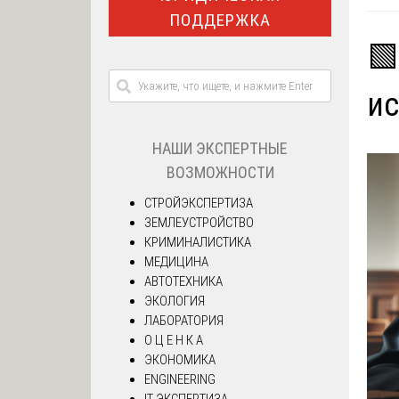
ПОДДЕРЖКА
🟩
ис
НАШИ ЭКСПЕРТНЫЕ
ВОЗМОЖНОСТИ
СТРОЙЭКСПЕРТИЗА
ЗЕМЛЕУСТРОЙСТВО
КРИМИНАЛИСТИКА
МЕДИЦИНА
АВТОТЕХНИКА
ЭКОЛОГИЯ
ЛАБОРАТОРИЯ
О Ц Е Н К А
ЭКОНОМИКА
ENGINEERING
IT ЭКСПЕРТИЗА