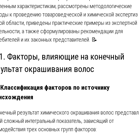
ленным характеристикам, рассмотрены методологические
оды к проведению товароведческой и химической экспертиз 
ой области, приведены практические примеры из экспертной
ельности, а также сформулированы рекомендации для
ебителей и их законных представителей. 📝
 1. Факторы, влияющие на конечный
зультат окрашивания волос
. Классификация факторов по источнику
исхождения
Конечный результат химического окрашивания волос представл
й сложный интегральный показатель, зависящий от
модействия трех основных групп факторов: