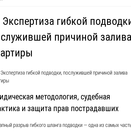
 Экспертиза гибкой подводки
служившей причиной залив
вартиры
идическая методология, судебная
актика и защита прав пострадавших
апный разрыв гибкого шланга подводки — одна из самых част