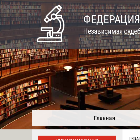
Skip
to
ФЕДЕРАЦИЯ
content
Независимая судеб
Главная
LIBRA