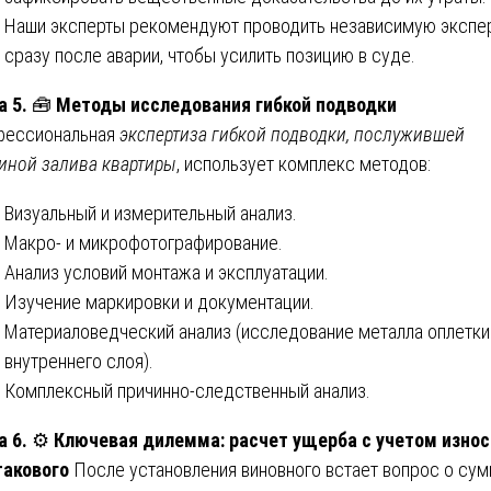
Наши эксперты рекомендуют проводить независимую экспе
сразу после аварии, чтобы усилить позицию в суде.
а 5.
🧰
Методы исследования гибкой подводки
фессиональная
экспертиза гибкой подводки, послужившей
иной залива квартиры
, использует комплекс методов:
Визуальный и измерительный анализ.
Макро- и микрофотографирование.
Анализ условий монтажа и эксплуатации.
Изучение маркировки и документации.
Материаловедческий анализ (исследование металла оплетки
внутреннего слоя).
Комплексный причинно-следственный анализ.
а 6.
⚙️
Ключевая дилемма: расчет ущерба с учетом износ
такового
После установления виновного встает вопрос о су