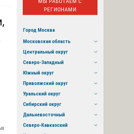
МЫ РАБОТАЕМ С
РЕГИОНАМИ
,
Город Москва
а
Московская область
Центральный округ
Северо-Западный
Южный округ
Приволжский округ
Уральский округ
Сибирский округ
Дальневосточный
Северо-Кавказский
ых