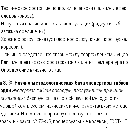
Техническое состояние подводки до аварии (наличие дефект
следов износа).
Нарушения правил монтажа и эксплуатации (радиус изгиба,
затяжка соединений).
Характер разрушения (усталостное разрушение, перегрузка,
коррозия).
Причинно-следственная связь между повреждением и ущер
Влияние внешних факторов (скачки давления, температура во
Определение виновного лица.
а 3.
🧬
Научно-методологическая база экспертизы гибко
водки
Экспертиза гибкой подводки, послужившей причиной
ва квартиры
, базируется на строгой научной методологии,
чающей комплекс эмпирических и инструментальных методо
едования. Нормативно-правовую основу составляют
ральный закон № 73-ФЗ, процессуальные кодексы, ГОСТы, С