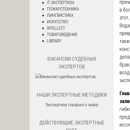
прич
IT ЭКСПЕРТИЗА
ПОЖАРОТЕХНИКА
в бо
ЛИНГВИСТИКА
этот
ИСКУССТВО
Вода
INTELLECT
прев
ТОВАРОВЕДЕНИЕ
такж
LIBRARY
конс
дела
ВАКАНСИИ СУДЕБНЫХ
брак
ЭКСПЕРТОВ
возд
эксп
Глав
НАШИ ЭКСПЕРТНЫЕ МЕТОДИКИ
зали
Экспертиза товарного знака
гибк
пред
ДЕЙСТВУЮЩИЕ ЭКСПЕРТНЫЕ
иссл