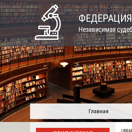
Skip
to
ФЕДЕРАЦИЯ
content
Независимая судеб
Главная
LIBRA