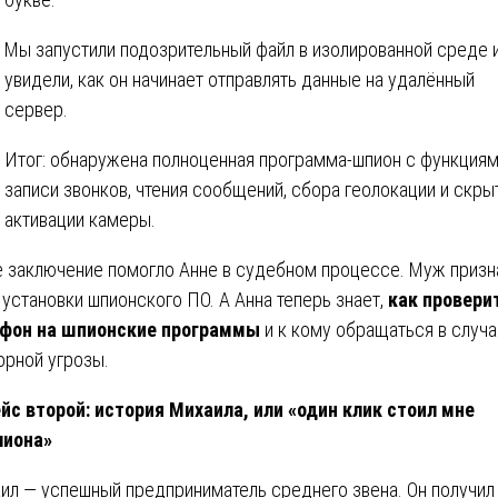
Мы запустили подозрительный файл в изолированной среде 
увидели, как он начинает отправлять данные на удалённый
сервер.
Итог: обнаружена полноценная программа-шпион с функция
записи звонков, чтения сообщений, сбора геолокации и скры
активации камеры.
 заключение помогло Анне в судебном процессе. Муж призн
 установки шпионского ПО. А Анна теперь знает,
как провери
фон на шпионские программы
и к кому обращаться в случ
орной угрозы.
йс второй: история Михаила, или «один клик стоил мне
лиона»
ил — успешный предприниматель среднего звена. Он получи