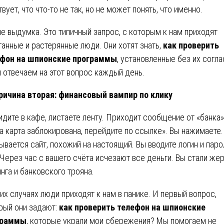
твует, что что-то не так, но не может понять, что именно.
не выдумка. Это типичный запрос, с которым к нам приходят
ганные и растерянные люди. Они хотят знать,
как проверить
фон на шпионские программы
, установленные без их согла
 отвечаем на этот вопрос каждый день.
ричина вторая: финансовый вампир по клику
идите в кафе, листаете ленту. Приходит сообщение от «банка»
а карта заблокирована, перейдите по ссылке». Вы нажимаете.
ывается сайт, похожий на настоящий. Вы вводите логин и паро
 Через час с вашего счёта исчезают все деньги. Вы стали же
нга и банковского трояна.
ких случаях люди приходят к нам в панике. И первый вопрос,
рый они задают:
как проверить телефон на шпионские
граммы
, которые украли мои сбережения? Мы помогаем не