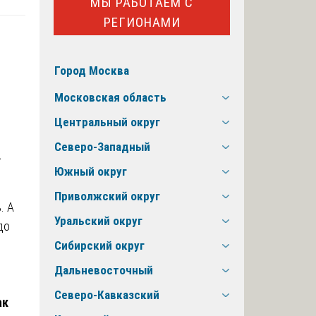
МЫ РАБОТАЕМ С
РЕГИОНАМИ
Город Москва
Московская область
Центральный округ
Северо-Западный
в
Южный округ
Приволжский округ
. А
Уральский округ
до
Сибирский округ
Дальневосточный
Северо-Кавказский
ак