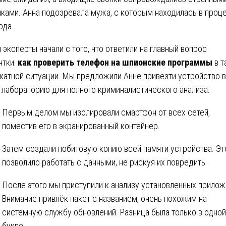
ками. Анна подозревала мужа, с которым находилась в проц
ода.
 эксперты начали с того, что ответили на главный вопрос
нтки:
как проверить телефон на шпионские программы
в т
катной ситуации. Мы предложили Анне привезти устройство в
 лабораторию для полного криминалистического анализа.
Первым делом мы изолировали смартфон от всех сетей,
поместив его в экранированный контейнер.
Затем создали побитовую копию всей памяти устройства. Эт
позволило работать с данными, не рискуя их повредить.
После этого мы приступили к анализу установленных прилож
Внимание привлёк пакет с названием, очень похожим на
системную службу обновлений. Разница была только в одной
букве.