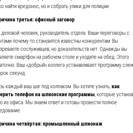
ко найти вредонос, но и собрать улики для полиции.
ричина третья: офисный заговор
 деловой человек, руководитель отдела. Ваши переговоры с
нтами почему-то становятся известны конкурентам. Вы
зреваете сослуживцев, но доказательств нет. Однажды вы
вляете смартфон на рабочем столе и уходите на обед. Этого
аточно. Ваш «добрый» коллега устанавливает программу сле
орок секунд.
рь каждый ваш шаг под колпаком. Вы хотите узнать,
как
ерить телефон на шпионские программы
, которые устано
то из офиса. Мы знаем ответ и готовы провести полное
едование.
ричина четвёртая: промышленный шпионаж