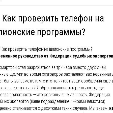
 Как проверить телефон на
пионские программы?
еменное руководство от Федерации судебных эксперто
смартфон стал разряжаться за три часа вместо двух дней.
нные щелчки во время разговоров заставляют вас нервничать
т быть, вы заметили, что кто-то читает ваши сообщения ещё 
, как вы их открыли? Добро пожаловать в реальность, где
овая приватность — это роскошь, а не данность. Федерация
бных экспертов (наше подразделение IT-криминалистики)
невно сталкивается с десятками таких случаев. Мы знаем,
к