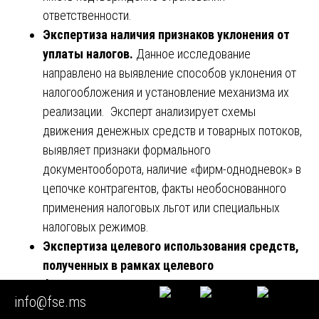
ответственности.
Экспертиза наличия признаков уклонения от
уплаты налогов.
Данное исследование
направлено на выявление способов уклонения от
налогообложения и установление механизма их
реализации. Эксперт анализирует схемы
движения денежных средств и товарных потоков,
выявляет признаки формального
документооборота, наличие «фирм-однодневок» в
цепочке контрагентов, факты необоснованного
применения налоговых льгот или специальных
налоговых режимов.
Экспертиза целевого использования средств,
полученных в рамках целевого
финансирования.
Данный вид исследования
info@fse.ms
проводится при проверке организаций,