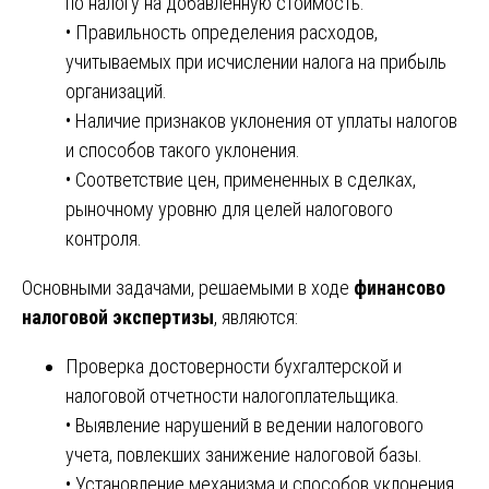
по налогу на добавленную стоимость.
• Правильность определения расходов,
учитываемых при исчислении налога на прибыль
организаций.
• Наличие признаков уклонения от уплаты налогов
и способов такого уклонения.
• Соответствие цен, примененных в сделках,
рыночному уровню для целей налогового
контроля.
Основными задачами, решаемыми в ходе
финансово
налоговой экспертизы
, являются:
Проверка достоверности бухгалтерской и
налоговой отчетности налогоплательщика.
• Выявление нарушений в ведении налогового
учета, повлекших занижение налоговой базы.
• Установление механизма и способов уклонения