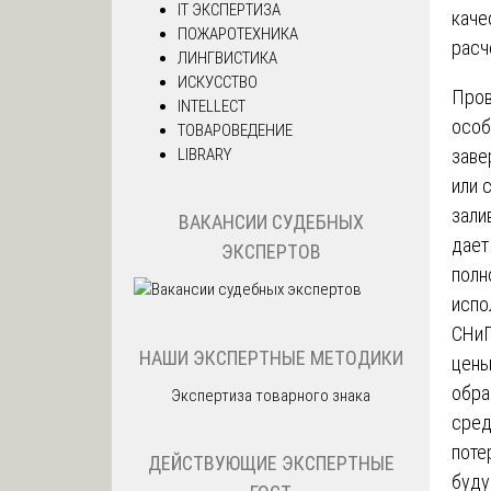
IT ЭКСПЕРТИЗА
каче
ПОЖАРОТЕХНИКА
расч
ЛИНГВИСТИКА
ИСКУССТВО
Про
INTELLECT
особ
ТОВАРОВЕДЕНИЕ
LIBRARY
заве
или 
зали
ВАКАНСИИ СУДЕБНЫХ
дает
ЭКСПЕРТОВ
полн
испо
СНиП
НАШИ ЭКСПЕРТНЫЕ МЕТОДИКИ
цены
обра
Экспертиза товарного знака
сред
поте
ДЕЙСТВУЮЩИЕ ЭКСПЕРТНЫЕ
буду