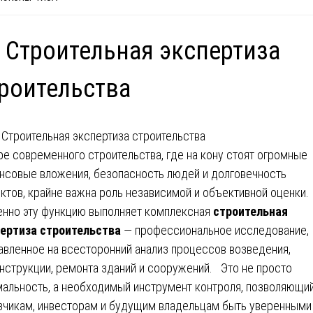
 Строительная экспертиза
роительства
ре современного строительства, где на кону стоят огромные
нсовые вложения, безопасность людей и долговечность
ктов, крайне важна роль независимой и объективной оценки.
но эту функцию выполняет комплексная
строительная
ертиза строительства
— профессиональное исследование,
авленное на всесторонний анализ процессов возведения,
нструкции, ремонта зданий и сооружений. Это не просто
альность, а необходимый инструмент контроля, позволяющи
зчикам, инвесторам и будущим владельцам быть уверенными