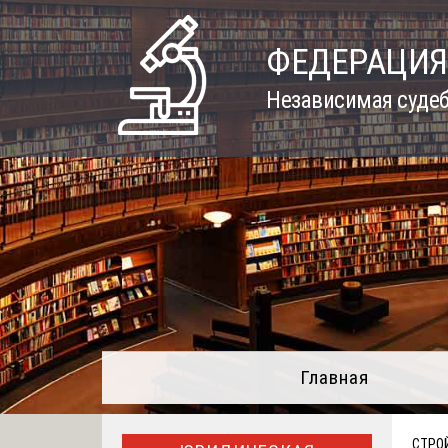
Skip
to
ФЕДЕРАЦИЯ
content
Независимая судеб
Главная
СТРО