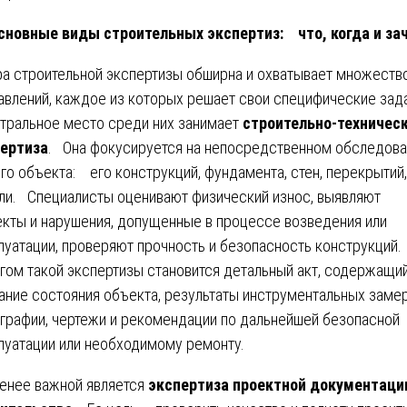
новные виды строительных экспертиз: что, когда и за
а строительной экспертизы обширна и охватывает множеств
авлений, каждое из которых решает свои специфические зад
ральное место среди них занимает
строительно-техничес
ертиза
. Она фокусируется на непосредственном обследова
го объекта: его конструкций, фундамента, стен, перекрытий,
ли. Специалисты оценивают физический износ, выявляют
кты и нарушения, допущенные в процессе возведения или
луатации, проверяют прочность и безопасность конструкций.
ом такой экспертизы становится детальный акт, содержащи
ание состояния объекта, результаты инструментальных замер
графии, чертежи и рекомендации по дальнейшей безопасной
луатации или необходимому ремонту.
енее важной является
экспертиза проектной документаци