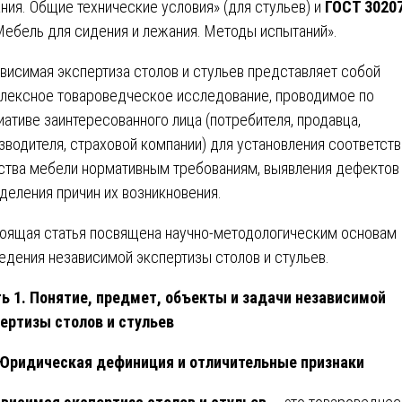
ния. Общие технические условия» (для стульев) и
ГОСТ 3020
ебель для сидения и лежания. Методы испытаний».
висимая экспертиза столов и стульев представляет собой
лексное товароведческое исследование, проводимое по
иативе заинтересованного лица (потребителя, продавца,
зводителя, страховой компании) для установления соответств
ства мебели нормативным требованиям, выявления дефектов
деления причин их возникновения.
оящая статья посвящена научно-методологическим основам
едения независимой экспертизы столов и стульев.
ь 1. Понятие, предмет, объекты и задачи независимой
ертизы столов и стульев
 Юридическая дефиниция и отличительные признаки