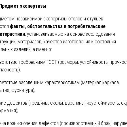
 Предмет экспертизы
метом независимой экспертизы столов и стульев
ются
факты, обстоятельства и потребительские
ктеристики
, устанавливаемые на основе исследования
трукции, материалов, качества изготовления и состояния
льных изделий, а именно:
ветствие требованиям ГОСТ (размеры, устойчивость, прочнос
пасность);
ветствие заявленным характеристикам (материал каркаса,
ытие, фурнитура);
чие дефектов (трещины, сколы, царапины, неустойчивость, ск
рмация);
ина возникновения дефектов (производственный брак, наруш