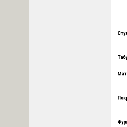
Сту
Таб
Мат
Пок
Фур