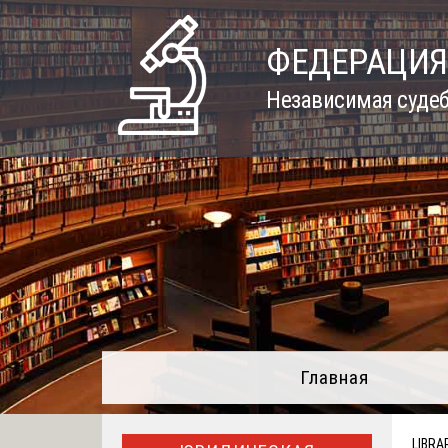
Skip
to
ФЕДЕРАЦИЯ
content
Независимая судеб
Главная
LIBRA