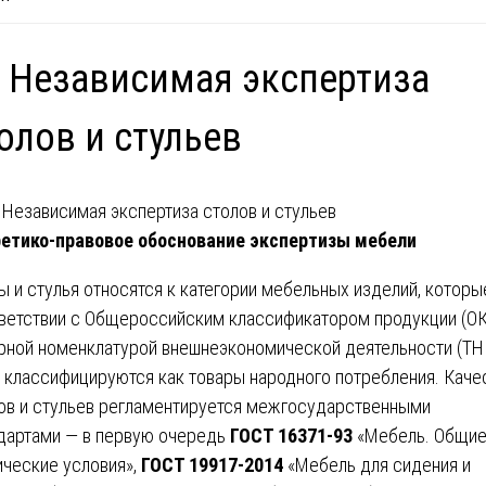
 Независимая экспертиза
олов и стульев
етико-правовое обоснование экспертизы мебели
ы и стулья относятся к категории мебельных изделий, которы
ветствии с Общероссийским классификатором продукции (ОК
рной номенклатурой внешнеэкономической деятельности (ТН
 классифицируются как товары народного потребления. Каче
ов и стульев регламентируется межгосударственными
дартами — в первую очередь
ГОСТ 16371-93
«Мебель. Общи
ические условия»,
ГОСТ 19917-2014
«Мебель для сидения и