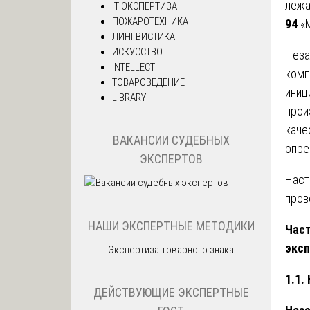
лежа
IT ЭКСПЕРТИЗА
ПОЖАРОТЕХНИКА
94
«М
ЛИНГВИСТИКА
ИСКУССТВО
Неза
INTELLECT
комп
ТОВАРОВЕДЕНИЕ
иниц
LIBRARY
прои
каче
ВАКАНСИИ СУДЕБНЫХ
опре
ЭКСПЕРТОВ
Наст
пров
НАШИ ЭКСПЕРТНЫЕ МЕТОДИКИ
Част
эксп
Экспертиза товарного знака
1.1.
ДЕЙСТВУЮЩИЕ ЭКСПЕРТНЫЕ