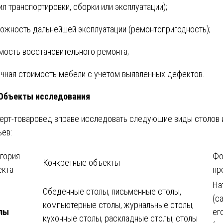
ил транспортировки, сборки или эксплуатации);
ожность дальнейшей эксплуатации (ремонтопригодность);
мость восстановительного ремонта;
чная стоимость мебели с учетом выявленных дефектов.
 Объекты исследования
ерт-товаровед вправе исследовать следующие виды столов 
ьев:
гория
Фо
Конкретные объекты
екта
пр
На
Обеденные столы, письменные столы,
(с
компьютерные столы, журнальные столы,
лы
ег
кухонные столы, раскладные столы, столы