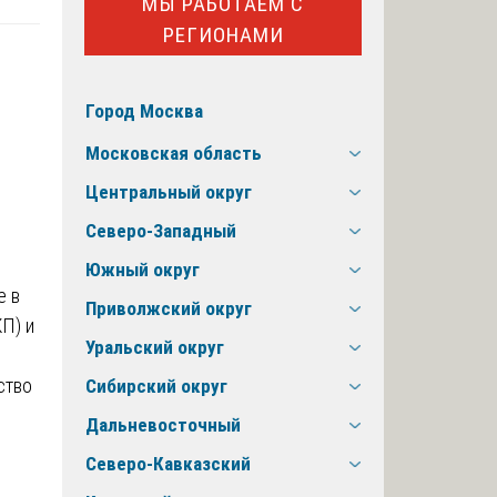
МЫ РАБОТАЕМ С
РЕГИОНАМИ
Город Москва
Московская область
Центральный округ
Северо-Западный
Южный округ
е в
Приволжский округ
П) и
Уральский округ
ство
Сибирский округ
Дальневосточный
е
Северо-Кавказский