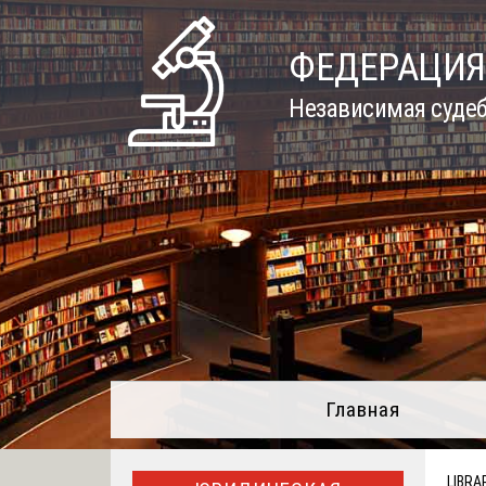
Skip
to
ФЕДЕРАЦИЯ
content
Независимая судеб
Главная
LIBRA