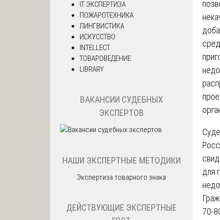
позв
IT ЭКСПЕРТИЗА
ПОЖАРОТЕХНИКА
нека
ЛИНГВИСТИКА
доба
ИСКУССТВО
сред
INTELLECT
приг
ТОВАРОВЕДЕНИЕ
LIBRARY
недо
расп
прое
ВАКАНСИИ СУДЕБНЫХ
орга
ЭКСПЕРТОВ
Суде
Росс
свид
НАШИ ЭКСПЕРТНЫЕ МЕТОДИКИ
для 
Экспертиза товарного знака
недо
Граж
ДЕЙСТВУЮЩИЕ ЭКСПЕРТНЫЕ
70-8