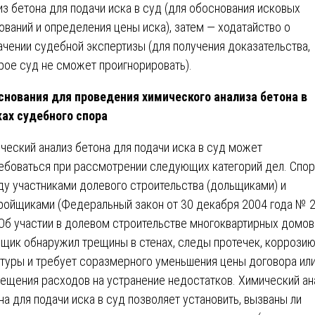
из бетона для подачи иска в суд (для обоснования исковых
ований и определения цены иска), затем — ходатайство о
ачении судебной экспертизы (для получения доказательства,
рое суд не сможет проигнорировать).
нования для проведения химического анализа бетона в
ах судебного спора
ческий анализ бетона для подачи иска в суд может
ебоваться при рассмотрении следующих категорий дел. Спо
у участниками долевого строительства (дольщиками) и
ройщиками (Федеральный закон от 30 декабря 2004 года № 2
Об участии в долевом строительстве многоквартирных домов»
щик обнаружил трещины в стенах, следы протечек, коррози
туры и требует соразмерного уменьшения цены договора ил
ещения расходов на устранение недостатков. Химический ан
на для подачи иска в суд позволяет установить, вызваны ли