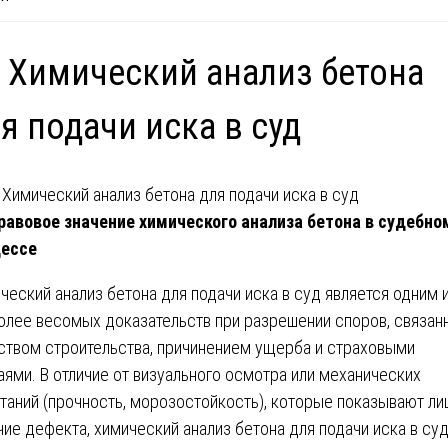
 Химический анализ бетона
я подачи иска в суд
авовое значение химического анализа бетона в судебно
цессе
ческий анализ бетона для подачи иска в суд является одним 
олее весомых доказательств при разрешении споров, связан
ством строительства, причинением ущерба и страховыми
аями. В отличие от визуального осмотра или механических
таний (прочность, морозостойкость), которые показывают ли
чие дефекта, химический анализ бетона для подачи иска в су