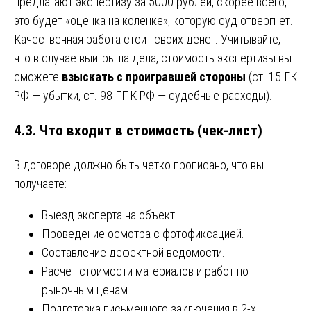
предлагают экспертизу за 5000 рублей, скорее всего,
это будет «оценка на коленке», которую суд отвергнет.
Качественная работа стоит своих денег. Учитывайте,
что в случае выигрыша дела, стоимость экспертизы вы
сможете
взыскать с проигравшей стороны
(ст. 15 ГК
РФ — убытки, ст. 98 ГПК РФ — судебные расходы).
4.3. Что входит в стоимость (чек-лист)
В договоре должно быть четко прописано, что вы
получаете:
Выезд эксперта на объект.
Проведение осмотра с фотофиксацией.
Составление дефектной ведомости.
Расчет стоимости материалов и работ по
рыночным ценам.
Подготовка письменного заключения в 2-х