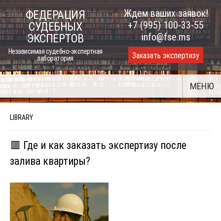
Skip
Ждем ваших заявок!
ФЕДЕРАЦИЯ
to
+7 (995) 100-33-55
СУДЕБНЫХ
content
info@fse.ms
ЭКСПЕРТОВ
Независимая судебно-экспертная
Заказать экспертизу
лаборатория
МЕНЮ
LIBRARY
🟥 Где и как заказать экспертизу после
залива квартиры?