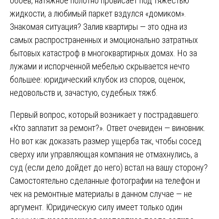
обоев, натяжное полотно провисает под тяжестью
жидкости, а любимый паркет вздулся «домиком».
Знакомая ситуация? Залив квартиры — это одна из
самых распространенных и эмоционально затратных
бытовых катастроф в многоквартирных домах. Но за
лужами и испорченной мебелью скрывается нечто
большее: юридический клубок из споров, оценок,
недовольств и, зачастую, судебных тяжб.
Первый вопрос, который возникает у пострадавшего:
«Кто заплатит за ремонт?». Ответ очевиден — виновник.
Но вот как доказать размер ущерба так, чтобы сосед
сверху или управляющая компания не отмахнулись, а
суд (если дело дойдет до него) встал на вашу сторону?
Самостоятельно сделанные фотографии на телефон и
чек на ремонтные материалы в данном случае — не
аргумент. Юридическую силу имеет только один