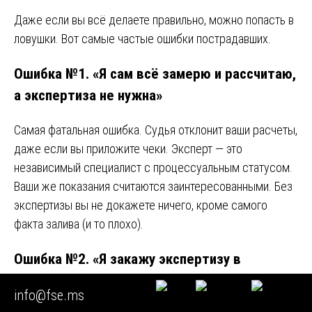
Даже если вы всё делаете правильно, можно попасть в
ловушки. Вот самые частые ошибки пострадавших.
Ошибка №1. «Я сам всё замерю и рассчитаю,
а экспертиза не нужна»
Самая фатальная ошибка. Судья отклонит ваши расчеты,
даже если вы приложите чеки. Эксперт — это
независимый специалист с процессуальным статусом.
Ваши же показания считаются заинтересованными. Без
экспертизы вы не докажете ничего, кроме самого
факта залива (и то плохо).
Ошибка №2. «Я закажу экспертизу в
компании, которую посоветовал сосед/жэк/
info@fse.ms
знакомый сантехник»