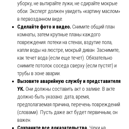
уборку, не вытирайте лужи, не сдирайте мокрые
обои. Эксперт должен увидеть «картину маслом»
в первозданном виде.
Сделайте фото и видео.
Снимите общий план
комнаты, затем крупные планы каждого
повреждения: потеки на стенах, вздутие пола,
капли воды на люстре, мокрый диван. Заснимите,
как течет вода (если еще течет). Обязательно
снимите потолок соседа сверху (если пустят) и
трубы в зоне аварии.
Вызовите аварийную службу и представителя
УК.
Они должны составить акт о заливе. В акте
должно быть указано: дата, время,
предполагаемая причина, перечень повреждений
(словами). Пусть даже акт будет первичным, он
важен.
Сохраните все доказательства.
Чеки на