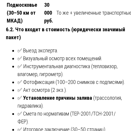
Подмосковье
30
(30–50 км от
000
То же + увеличенные транспортны
МКАД)
руб.
6.2. Что входит в стоимость (юридически значимый
пакет)
✅ Выезд эксперта.
✅ Визуальный осмотр всех помещений.
✅ Инструментальная диагностика (тепловизор,
влагомер, гигрометр).
✅ Фотофиксация (100–200 снимков с подписями).
✅ Акт осмотра (2 экз.).
✅
Установление причины залива
(трассология,
гидравлика).
✅ Смета по нормативам (ТЕР-2001/ТСН-2001/
ФЕР).
✅ Итоговое заключение (30–50 страниц).