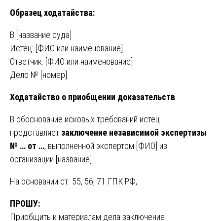
Образец ходатайства:
В [название суда]
Истец: [ФИО или наименование]
Ответчик: [ФИО или наименование]
Дело № [номер]
Ходатайство о приобщении доказательств
В обоснование исковых требований истец
представляет
заключение независимой экспертизы
№ … от …
, выполненной экспертом [ФИО] из
организации [название].
На основании ст. 55, 56, 71 ГПК РФ,
ПРОШУ:
Приобщить к материалам дела заключение