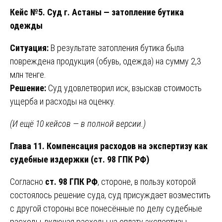
Кейс №5. Суд г. Астаны — затопление бутика
одежды
Ситуация:
В результате затопления бутика была
повреждена продукция (обувь, одежда) на сумму 2,3
млн тенге.
Решение:
Суд удовлетворил иск, взыскав стоимость
ущерба и расходы на оценку.
(И ещё 10 кейсов — в полной версии.)
Глава 11. Компенсация расходов на экспертизу как
судебные издержки (ст. 98 ГПК РФ)
Согласно
ст. 98 ГПК РФ
, стороне, в пользу которой
состоялось решение суда, суд присуждает возместить
с другой стороны все понесённые по делу судебные
расходы, включая расходы на оплату экспертизы.