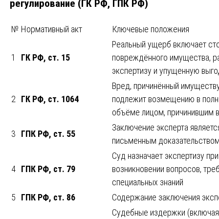
регулирование (ГК РФ, ГПК РФ)
№
Нормативный акт
Ключевые положения
Реальный ущерб включает ст
1
ГК РФ, ст. 15
повреждённого имущества, р
экспертизу и упущенную выго
Вред, причинённый имуществу
2
ГК РФ, ст. 1064
подлежит возмещению в пол
объёме лицом, причинившим 
Заключение эксперта являетс
3
ГПК РФ, ст. 55
письменным доказательство
Суд назначает экспертизу при
4
ГПК РФ, ст. 79
возникновении вопросов, тр
специальных знаний
5
ГПК РФ, ст. 86
Содержание заключения эксп
Судебные издержки (включая