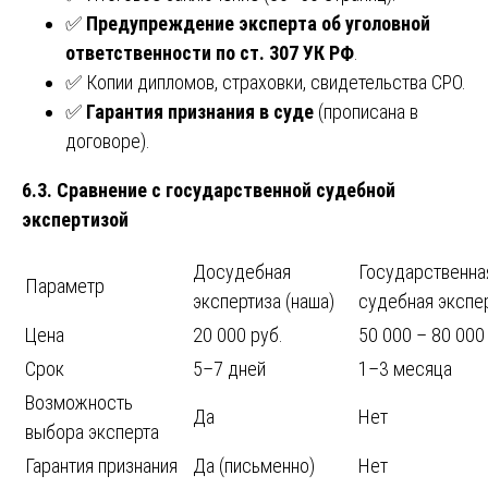
✅
Предупреждение эксперта об уголовной
ответственности по ст. 307 УК РФ
.
✅ Копии дипломов, страховки, свидетельства СРО.
✅
Гарантия признания в суде
(прописана в
договоре).
6.3. Сравнение с государственной судебной
экспертизой
Досудебная
Государственна
Параметр
экспертиза (наша)
судебная экспе
Цена
20 000 руб.
50 000 – 80 000
Срок
5–7 дней
1–3 месяца
Возможность
Да
Нет
выбора эксперта
Гарантия признания
Да (письменно)
Нет