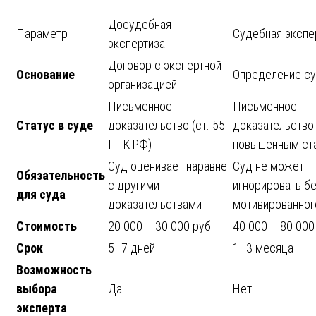
Досудебная
Параметр
Судебная экспе
экспертиза
Договор с экспертной
Основание
Определение с
организацией
Письменное
Письменное
Статус в суде
доказательство (ст. 55
доказательство
ГПК РФ)
повышенным ст
Суд оценивает наравне
Суд не может
Обязательность
с другими
игнорировать б
для суда
доказательствами
мотивированног
Стоимость
20 000 – 30 000 руб.
40 000 – 80 000
Срок
5–7 дней
1–3 месяца
Возможность
выбора
Да
Нет
эксперта