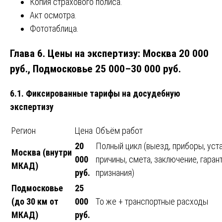
Копия страхового полиса.
Акт осмотра.
Фототаблица.
Глава 6. Цены на экспертизу: Москва 20 000
руб., Подмосковье 25 000–30 000 руб.
6.1. Фиксированные тарифы на досудебную
экспертизу
Регион
Цена
Объём работ
20
Полный цикл (выезд, приборы, уст
Москва (внутри
000
причины, смета, заключение, гаран
МКАД)
руб.
признания)
Подмосковье
25
(до 30 км от
000
То же + транспортные расходы
МКАД)
руб.