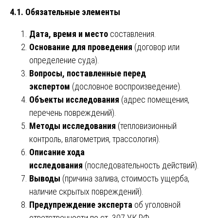
4.1. Обязательные элементы
Дата, время и место
составления.
Основание для проведения
(договор или
определение суда).
Вопросы, поставленные перед
экспертом
(дословное воспроизведение).
Объекты исследования
(адрес помещения,
перечень повреждений).
Методы исследования
(тепловизионный
контроль, влагометрия, трассология).
Описание хода
исследования
(последовательность действий).
Выводы
(причина залива, стоимость ущерба,
наличие скрытых повреждений).
Предупреждение эксперта
об уголовной
ответственности по ст. 307 УК РФ.