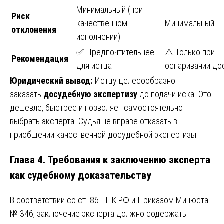
Минимальный (при
Риск
качественном
Минимальный
отклонения
исполнении)
✅ Предпочтительнее
⚠️ Только при
Рекомендация
для истца
оспаривании до
Юридический вывод:
Истцу целесообразно
заказать
досудебную экспертизу
до подачи иска. Это
дешевле, быстрее и позволяет самостоятельно
выбрать эксперта. Судья не вправе отказать в
приобщении качественной досудебной экспертизы.
Глава 4. Требования к заключению эксперта
как судебному доказательству
В соответствии со ст. 86 ГПК РФ и Приказом Минюста
№ 346, заключение эксперта должно содержать: