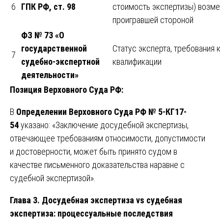
6
ГПК РФ, ст. 98
стоимость экспертизы) возм
проигравшей стороной
ФЗ № 73 «О
государственной
Статус эксперта, требования 
7
судебно-экспертной
квалификации
деятельности»
Позиция Верховного Суда РФ:
В
Определении Верховного Суда РФ № 5-КГ17-
54
указано: «Заключение досудебной экспертизы,
отвечающее требованиям относимости, допустимости
и достоверности, может быть принято судом в
качестве письменного доказательства наравне с
судебной экспертизой».
Глава 3. Досудебная экспертиза vs судебная
экспертиза: процессуальные последствия