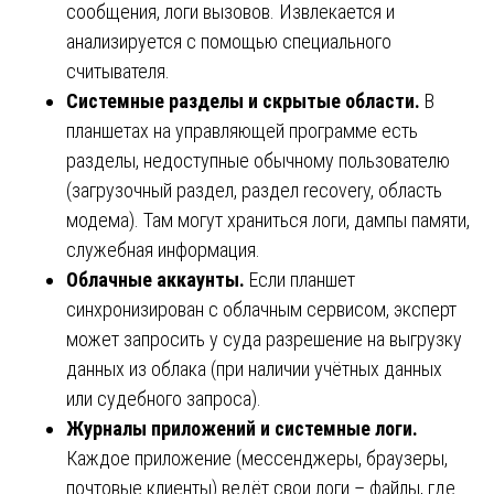
сообщения, логи вызовов. Извлекается и
анализируется с помощью специального
считывателя.
Системные разделы и скрытые области.
В
планшетах на управляющей программе есть
разделы, недоступные обычному пользователю
(загрузочный раздел, раздел recovery, область
модема). Там могут храниться логи, дампы памяти,
служебная информация.
Облачные аккаунты.
Если планшет
синхронизирован с облачным сервисом, эксперт
может запросить у суда разрешение на выгрузку
данных из облака (при наличии учётных данных
или судебного запроса).
Журналы приложений и системные логи.
Каждое приложение (мессенджеры, браузеры,
почтовые клиенты) ведёт свои логи – файлы, где