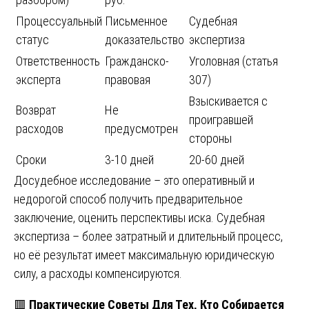
Процессуальный
Письменное
Судебная
статус
доказательство
экспертиза
Ответственность
Гражданско-
Уголовная (статья
эксперта
правовая
307)
Взыскивается с
Возврат
Не
проигравшей
расходов
предусмотрен
стороны
Сроки
3-10 дней
20-60 дней
Досудебное исследование – это оперативный и
недорогой способ получить предварительное
заключение, оценить перспективы иска. Судебная
экспертиза – более затратный и длительный процесс,
но её результат имеет максимальную юридическую
силу, а расходы компенсируются.
🟥
Практические Советы Для Тех, Кто Собирается