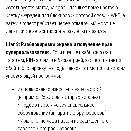
используется метод «air gap»: планшет помещается в
клетку Фарадея для блокировки сотовой связи и Wi-Fi, а
затем эксперт работает через отладочный мост, не
давая системе монтировать разделы на запись.
Шаг 2: Разблокировка экрана и получение прав
суперпользователя.
Если планшет заблокирован
паролем, PIN-кодом или биометрией, эксперт пытается
обойти блокировку. Методы зависят от модели и версии
управляющей программы:
Использование известных уязвимостей
(например, бэкдоры в старых версиях).
• Подбор пароля через специальное
оборудование (аппаратные брутфорсеры).
• Извлечение хэша пароля из защищённого
раздела и его расшифровка.