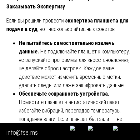
Заказывать Экспертизу
Если вы решили провести
экспертиза планшета для
подачи в суд
, вот несколько айтишных советов.
Не пытайтесь самостоятельно извлечь
данные.
Не подключайте планшет к компьютеру,
не запускайте программы для «восстановления»,
не делайте сброс настроек. Каждое ваше
действие может изменить временные метки,
удалить следы или даже зашифровать данные.
Обеспечьте сохранность устройства.
Поместите планшет в антистатический пакет,
избегайте вибраций, перепадов температуры,
попадания влаги. Если планшет был залит – не
включайте его, а сразу передайте эксперту.
info@fse.ms
Сохраните все пароли и учётные данные.
Если