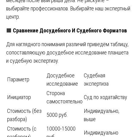
месяцев после выигрыша дела. Не рискуйте –
выбирайте профессионалов. Выбирайте наш экспертный
центр.
🟧
Сравнение Досудебного И Судебного Форматов
Для наглядного понимания различий приведём таблицу,
сопоставляющую досудебное исследование планшета
и судебную экспертизу.
Досудебное
Судебная
Параметр
исследование
экспертиза
Сторона
Инициатор
Суд по ходатайству
самостоятельно
Стоимость (без
Индивидуально,
5000 руб.
разбора)
выше
Стоимость (с
10000-15000
Индивидуально
разбором)
руб.