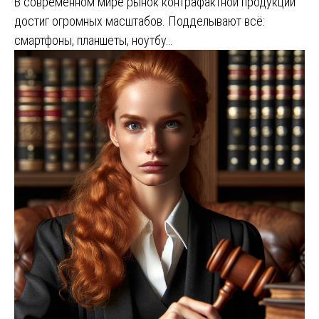
В современном мире рынок контрафактной продукции
достиг огромных масштабов. Подделывают всё:
смартфоны, планшеты, ноутбу…