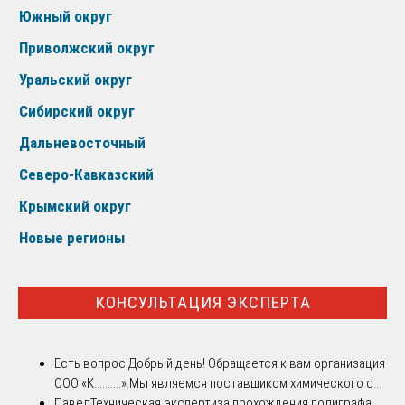
Южный округ
Приволжский округ
Уральский округ
Сибирский округ
Дальневосточный
Северо-Кавказский
Крымский округ
Новые регионы
КОНСУЛЬТАЦИЯ ЭКСПЕРТА
Есть вопрос!
Добрый день! Обращается к вам организация
ООО «К..........».Мы являемся поставщиком химического с...
Павел
Техническая экспертиза прохождения полиграфа