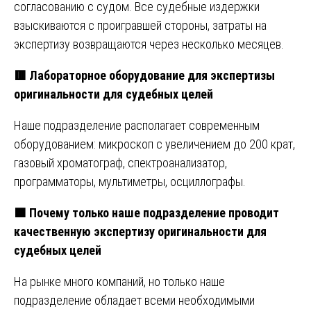
согласованию с судом. Все судебные издержки
взыскиваются с проигравшей стороны, затраты на
экспертизу возвращаются через несколько месяцев.
🟥
Лабораторное оборудование для экспертизы
оригинальности для судебных целей
Наше подразделение располагает современным
оборудованием: микроскоп с увеличением до 200 крат,
газовый хроматограф, спектроанализатор,
программаторы, мультиметры, осциллографы.
🟧
Почему только наше подразделение проводит
качественную экспертизу оригинальности для
судебных целей
На рынке много компаний, но только наше
подразделение обладает всеми необходимыми