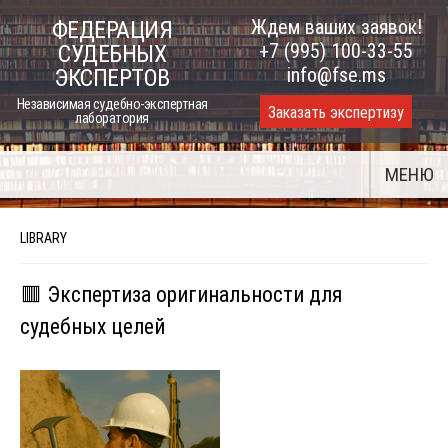
Skip
Ждем ваших заявок!
ФЕДЕРАЦИЯ
to
+7 (995) 100-33-55
СУДЕБНЫХ
content
info@fse.ms
ЭКСПЕРТОВ
Независимая судебно-экспертная
Заказать экспертизу
лаборатория
МЕНЮ
LIBRARY
🟥 Экспертиза оригинальности для
судебных целей