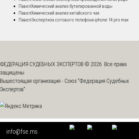
Павел
Химический анализ бутилированной воды
Павел
Химический анализ китайского чая
Павел
Экспертиза сотового телефона iphone 14 pro max
ФЕДЕРАЦИЯ СУДЕБНЫХ ЭКСПЕРТОВ © 2026. Все права
защищены
Вышестоящая организация -
Союз "Федерация Судебных
Экспертов"
Мы используем cookie
info@fse.ms