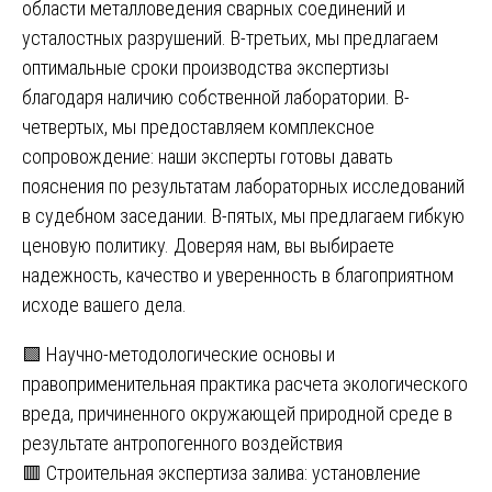
области металловедения сварных соединений и
усталостных разрушений. В-третьих, мы предлагаем
оптимальные сроки производства экспертизы
благодаря наличию собственной лаборатории. В-
четвертых, мы предоставляем комплексное
сопровождение: наши эксперты готовы давать
пояснения по результатам лабораторных исследований
в судебном заседании. В-пятых, мы предлагаем гибкую
ценовую политику. Доверяя нам, вы выбираете
надежность, качество и уверенность в благоприятном
исходе вашего дела.
Навигация
🟩 Научно-методологические основы и
правоприменительная практика расчета экологического
по
вреда, причиненного окружающей природной среде в
записям
результате антропогенного воздействия
🟥 Строительная экспертиза залива: установление