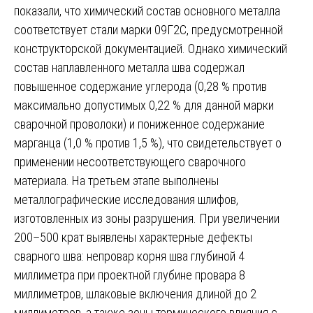
показали, что химический состав основного металла
соответствует стали марки 09Г2С, предусмотренной
конструкторской документацией. Однако химический
состав наплавленного металла шва содержал
повышенное содержание углерода (0,28 % против
максимально допустимых 0,22 % для данной марки
сварочной проволоки) и пониженное содержание
марганца (1,0 % против 1,5 %), что свидетельствует о
применении несоответствующего сварочного
материала. На третьем этапе выполнены
металлографические исследования шлифов,
изготовленных из зоны разрушения. При увеличении
200–500 крат выявлены характерные дефекты
сварного шва: непровар корня шва глубиной 4
миллиметра при проектной глубине провара 8
миллиметров, шлаковые включения длиной до 2
миллиметров, а также зоны термического влияния с