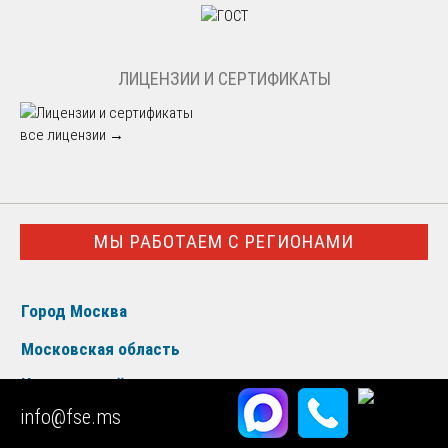
ЛИЦЕНЗИИ И СЕРТИФИКАТЫ
все лицензии →
МЫ РАБОТАЕМ С РЕГИОНАМИ
Город Москва
Московская область
Центральный округ
info@fse.ms
Северо-Западный