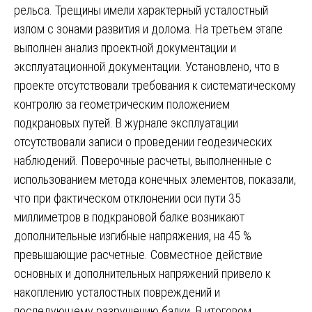
рельса. Трещины имели характерный усталостный
излом с зонами развития и долома. На третьем этапе
выполнен анализ проектной документации и
эксплуатационной документации. Установлено, что в
проекте отсутствовали требования к систематическому
контролю за геометрическим положением
подкрановых путей. В журнале эксплуатации
отсутствовали записи о проведении геодезических
наблюдений. Поверочные расчеты, выполненные с
использованием метода конечных элементов, показали,
что при фактическом отклонении оси пути 35
миллиметров в подкрановой балке возникают
дополнительные изгибные напряжения, на 45 %
превышающие расчетные. Совместное действие
основных и дополнительных напряжений привело к
накоплению усталостных повреждений и
последующему разрушению балки. В итоговом