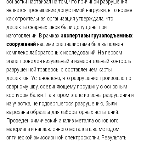
оснастки настаивал на том, что причиной разрушения
является превышение допустимой нагрузки, в то время
как строительная организация утверждала, что
дефекты сварных швов были допущены при
изготовлении. В рамках
экспертизы грузоподъемных
сооружений
нашими специалистами был выполнен
комплекс лабораторных исследований. На первом
этапе проведен визуальный и измерительный контроль
разрушенной траверсы с составлением карты
дефектов. Установлено, что разрушение произошло по
сварному шву, соединяющему проушину с основным
корпусом балки. На втором этапе из зоны разрушения и
из участка, не подвергшегося разрушению, были
вырезаны образцы для лабораторных испытаний.
Проведен химический анализ металла основного
материала и наплавленного металла шва методом
оптической эмиссионной спектроскопии. Результаты