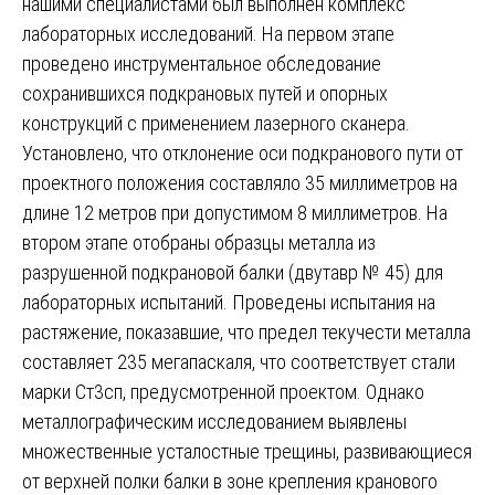
нашими специалистами был выполнен комплекс
лабораторных исследований. На первом этапе
проведено инструментальное обследование
сохранившихся подкрановых путей и опорных
конструкций с применением лазерного сканера.
Установлено, что отклонение оси подкранового пути от
проектного положения составляло 35 миллиметров на
длине 12 метров при допустимом 8 миллиметров. На
втором этапе отобраны образцы металла из
разрушенной подкрановой балки (двутавр № 45) для
лабораторных испытаний. Проведены испытания на
растяжение, показавшие, что предел текучести металла
составляет 235 мегапаскаля, что соответствует стали
марки Ст3сп, предусмотренной проектом. Однако
металлографическим исследованием выявлены
множественные усталостные трещины, развивающиеся
от верхней полки балки в зоне крепления кранового