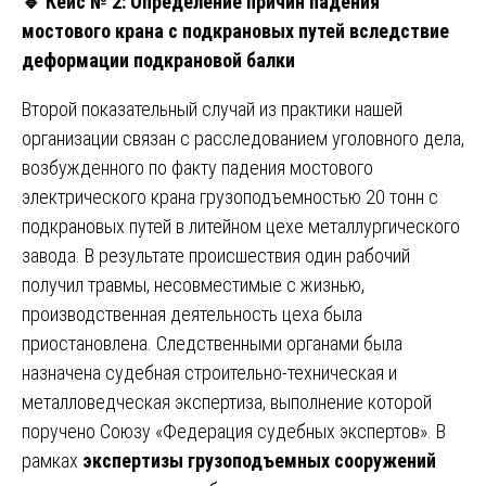
🔹
Кейс № 2: Определение причин падения
мостового крана с подкрановых путей вследствие
деформации подкрановой балки
Второй показательный случай из практики нашей
организации связан с расследованием уголовного дела,
возбужденного по факту падения мостового
электрического крана грузоподъемностью 20 тонн с
подкрановых путей в литейном цехе металлургического
завода. В результате происшествия один рабочий
получил травмы, несовместимые с жизнью,
производственная деятельность цеха была
приостановлена. Следственными органами была
назначена судебная строительно-техническая и
металловедческая экспертиза, выполнение которой
поручено Союзу «Федерация судебных экспертов». В
рамках
экспертизы грузоподъемных сооружений