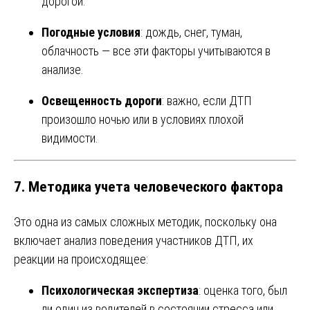
дорогой.
Погодные условия
: дождь, снег, туман,
облачность — все эти факторы учитываются в
анализе.
Освещенность дороги
: важно, если ДТП
произошло ночью или в условиях плохой
видимости.
7.
Методика учета человеческого фактора
Это одна из самых сложных методик, поскольку она
включает анализ поведения участников ДТП, их
реакции на происходящее:
Психологическая экспертиза
: оценка того, был
ли один из водителей в состоянии стресса или