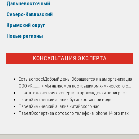
Дальневосточный
Северо-Кавказский
Крымский округ
Новые регионы
КОНСУЛЬТАЦИЯ ЭКСПЕРТА
Есть вопрос!
Добрый день! Обращается к вам организация
ООО «К..........».Мы являемся поставщиком химического с...
Павел
Техническая экспертиза прохождения полиграфа
Павел
Химический анализ бутилированной воды
Павел
Химический анализ китайского чая
Павел
Экспертиза сотового телефона iphone 14 pro max