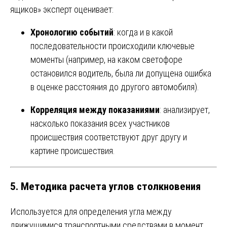
ящиков» эксперт оценивает:
Хронологию событий
: когда и в какой
последовательности происходили ключевые
моменты (например, на каком светофоре
остановился водитель, была ли допущена ошибка
в оценке расстояния до другого автомобиля).
Корреляция между показаниями
: анализирует,
насколько показания всех участников
происшествия соответствуют друг другу и
картине происшествия.
5.
Методика расчета углов столкновения
Используется для определения угла между
движущимися транспортными средствами в момент