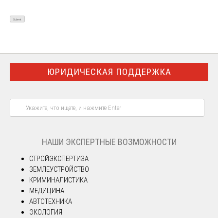
ЮРИДИЧЕСКАЯ ПОДДЕРЖКА
НАШИ ЭКСПЕРТНЫЕ ВОЗМОЖНОСТИ
СТРОЙЭКСПЕРТИЗА
ЗЕМЛЕУСТРОЙСТВО
КРИМИНАЛИСТИКА
МЕДИЦИНА
АВТОТЕХНИКА
ЭКОЛОГИЯ