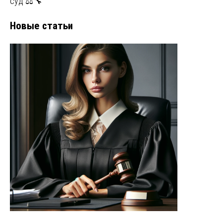
суд ⚖️🔧
Новые статьи