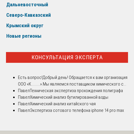
Дальневосточный
Северо-Кавказский
Крымский округ
Новые регионы
КОНСУЛЬТАЦИЯ ЭКСПЕРТА
Есть вопрос!
Добрый день! Обращается к вам организация
ООО «К..........».Мы являемся поставщиком химического с...
Павел
Техническая экспертиза прохождения полиграфа
Павел
Химический анализ бутилированной воды
Павел
Химический анализ китайского чая
Павел
Экспертиза сотового телефона iphone 14 pro max