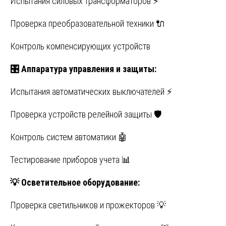
Испытания силовых трансформаторов ⚡
Проверка преобразовательной техники 🔌
Контроль компенсирующих устройств
🎛
️ Аппаратура управления и защиты:
Испытания автоматических выключателей ⚡
Проверка устройств релейной защиты 🛡️
Контроль систем автоматики 🤖
Тестирование приборов учета 📊
💡
Осветительное оборудование:
Проверка светильников и прожекторов 💡