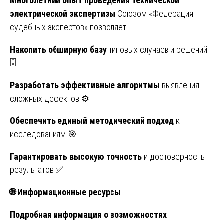
Многолетний опыт проведения технической
электрической экспертизы
Союзом «Федерация
судебных экспертов» позволяет:
Накопить обширную базу
типовых случаев и решений
🗄️
Разработать эффективные алгоритмы
выявления
сложных дефектов ⚙️
Обеспечить единый методический подход
к
исследованиям 🎯
Гарантировать высокую точность
и достоверность
результатов ✅
🌐
Информационные ресурсы
Подробная информация о возможностях