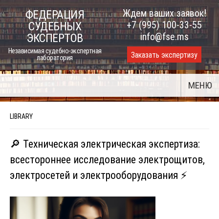
Skip
Ждем ваших заявок!
ФЕДЕРАЦИЯ
to
+7 (995) 100-33-55
СУДЕБНЫХ
content
info@fse.ms
ЭКСПЕРТОВ
Независимая судебно-экспертная
Заказать экспертизу
лаборатория
МЕНЮ
LIBRARY
🔎 Техническая электрическая экспертиза:
всестороннее исследование электрощитов,
электросетей и электрооборудования ⚡