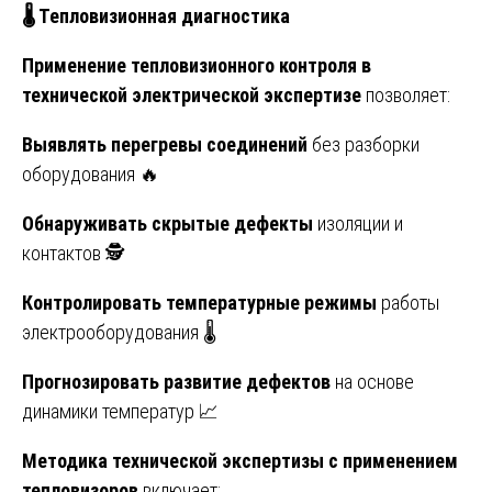
🌡
️ Тепловизионная диагностика
Применение тепловизионного контроля в
технической электрической экспертизе
позволяет:
Выявлять перегревы соединений
без разборки
оборудования 🔥
Обнаруживать скрытые дефекты
изоляции и
контактов 🕵️
Контролировать температурные режимы
работы
электрооборудования 🌡️
Прогнозировать развитие дефектов
на основе
динамики температур 📈
Методика технической экспертизы с применением
тепловизоров
включает: