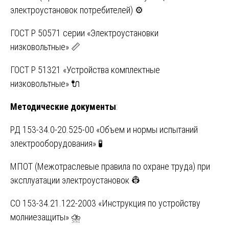
электроустановок потребителей) ⚙️
ГОСТ Р 50571 серии «Электроустановки
низковольтные» 📏
ГОСТ Р 51321 «Устройства комплектные
низковольтные» 🔌
Методические документы
:
РД 153-34.0-20.525-00 «Объем и нормы испытаний
электрооборудования» 🧪
МПОТ (Межотраслевые правила по охране труда) при
эксплуатации электроустановок 👷
СО 153-34.21.122-2003 «Инструкция по устройству
молниезащиты» ⛈️