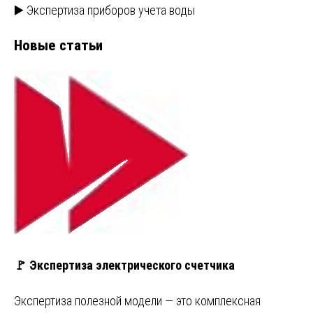
▶️ Экспертиза приборов учета воды
Новые статьи
🚩 Экспертиза электрического счетчика
Экспертиза полезной модели — это комплексная