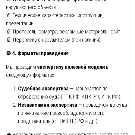
нарушающего объекта
📄 Технические характеристики, инструкции,
презентации
📄 Протоколы осмотра, рекламные материалы, сайт
📄 Переписка с нарушителем (при наличии)
⚙️
4. Форматы проведения
Мы проводим
экспертизу полезной модели
в
следующих форматах:
Судебная экспертиза
— назначается по
определению суда (ГПК РФ, АПК РФ, УПК РФ).
Независимая экспертиза
— проводится до суда
по инициативе правообладателя или его
представителя (ст. 86 ГПК РФ и др.).
💼 Независимая экспертиза может использоваться для