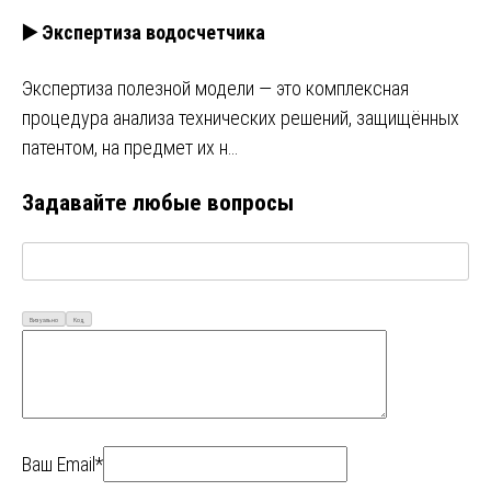
▶️ Экспертиза водосчетчика
Экспертиза полезной модели — это комплексная
процедура анализа технических решений, защищённых
патентом, на предмет их н…
Задавайте любые вопросы
Визуально
Код
Ваш Email*