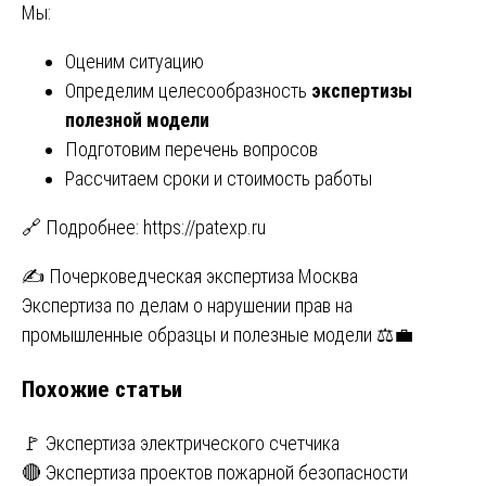
Мы:
Оценим ситуацию
Определим целесообразность
экспертизы
полезной модели
Подготовим перечень вопросов
Рассчитаем сроки и стоимость работы
🔗 Подробнее:
https://patexp.ru
Навигация
✍️ Почерковедческая экспертиза Москва
Экспертиза по делам о нарушении прав на
по
промышленные образцы и полезные модели ⚖️💼
записям
Похожие статьи
🚩 Экспертиза электрического счетчика
🔴 Экспертиза проектов пожарной безопасности