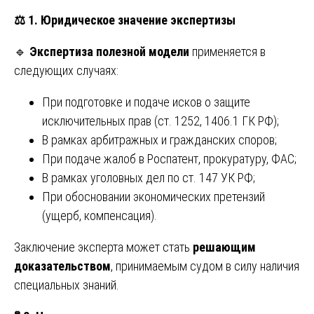
⚖️
1. Юридическое значение экспертизы
🔹
Экспертиза полезной модели
применяется в
следующих случаях:
При подготовке и подаче исков о защите
исключительных прав (ст. 1252, 1406.1 ГК РФ);
В рамках арбитражных и гражданских споров;
При подаче жалоб в Роспатент, прокуратуру, ФАС;
В рамках уголовных дел по ст. 147 УК РФ;
При обосновании экономических претензий
(ущерб, компенсация).
Заключение эксперта может стать
решающим
доказательством
, принимаемым судом в силу наличия
специальных знаний.