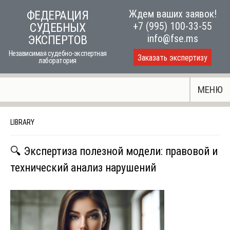
Skip
Ждем ваших заявок!
ФЕДЕРАЦИЯ
to
+7 (995) 100-33-55
СУДЕБНЫХ
content
info@fse.ms
ЭКСПЕРТОВ
Независимая судебно-экспертная
Заказать экспертизу
лаборатория
МЕНЮ
LIBRARY
🔍 Экспертиза полезной модели: правовой и
технический анализ нарушений