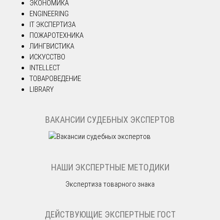
ЭКОНОМИКА
ENGINEERING
IT ЭКСПЕРТИЗА
ПОЖАРОТЕХНИКА
ЛИНГВИСТИКА
ИСКУССТВО
INTELLECT
ТОВАРОВЕДЕНИЕ
LIBRARY
ВАКАНСИИ СУДЕБНЫХ ЭКСПЕРТОВ
НАШИ ЭКСПЕРТНЫЕ МЕТОДИКИ
Экспертиза товарного знака
ДЕЙСТВУЮЩИЕ ЭКСПЕРТНЫЕ ГОСТ