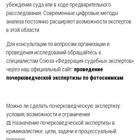
убеждения суда или в ходе предварительного
расследования. Современные цифровые методы
анализа постоянно расширяют возможности экспертов
в этой области.
Для консультации по вопросам организации и
проведения исследований обращайтесь к
специалистам Союза «Федерация судебных экспертов»
через наш официальный сайт:
проведение
почерковедческой экспертизы по фотоснимкам
.
Навигация
Можно ли сделать почерковедческую экспертизу:
условия, возможности и ограничения
по
⚖️ Назначение почерковедческой экспертизы в
записям
криминалистике: цели, задачи и процессуальный
порядок