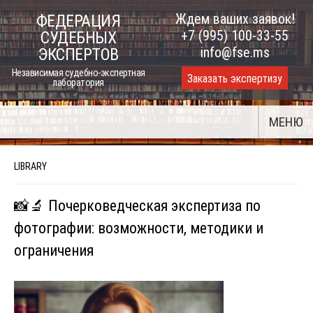
Skip
Ждем ваших заявок!
ФЕДЕРАЦИЯ
to
+7 (995) 100-33-55
СУДЕБНЫХ
content
info@fse.ms
ЭКСПЕРТОВ
Независимая судебно-экспертная
Заказать экспертизу
лаборатория
МЕНЮ
LIBRARY
📸🔬 Почерковедческая экспертиза по
фотографии: возможности, методики и
ограничения