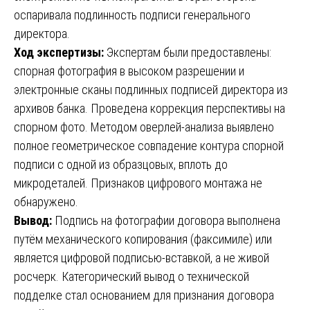
оспаривала подлинность подписи генерального
директора.
Ход экспертизы:
Экспертам были предоставлены:
спорная фотография в высоком разрешении и
электронные сканы подлинных подписей директора из
архивов банка. Проведена коррекция перспективы на
спорном фото. Методом оверлей-анализа выявлено
полное геометрическое совпадение контура спорной
подписи с одной из образцовых, вплоть до
микродеталей. Признаков цифрового монтажа не
обнаружено.
Вывод:
Подпись на фотографии договора выполнена
путём механического копирования (факсимиле) или
является цифровой подписью-вставкой, а не живой
росчерк. Категорический вывод о технической
подделке стал основанием для признания договора