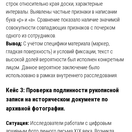
строк относительно края доски, характерные
интервалы. Выявлены частные признаки в написании
букв «р» и «а». Сравнение показало наличие значимой
совокупности совпадающих признаков с почерком
одного из сотрудников.
Вывод:
С учётом специфики материала (маркер,
гладкая поверхность) и условий фиксации, текст с
высокой долей вероятности был исполнен конкретным
лицом. Данное вероятное заключение было
использовано в рамках внутреннего расследования.
Кейс 3: Проверка подлинности рукописной
записи на историческом документе по
архивной фотографии.
Ситуация:
Исследователи работали с цифровым
архивным фото личного письма XIX века. Возникла