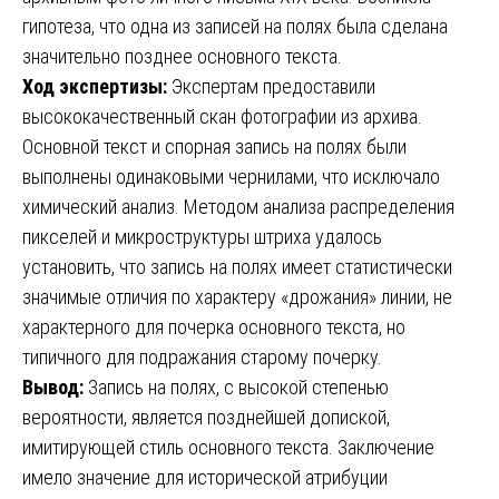
гипотеза, что одна из записей на полях была сделана
значительно позднее основного текста.
Ход экспертизы:
Экспертам предоставили
высококачественный скан фотографии из архива.
Основной текст и спорная запись на полях были
выполнены одинаковыми чернилами, что исключало
химический анализ. Методом анализа распределения
пикселей и микроструктуры штриха удалось
установить, что запись на полях имеет статистически
значимые отличия по характеру «дрожания» линии, не
характерного для почерка основного текста, но
типичного для подражания старому почерку.
Вывод:
Запись на полях, с высокой степенью
вероятности, является позднейшей допиской,
имитирующей стиль основного текста. Заключение
имело значение для исторической атрибуции