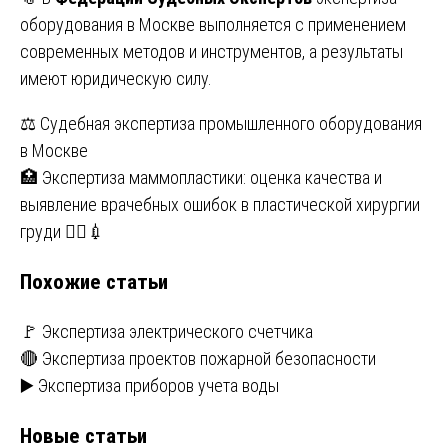
оборудования в Москве выполняется с применением
современных методов и инструментов, а результаты
имеют юридическую силу.
Навигация
⚖️ Судебная экспертиза промышленного оборудования
в Москве
по
🏥 Экспертиза маммопластики: оценка качества и
записям
выявление врачебных ошибок в пластической хирургии
груди 👩‍⚕️💉
Похожие статьи
🚩 Экспертиза электрического счетчика
🔴 Экспертиза проектов пожарной безопасности
▶️ Экспертиза приборов учета воды
Новые статьи