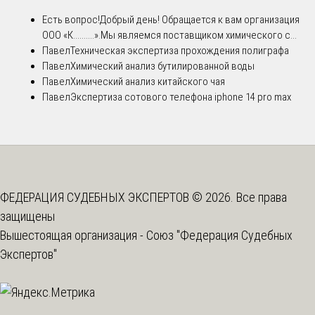
Есть вопрос!
Добрый день! Обращается к вам организация
ООО «К..........».Мы являемся поставщиком химического с...
Павел
Техническая экспертиза прохождения полиграфа
Павел
Химический анализ бутилированной воды
Павел
Химический анализ китайского чая
Павел
Экспертиза сотового телефона iphone 14 pro max
ФЕДЕРАЦИЯ СУДЕБНЫХ ЭКСПЕРТОВ © 2026. Все права
защищены
Вышестоящая организация -
Союз "Федерация Судебных
Экспертов"