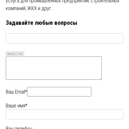
услуга для промышленных предприятий, строительных
компаний, ЖКХ и друг…
Задавайте любые вопросы
Визуально
Код
Ваш Email*
Ваше имя*
Ваш телефон