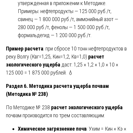
утвержденная в приложении к Методике.
Примеры: нефтепродукты — 125 000 руб./т,
свинец — 1 800 000 руб./т, аммонийный азот —
280 000 руб./т, фенолы — 1 500 000 руб./т,
формальдегид — 1 200 000 руб./т.
Пример расчета
: при сбросе 10 тонн нефтепродуктов в
реку Волгу (Квг=1,25, Кин=1,2, Кв=1,0)
расчет
экологического ущерба
даст: 1,25 × 1,2 × 1,0 × 10 ×
125 000 = 1 875 000 рублей. 💧
Раздел 6. Методика расчета ущерба почвам
(Методика № 238)
По Методике № 238
расчет экологического ущерба
почвам производится по трем составляющим:
Химическое загрязнение почв
: Ухим = Кин × Кэ ×