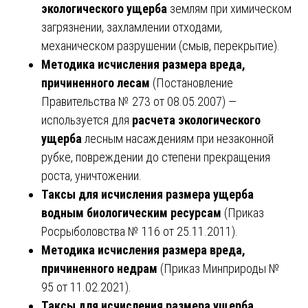
экологического ущерба
землям при химическом
загрязнении, захламлении отходами,
механическом разрушении (смыв, перекрытие).
Методика исчисления размера вреда,
причиненного лесам
(Постановление
Правительства № 273 от 08.05.2007) —
используется для
расчета экологического
ущерба
лесным насаждениям при незаконной
рубке, повреждении до степени прекращения
роста, уничтожении.
Таксы для исчисления размера ущерба
водным биологическим ресурсам
(Приказ
Росрыболовства № 116 от 25.11.2011).
Методика исчисления размера вреда,
причиненного недрам
(Приказ Минприроды №
95 от 11.02.2021).
Таксы для исчисления размера ущерба