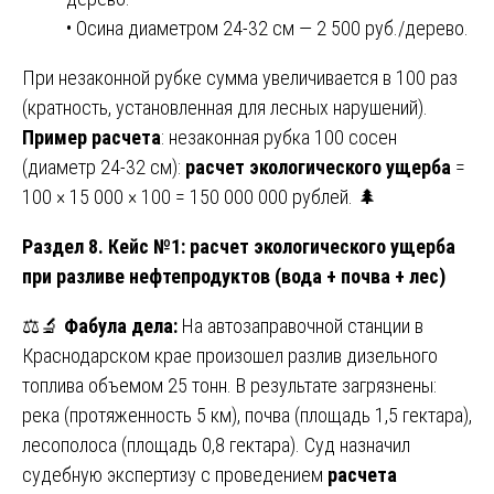
• Осина диаметром 24-32 см — 2 500 руб./дерево.
При незаконной рубке сумма увеличивается в 100 раз
(кратность, установленная для лесных нарушений).
Пример расчета
: незаконная рубка 100 сосен
(диаметр 24-32 см):
расчет экологического ущерба
=
100 × 15 000 × 100 = 150 000 000 рублей. 🌲
Раздел 8. Кейс №1: расчет экологического ущерба
при разливе нефтепродуктов (вода + почва + лес)
⚖️🔬
Фабула дела:
На автозаправочной станции в
Краснодарском крае произошел разлив дизельного
топлива объемом 25 тонн. В результате загрязнены:
река (протяженность 5 км), почва (площадь 1,5 гектара),
лесополоса (площадь 0,8 гектара). Суд назначил
судебную экспертизу с проведением
расчета