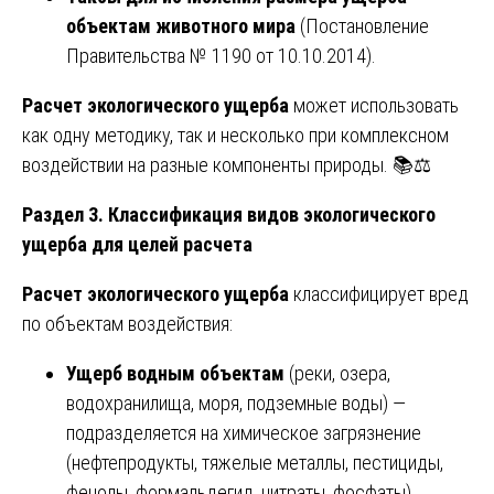
объектам животного мира
(Постановление
Правительства № 1190 от 10.10.2014).
Расчет экологического ущерба
может использовать
как одну методику, так и несколько при комплексном
воздействии на разные компоненты природы. 📚⚖️
Раздел 3. Классификация видов экологического
ущерба для целей расчета
Расчет экологического ущерба
классифицирует вред
по объектам воздействия:
Ущерб водным объектам
(реки, озера,
водохранилища, моря, подземные воды) —
подразделяется на химическое загрязнение
(нефтепродукты, тяжелые металлы, пестициды,
фенолы, формальдегид, нитраты, фосфаты),