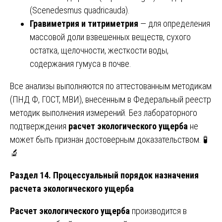
(Scenedesmus quadricauda).
Гравиметрия и титриметрия
— для определения
массовой доли взвешенных веществ, сухого
остатка, щелочности, жесткости воды,
содержания гумуса в почве.
Все анализы выполняются по аттестованным методикам
(ПНД Ф, ГОСТ, МВИ), внесенным в Федеральный реестр
методик выполнения измерений. Без лабораторного
подтверждения
расчет экологического ущерба
не
может быть признан достоверным доказательством. 🧪
🔬
Раздел 14. Процессуальный порядок назначения
расчета экологического ущерба
Расчет экологического ущерба
производится в