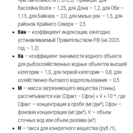
бассейна Волги — 1,25, для Дона — 1,2, для Оби —
1,15, для Байкала — 2,0, для малых рек — 1,5, для
районов Крайнего Севера — 2,5.
Кин
— коэффициент индексации, ежегодно
устанавливаемый Правительством РФ (на 2025
год — 1,2).
Кв
— коэффициент значимости водного объекта:
для рыбохозяйственных водных объектов высшей
категории — 1,0, для первой категории — 0,8, для
хозяйственно-бытового водопользования — 0,5.
М
— масса загрязняющего вещества (тонны),
рассчитывается как (Сфакт – Сфон) × V × 10⁻⁶, где
Сфакт — концентрация в пробе (мг/дм³), Сфон —
фоновая концентрация (мг/дм³), V — объем
сточных вод или объем разлива (м³).
Н
— такса для конкретного вещества (руб./т),