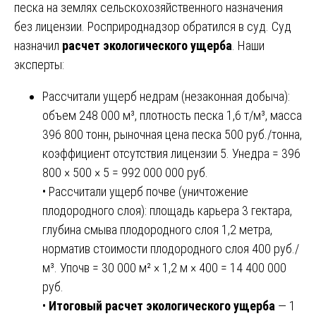
песка на землях сельскохозяйственного назначения
без лицензии. Росприроднадзор обратился в суд. Суд
назначил
расчет экологического ущерба
. Наши
эксперты:
Рассчитали ущерб недрам (незаконная добыча):
объем 248 000 м³, плотность песка 1,6 т/м³, масса
396 800 тонн, рыночная цена песка 500 руб./тонна,
коэффициент отсутствия лицензии 5. Унедра = 396
800 × 500 × 5 = 992 000 000 руб.
• Рассчитали ущерб почве (уничтожение
плодородного слоя): площадь карьера 3 гектара,
глубина смыва плодородного слоя 1,2 метра,
норматив стоимости плодородного слоя 400 руб./
м³. Упочв = 30 000 м² × 1,2 м × 400 = 14 400 000
руб.
•
Итоговый расчет экологического ущерба
— 1