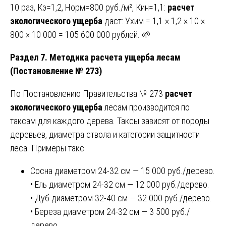
10 раз, Кэ=1,2, Норм=800 руб./м², Кин=1,1:
расчет
экологического ущерба
даст: Ухим = 1,1 × 1,2 × 10 ×
800 × 10 000 = 105 600 000 рублей. 🌱
Раздел 7. Методика расчета ущерба лесам
(Постановление № 273)
По Постановлению Правительства № 273
расчет
экологического ущерба
лесам производится по
таксам для каждого дерева. Таксы зависят от породы
деревьев, диаметра ствола и категории защитности
леса. Примеры такс:
Сосна диаметром 24-32 см — 15 000 руб./дерево.
• Ель диаметром 24-32 см — 12 000 руб./дерево.
• Дуб диаметром 32-40 см — 32 000 руб./дерево.
• Береза диаметром 24-32 см — 3 500 руб./
дерево.