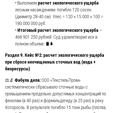
• Выполнили
расчет экологического ущерба
лесным насаждениям: погибло 120 сосен
(диаметр 28-40 см). Улес = 120 × 15 000 × 100 =
180 000 000 руб.
•
Итоговый расчет экологического ущерба
—
468 901 250 рублей. Суд удовлетворил иск в
полном объеме. 🛢️🌲
Раздел 9. Кейс №2: расчет экологического ущерба
при сбросе неочищенных сточных вод (вода +
биоресурсы)
⚖️🔬
Фабула дела:
ООО «ТекстильПром»
систематически сбрасывало сточные воды с
превышением предельно допустимых концентраций по
фенолам (в 40 раз) и формальдегиду (в 25 раз) в реку
Которосль. В результате погибло 15 тонн рыбы (плотва,