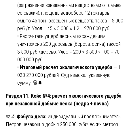
(загрязнение взвешенными веществами от смыва
со свалки): площадь водосбора 12 гектаров,
смыто 45 тонн взвешенных веществ, такса = 5 000
руб./т. Увод = 45 × 5 000 × 1,2 = 270 000 руб.
• Рассчитали ущерб лесным насаждениям:
уничтожено 200 деревьев (береза, осина) таксой
3 500 руб./дерево. Улес = 200 × 3 500 × 100 = 70
000 000 руб.
•
Итоговый расчет экологического ущерба
— 1
030 270 000 рублей. Суд взыскал указанную
сумму. 🗑️🌲
Раздел 11. Кейс №4: расчет экологического ущерба
при незаконной добыче песка (недра + почва)
⚖️🔬
Фабула дела:
Индивидуальный предприниматель
Петров незаконно добыл 250 000 кубических метров