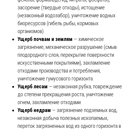
засорение (твердые отходы), истощение
(незаконный водозабор), уничтожение водных
биоресурсов (гибель рыбы, кормовых
организмов).
Ущерб почвам и землям
— химическое
загрязнение, механическое разрушение (смыв
плодородного слоя, перекрытие поверхности
искусственными покрытиями), захламление
отходами производства и потребления,
уничтожение гумусового горизонта.
Ущерб лесам
— незаконная рубка, повреждение
до степени прекращения роста, уничтожение
огнем, захламление отходами.
Ущерб недрам
— загрязнение подземных вод,
незаконная добыча полезных ископаемых,
переток загрязненных вод из одного горизонта в