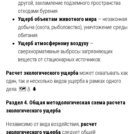
другой, захламление подземного пространства
отходами бурения.
Ущерб объектам животного мира
— незаконная
добыча (охота, рыболовство), уничтожение среды
обитания.
Ущерб атмосферному воздуху
—
сверхнормативные выбросы загрязняющих
веществ от стационарных источников.
Расчет экологического ущерба
может охватывать как
один, так и несколько видов ущерба в рамках одного
дела. 🗺️💧🌲
Раздел 4. Общая методологическая схема расчета
экологического ущерба
Независимо от вида воздействия,
расчет
экологического ущерба
следует общей