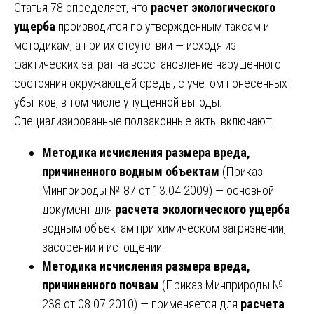
Статья 78 определяет, что
расчет экологического
ущерба
производится по утвержденным таксам и
методикам, а при их отсутствии — исходя из
фактических затрат на восстановление нарушенного
состояния окружающей среды, с учетом понесенных
убытков, в том числе упущенной выгоды.
Специализированные подзаконные акты включают:
Методика исчисления размера вреда,
причиненного водным объектам
(Приказ
Минприроды № 87 от 13.04.2009) — основной
документ для
расчета экологического ущерба
водным объектам при химическом загрязнении,
засорении и истощении.
Методика исчисления размера вреда,
причиненного почвам
(Приказ Минприроды №
238 от 08.07.2010) — применяется для
расчета