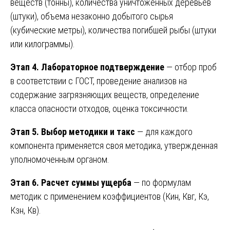
веществ (тонны), количества уничтоженных деревьев
(штуки), объема незаконно добытого сырья
(кубические метры), количества погибшей рыбы (штуки
или килограммы).
Этап 4. Лабораторное подтверждение
— отбор проб
в соответствии с ГОСТ, проведение анализов на
содержание загрязняющих веществ, определение
класса опасности отходов, оценка токсичности.
Этап 5. Выбор методики и такс
— для каждого
компонента применяется своя методика, утвержденная
уполномоченным органом.
Этап 6. Расчет суммы ущерба
— по формулам
методик с применением коэффициентов (Кин, Квг, Кэ,
Кзн, Кв).