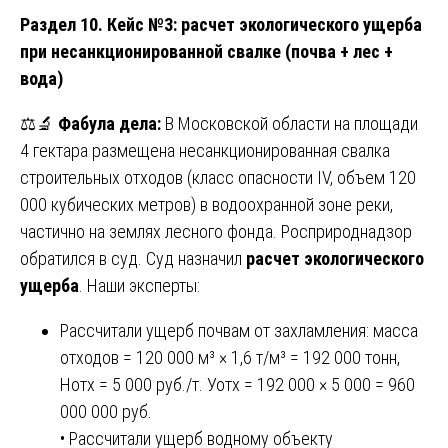
Раздел 10. Кейс №3: расчет экологического ущерба
при несанкционированной свалке (почва + лес +
вода)
⚖️🔬
Фабула дела:
В Московской области на площади
4 гектара размещена несанкционированная свалка
строительных отходов (класс опасности IV, объем 120
000 кубических метров) в водоохранной зоне реки,
частично на землях лесного фонда. Росприроднадзор
обратился в суд. Суд назначил
расчет экологического
ущерба
. Наши эксперты:
Рассчитали ущерб почвам от захламления: масса
отходов = 120 000 м³ × 1,6 т/м³ = 192 000 тонн,
Нотх = 5 000 руб./т. Уотх = 192 000 × 5 000 = 960
000 000 руб.
• Рассчитали ущерб водному объекту