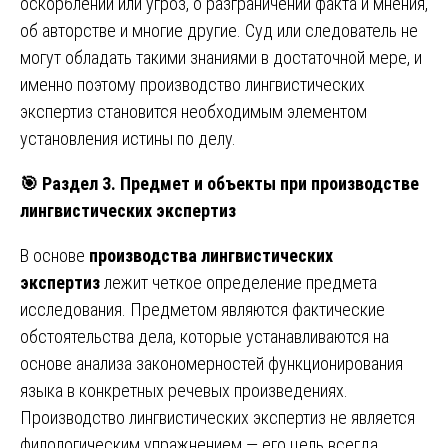
оскорблений или угроз, о разграничении факта и мнения,
об авторстве и многие другие. Суд или следователь не
могут обладать такими знаниями в достаточной мере, и
именно поэтому производство лингвистических
экспертиз становится необходимым элементом
установления истины по делу.
🎯
Раздел 3. Предмет и объекты при производстве
лингвистических экспертиз
В основе
производства лингвистических
экспертиз
лежит четкое определение предмета
исследования. Предметом являются фактические
обстоятельства дела, которые устанавливаются на
основе анализа закономерностей функционирования
языка в конкретных речевых произведениях.
Производство лингвистических экспертиз не является
филологическим упражнением — его цель всегда