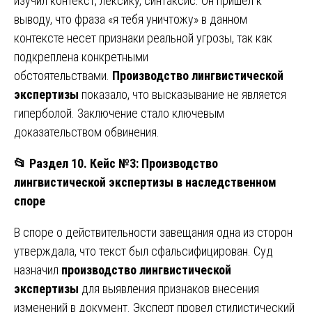
изучил контекст, лексику, синтаксис. Он пришел к
выводу, что фраза «я тебя уничтожу» в данном
контексте несет признаки реальной угрозы, так как
подкреплена конкретными
обстоятельствами.
Производство лингвистической
экспертизы
показало, что высказывание не является
гиперболой. Заключение стало ключевым
доказательством обвинения.
📂
Раздел 10. Кейс №3: Производство
лингвистической экспертизы в наследственном
споре
В споре о действительности завещания одна из сторон
утверждала, что текст был сфальсифицирован. Суд
назначил
производство лингвистической
экспертизы
для выявления признаков внесения
изменений в документ. Эксперт провел стилистический