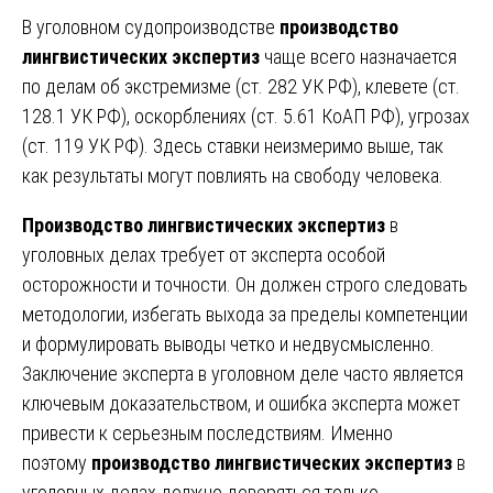
В уголовном судопроизводстве
производство
лингвистических экспертиз
чаще всего назначается
по делам об экстремизме (ст. 282 УК РФ), клевете (ст.
128.1 УК РФ), оскорблениях (ст. 5.61 КоАП РФ), угрозах
(ст. 119 УК РФ). Здесь ставки неизмеримо выше, так
как результаты могут повлиять на свободу человека.
Производство лингвистических экспертиз
в
уголовных делах требует от эксперта особой
осторожности и точности. Он должен строго следовать
методологии, избегать выхода за пределы компетенции
и формулировать выводы четко и недвусмысленно.
Заключение эксперта в уголовном деле часто является
ключевым доказательством, и ошибка эксперта может
привести к серьезным последствиям. Именно
поэтому
производство лингвистических экспертиз
в
уголовных делах должно доверяться только