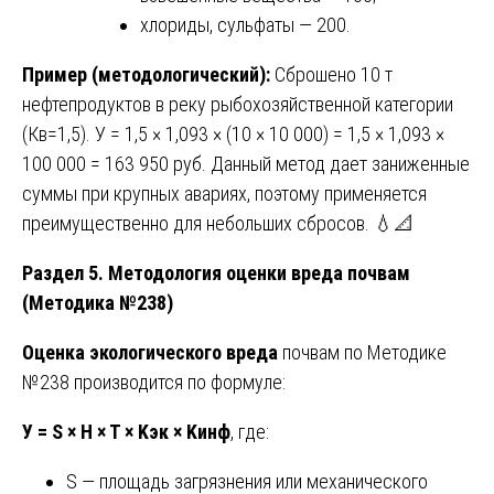
хлориды, сульфаты — 200.
Пример (методологический):
Сброшено 10 т
нефтепродуктов в реку рыбохозяйственной категории
(Кв=1,5). У = 1,5 × 1,093 × (10 × 10 000) = 1,5 × 1,093 ×
100 000 = 163 950 руб. Данный метод дает заниженные
суммы при крупных авариях, поэтому применяется
преимущественно для небольших сбросов. 💧📐
Раздел 5. Методология оценки вреда почвам
(Методика №238)
Оценка экологического вреда
почвам по Методике
№238 производится по формуле:
У = S × H × T × Kэк × Kинф
, где:
S — площадь загрязнения или механического