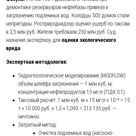
демонтаже резервуаров нефтебазы привела к
загрязнению подземных вод. Колодцы 500 домов стали
непригодны. Росприроднадзор оценил ущерб по таксам
в 2,5 млн руб. Жители требовали 250 млн руб. Суд
назначил экспертизу для
оценки экологического
вреда
.
Экспертная методология:
Гидрогеологическое моделирование (MODFLOW):
объём шлейфа загрязнения — 1 млн куб. м,
концентрация нефтепродуктов 15 мг/л (ПДК 0,1).
Таксовый расчёт: 1 млн куб. м × 15 мг/л × 10⁻⁶ = 15
т × 10 000 руб. × 1,3 × 1,093 = 213 135 руб. —
ничтожно.
Затратный метод:
Очистка подземных вод (насосно-