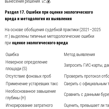
вынесения решения. 📈💰
Раздел 17. Ошибки при оценке экологического
вреда и методология их выявления
На основе обобщения судебной практики (2021–2025
гг.) выделены типичные методологические ошибки
при
оценке экологического вреда
:
Ошибка
Метод выявления
Неверное определение
Запросить ГИС-карты, да
площади (S)
Отсутствие фоновых проб
Проверить протокол отбо
Применение устаревших такс
Сверить с официальным 
Необоснованное завышение
Сравнить с данными буре
глубины (H)
Игнорирование затратного
Оценить, превышает ли т