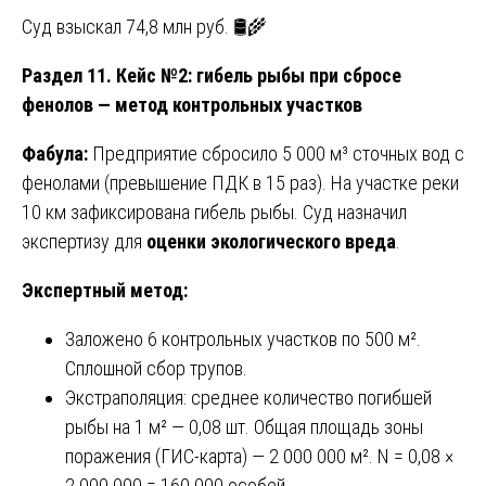
Суд взыскал 74,8 млн руб. 🛢️🌾
Раздел 11. Кейс №2: гибель рыбы при сбросе
фенолов — метод контрольных участков
Фабула:
Предприятие сбросило 5 000 м³ сточных вод с
фенолами (превышение ПДК в 15 раз). На участке реки
10 км зафиксирована гибель рыбы. Суд назначил
экспертизу для
оценки экологического вреда
.
Экспертный метод:
Заложено 6 контрольных участков по 500 м².
Сплошной сбор трупов.
Экстраполяция: среднее количество погибшей
рыбы на 1 м² — 0,08 шт. Общая площадь зоны
поражения (ГИС-карта) — 2 000 000 м². N = 0,08 ×
2 000 000 = 160 000 особей.