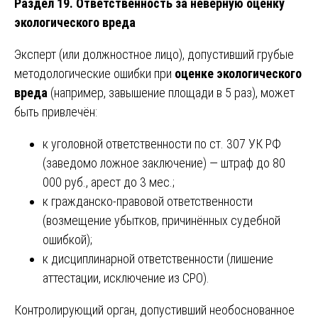
Раздел 19. Ответственность за неверную оценку
экологического вреда
Эксперт (или должностное лицо), допустивший грубые
методологические ошибки при
оценке экологического
вреда
(например, завышение площади в 5 раз), может
быть привлечён:
к уголовной ответственности по ст. 307 УК РФ
(заведомо ложное заключение) — штраф до 80
000 руб., арест до 3 мес.;
к гражданско-правовой ответственности
(возмещение убытков, причинённых судебной
ошибкой);
к дисциплинарной ответственности (лишение
аттестации, исключение из СРО).
Контролирующий орган, допустивший необоснованное