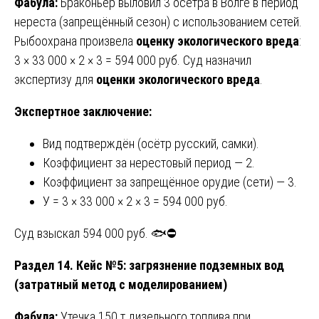
Фабула:
Браконьер выловил 3 осетра в Волге в период
нереста (запрещённый сезон) с использованием сетей.
Рыбоохрана произвела
оценку экологического вреда
:
3 × 33 000 × 2 × 3 = 594 000 руб. Суд назначил
экспертизу для
оценки экологического вреда
.
Экспертное заключение:
Вид подтверждён (осётр русский, самки).
Коэффициент за нерестовый период — 2.
Коэффициент за запрещённое орудие (сети) — 3.
У = 3 × 33 000 × 2 × 3 = 594 000 руб.
Суд взыскал 594 000 руб. 🐟⛔
Раздел 14. Кейс №5: загрязнение подземных вод
(затратный метод с моделированием)
Фабула:
Утечка 150 т дизельного топлива при