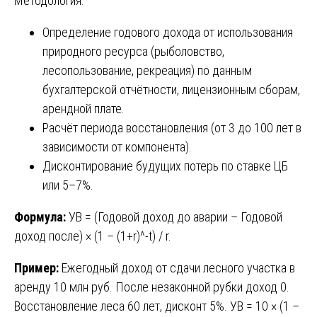
Методология:
Определение годового дохода от использования
природного ресурса (рыболовство,
лесопользование, рекреация) по данным
бухгалтерской отчётности, лицензионным сборам,
арендной плате.
Расчёт периода восстановления (от 3 до 100 лет в
зависимости от компонента).
Дисконтирование будущих потерь по ставке ЦБ
или 5–7%.
Формула:
УВ = (Годовой доход до аварии – Годовой
доход после) × (1 – (1+r)^-t) / r.
Пример:
Ежегодный доход от сдачи лесного участка в
аренду 10 млн руб. После незаконной рубки доход 0.
Восстановление леса 60 лет, дисконт 5%. УВ = 10 × (1 –