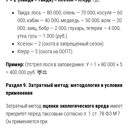
Твида: лось — 80 000; олень — 70 000; косуля — 60
000; кабан — 40 000; медведь — 50 000; волк — 20
000; заяц, бобр — 2 000; глухарь, тетерев — 4 000;
утка, гусь — 1 000 (руб.).
Ксезон — 2 (охота в запрещённый сезон).
Ктерр — 5 (охота на ООПТ).
Пример:
Отстрел лося в заповеднике: У = 1 × 80 000 × 5
= 400 000 руб. 🦌⚖️
Раздел 9. Затратный метод: методология и условия
применения
Затратный метод
оценки экологического вреда
имеет
приоритет перед таксовым согласно п. 1 ст. 78 ФЗ №7.
Он применяется при: