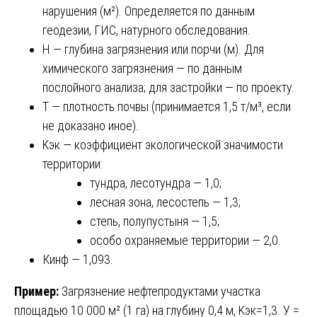
нарушения (м²). Определяется по данным
геодезии, ГИС, натурного обследования.
H — глубина загрязнения или порчи (м). Для
химического загрязнения — по данным
послойного анализа; для застройки — по проекту.
T — плотность почвы (принимается 1,5 т/м³, если
не доказано иное).
Kэк — коэффициент экологической значимости
территории:
тундра, лесотундра — 1,0;
лесная зона, лесостепь — 1,3;
степь, полупустыня — 1,5;
особо охраняемые территории — 2,0.
Кинф — 1,093.
Пример:
Загрязнение нефтепродуктами участка
площадью 10 000 м² (1 га) на глубину 0,4 м, Kэк=1,3. У =