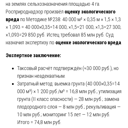
на землях сельхозназначения площадью 4 га.
Росприроднадзор произвёл
оценку экологического
вреда
по Методике №238: 40 000 м² × 0,35 м × 1,5 × 1,3
× 1,093 = 40 000×0,35=14 000; ×1,5=21 000; ×1,3=27 300;
×1,093=29 850 руб. Истец требовал 85 млн руб. Суд
назначил экспертизу по
оценке экологического вреда
.
Экспертное заключение:
Таксовый расчёт подтверждён (≈30 000 руб.), но
признан неадекватным.
Затратный метод: выемка грунта (40 000×0,35=14
000 м³) × 1 200 руб./м³ = 16,8 млн руб.; утилизация
грунта (II класс опасности) — 28 млн руб.; замена
плодородного слоя — 8 млн руб.; рекультивация —
10 млн руб.; мониторинг 15 лет — 12 млн руб.
Итого = 74,8 млн руб.