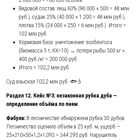
Видовой состав: лещ 60% (96 000 × 500 = 48 млн
руб.), судак 25% (40 000 × 1 200 = 48 млн руб.),
плотва 15% (24 000 × 250 = 6 млн руб.). Итого =
102 млн руб.
Кормовая база: уничтожение зообентоса
(биомасса 5 т, КК=10) → потеря рыбы 500 кг ×
400 руб./кг = 200 000 руб.
Итого = 102,2 млн руб.
Суд взыскал 102,2 млн руб. 🐟💧
Раздел 12. Кейс №3: незаконная рубка дуба —
определение объёма по пням
Фабула:
В лесничестве обнаружена рубка 30 дубов.
Лесничество оценило объём в 25 куб. м, ущерб —
25×210×50×1,2×1,093 = 344 295 руб. Нарушитель