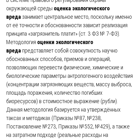
окружающей среды
оценка экологического
вреда
занимает центральное место, поскольку именно
от её точности и обоснованности зависит реализация
принципа «загрязнитель платит» (ст. 3 ФЗ № 7-ФЗ).
Методология
оценки экологического
вреда
представляет собой совокупность научно
обоснованных способов, приемов и операций,
позволяющих перевести физические, химические и
биологические параметры антропогенного воздействия
(концентрации загрязняющих веществ, массу выброса,
площадь поражения, количество погибших
биоресурсов) в стоимостное выражение (рубли).
Данная методология базируется на утверждённых
таксах и методиках (Приказы №87, №238,
Постановление №273, Приказы №552, №429), а также
на затратном подходе (реальные расходы на