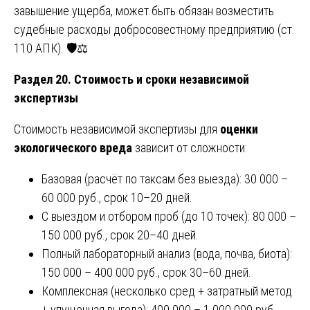
завышение ущерба, может быть обязан возместить
судебные расходы добросовестному предприятию (ст.
110 АПК). 🛡️⚖️
Раздел 20. Стоимость и сроки независимой
экспертизы
Стоимость независимой экспертизы для
оценки
экологического вреда
зависит от сложности:
Базовая (расчёт по таксам без выезда): 30 000 –
60 000 руб., срок 10–20 дней.
С выездом и отбором проб (до 10 точек): 80 000 –
150 000 руб., срок 20–40 дней.
Полный лабораторный анализ (вода, почва, биота):
150 000 – 400 000 руб., срок 30–60 дней.
Комплексная (несколько сред + затратный метод
+ упущенная выгода): 400 000 – 1 000 000 руб.,