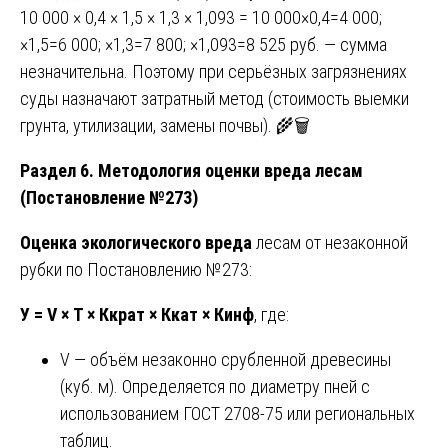
10 000 × 0,4 × 1,5 × 1,3 × 1,093 = 10 000×0,4=4 000;
×1,5=6 000; ×1,3=7 800; ×1,093=8 525 руб. — сумма
незначительна. Поэтому при серьёзных загрязнениях
суды назначают затратный метод (стоимость выемки
грунта, утилизации, замены почвы). 🌾🗑️
Раздел 6. Методология оценки вреда лесам
(Постановление №273)
Оценка экологического вреда
лесам от незаконной
рубки по Постановлению №273:
У = V × Т × Ккрат × Ккат × Кинф
, где:
V — объём незаконно срубленной древесины
(куб. м). Определяется по диаметру пней с
использованием ГОСТ 2708-75 или региональных
таблиц.