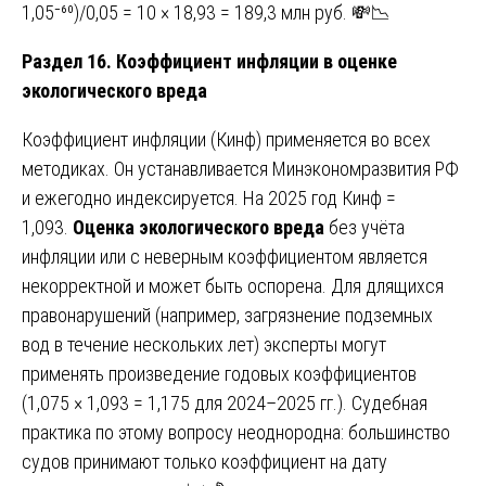
1,05⁻⁶⁰)/0,05 = 10 × 18,93 = 189,3 млн руб. 💸📉
Раздел 16. Коэффициент инфляции в оценке
экологического вреда
Коэффициент инфляции (Кинф) применяется во всех
методиках. Он устанавливается Минэкономразвития РФ
и ежегодно индексируется. На 2025 год Кинф =
1,093.
Оценка экологического вреда
без учёта
инфляции или с неверным коэффициентом является
некорректной и может быть оспорена. Для длящихся
правонарушений (например, загрязнение подземных
вод в течение нескольких лет) эксперты могут
применять произведение годовых коэффициентов
(1,075 × 1,093 = 1,175 для 2024–2025 гг.). Судебная
практика по этому вопросу неоднородна: большинство
судов принимают только коэффициент на дату