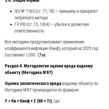
3.6. Общие нормы:
ФЗ № 7-ФЗ (ст. 77, 78) — принципы и приоритет
затратного метода.
ГК РФ (ст. 15, 1064) — убытки и деликтная
ответственность.
Все методики предусматривают применение
коэффициента инфляции (Кинф), который на 2025 год
составляет 1,093. 📑📊
Раздел 4. Методология оценки вреда водному
объекту (Методика №87)
Оценка экологического вреда
водному объекту по
Методике №87 производится по формуле:
У = Кв × Кинф × Σ (Мi × Тi)
, где: