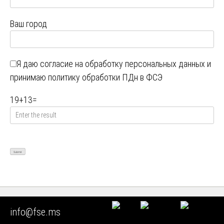
Ваш город
Я даю
согласие на обработку персональных данных
и
принимаю
политику обработки ПДн в ФСЭ
19
+
13
=
ЮРИДИЧЕСКАЯ ПОДДЕРЖКА
info@fse.ms