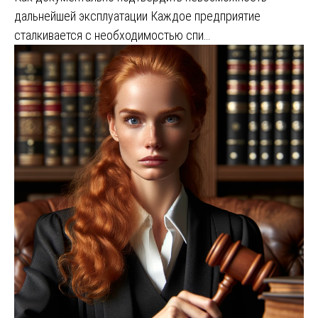
дальнейшей эксплуатации Каждое предприятие
сталкивается с необходимостью спи…