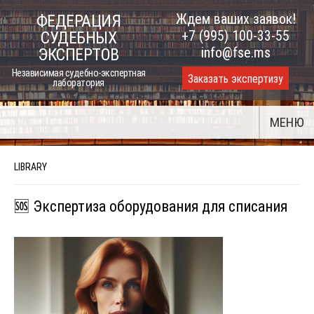
Skip
Ждем ваших заявок!
ФЕДЕРАЦИЯ
to
+7 (995) 100-33-55
СУДЕБНЫХ
content
info@fse.ms
ЭКСПЕРТОВ
Независимая судебно-экспертная
Заказать экспертизу
лаборатория
МЕНЮ
LIBRARY
🆘 Экспертиза оборудования для списания