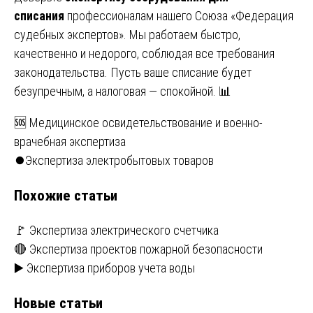
списания
профессионалам нашего Союза «Федерация
судебных экспертов». Мы работаем быстро,
качественно и недорого, соблюдая все требования
законодательства. Пусть ваше списание будет
безупречным, а налоговая — спокойной. 📊
Навигация
🆘 Медицинское освидетельствование и военно-
врачебная экспертиза
по
⏺️Экспертиза электробытовых товаров
записям
Похожие статьи
🚩 Экспертиза электрического счетчика
🔴 Экспертиза проектов пожарной безопасности
▶️ Экспертиза приборов учета воды
Новые статьи