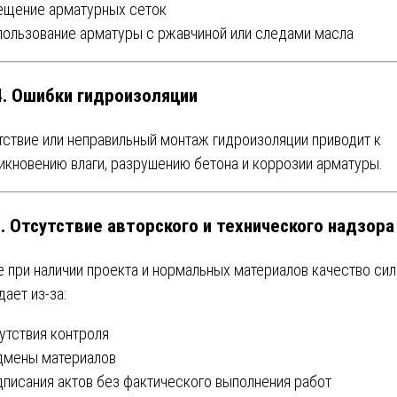
мещение арматурных сеток
спользование арматуры с ржавчиной или следами масла
 4. Ошибки гидроизоляции
тствие или неправильный монтаж гидроизоляции приводит к
икновению влаги, разрушению бетона и коррозии арматуры.
5. Отсутствие авторского и технического надзора
 при наличии проекта и нормальных материалов качество си
дает из-за:
тсутствия контроля
одмены материалов
одписания актов без фактического выполнения работ