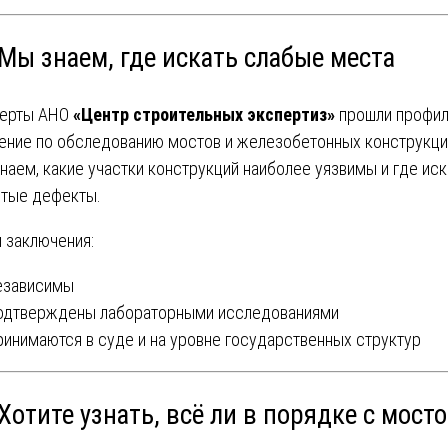
Мы знаем, где искать слабые места
перты АНО
«Центр строительных экспертиз»
прошли профи
ение по обследованию мостов и железобетонных конструкци
наем, какие участки конструкций наиболее уязвимы и где иск
тые дефекты.
 заключения:
езависимы
дтверждены лабораторными исследованиями
инимаются в суде и на уровне государственных структур
Хотите узнать, всё ли в порядке с мост