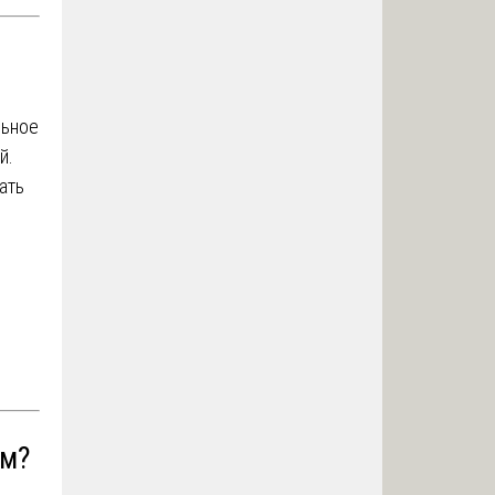
льное
й.
ать
ом?