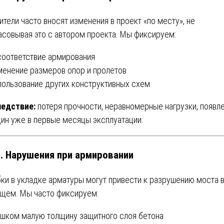
ители часто вносят изменения в проект «по месту», не
асовывая это с автором проекта. Мы фиксируем:
есоответствие армирования
зменение размеров опор и пролетов
спользование других конструктивных схем
едствие:
потеря прочности, неравномерные нагрузки, появл
ин уже в первые месяцы эксплуатации.
3. Нарушения при армировании
ки в укладке арматуры могут привести к разрушению моста 
щем. Мы часто фиксируем:
лишком малую толщину защитного слоя бетона