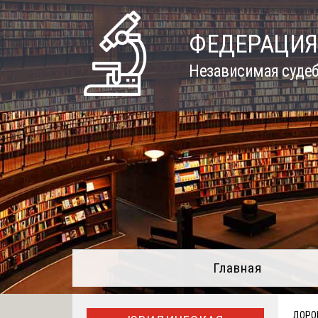
Skip
to
ФЕДЕРАЦИЯ
content
Независимая судеб
Главная
ДОРО