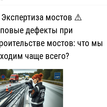
 Экспертиза мостов ⚠️
повые дефекты при
роительстве мостов: что мы
ходим чаще всего?