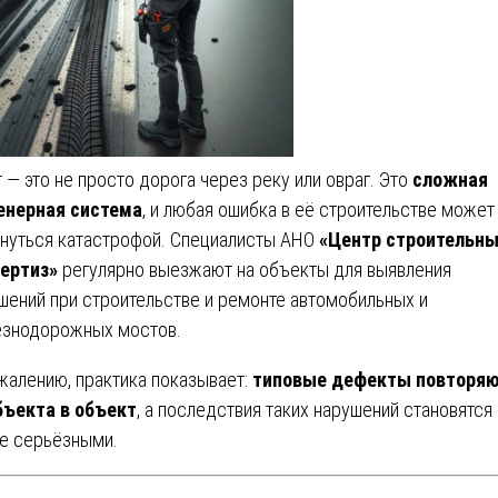
 — это не просто дорога через реку или овраг. Это
сложная
енерная система
, и любая ошибка в её строительстве может
нуться катастрофой. Специалисты АНО
«Центр строительн
ертиз»
регулярно выезжают на объекты для выявления
шений при строительстве и ремонте автомобильных и
знодорожных мостов.
жалению, практика показывает:
типовые дефекты повторя
бъекта в объект
, а последствия таких нарушений становятся
е серьёзными.