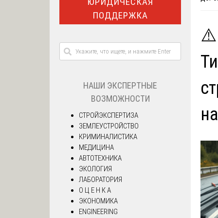
ЮРИДИЧЕСКАЯ
ПОДДЕРЖКА
⚠️
Ти
ст
НАШИ ЭКСПЕРТНЫЕ
ВОЗМОЖНОСТИ
на
СТРОЙЭКСПЕРТИЗА
ЗЕМЛЕУСТРОЙСТВО
КРИМИНАЛИСТИКА
МЕДИЦИНА
АВТОТЕХНИКА
ЭКОЛОГИЯ
ЛАБОРАТОРИЯ
О Ц Е Н К А
ЭКОНОМИКА
ENGINEERING