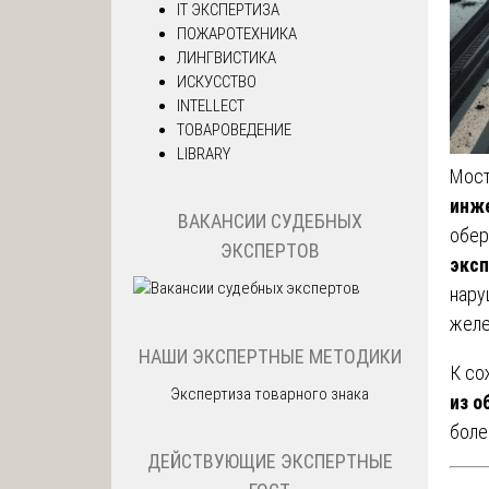
IT ЭКСПЕРТИЗА
ПОЖАРОТЕХНИКА
ЛИНГВИСТИКА
ИСКУССТВО
INTELLECT
ТОВАРОВЕДЕНИЕ
LIBRARY
Мост
инж
ВАКАНСИИ СУДЕБНЫХ
обер
ЭКСПЕРТОВ
эксп
нару
желе
НАШИ ЭКСПЕРТНЫЕ МЕТОДИКИ
К со
Экспертиза товарного знака
из о
боле
ДЕЙСТВУЮЩИЕ ЭКСПЕРТНЫЕ