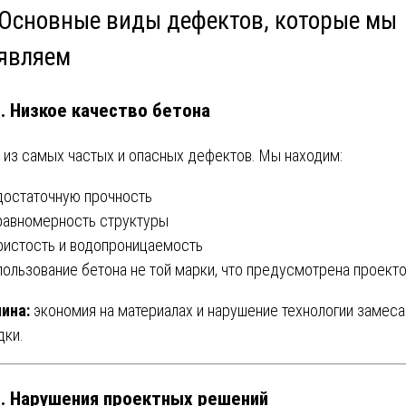
 Основные виды дефектов, которые мы
являем
1. Низкое качество бетона
 из самых частых и опасных дефектов. Мы находим:
едостаточную прочность
еравномерность структуры
ористость и водопроницаемость
спользование бетона не той марки, что предусмотрена проект
ина:
экономия на материалах и нарушение технологии замеса
дки.
2. Нарушения проектных решений