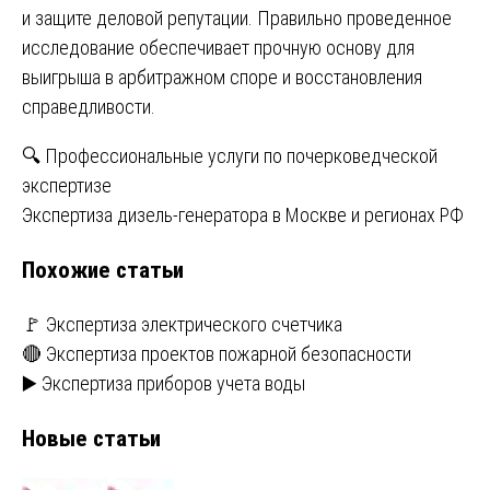
и защите деловой репутации. Правильно проведенное
исследование обеспечивает прочную основу для
выигрыша в арбитражном споре и восстановления
справедливости.
Навигация
🔍 Профессиональные услуги по почерковедческой
экспертизе
по
Экспертиза дизель-генератора в Москве и регионах РФ
записям
Похожие статьи
🚩 Экспертиза электрического счетчика
🔴 Экспертиза проектов пожарной безопасности
▶️ Экспертиза приборов учета воды
Новые статьи