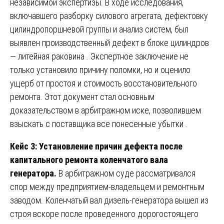
независимой экспертизы. В ходе исследования,
включавшего разборку силового агрегата, дефектовку
цилиндропоршневой группы и анализ систем, был
выявлен производственный дефект в блоке цилиндров
— литейная раковина . Экспертное заключение не
только установило причину поломки, но и оценило
ущерб от простоя и стоимость восстановительного
ремонта. Этот документ стал основным
доказательством в арбитражном иске, позволившем
взыскать с поставщика все понесенные убытки .
Кейс 3: Установление причин дефекта после
капитального ремонта коленчатого вала
генератора.
В арбитражном суде рассматривался
спор между предприятием-владельцем и ремонтным
заводом. Коленчатый вал дизель-генератора вышел из
строя вскоре после проведенного дорогостоящего