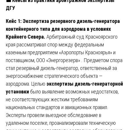
💼
Кейсы из практики арбитражной экспертизы
ДГУ
Кейс 1: Экспертиза резервного дизель-генератора
контейнерного типа для аэродрома в условиях
Крайнего Севера.
Арбитражный суд Красноярского
края рассматривал спор между федеральным
казенным предприятием «Аэропорты Красноярья» и
поставщиком, ООО «Энергорезерв» . Предметом спора
стал резервный дизель-генератор, ответственный за
энергоснабжение стратегического объекта —
аэродрома. Целью
экспертизы дизель-генераторной
установки
было выявление возможных недостатков,
не соответствующих жестким требованиям
национальных стандартов и авиационных правил.
Эксперты провели выездное обследование в
удаленном поселке, проанализировали техническую