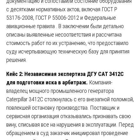
документацию и сопоставили состояние оборудования
с десятками нормативных актов, включая ГОСТ Р
53176-2008, ГОСТ Р 55006-2012 и Федеральные
авиационные правила . В заключении были детально
описаны выявленные несоответствия и рассчитана
стоимость работ по их устранению, что предоставило
суду исчерпывающую техническую базу для принятия
решения.
Кейс 2: Независимая экспертиза ДГУ CAT 3412C
для подготовки иска в арбитраж.
Компания-
владелец мощного промышленного генератора
Caterpillar 3412C столкнулась с его внезапной поломкой,
повлекшей остановку производства. Поставщик и
сервисная организация отказывались признавать свою
вину, списывая все на нарушения в эксплуатации. Перед
обращением в суд заказчик инициировал проведение