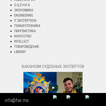
О Ц Е Н К А
ЭКОНОМИКА
ENGINEERING
IT ЭКСПЕРТИЗА
ПОЖАРОТЕХНИКА
ЛИНГВИСТИКА
ИСКУССТВО
INTELLECT
ТОВАРОВЕДЕНИЕ
LIBRARY
ВАКАНСИИ СУДЕБНЫХ ЭКСПЕРТОВ
info@fse.ms