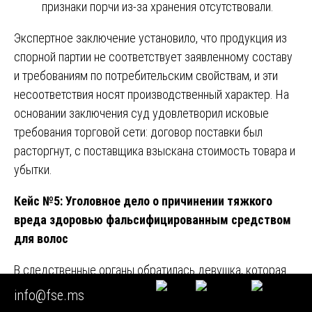
признаки порчи из-за хранения отсутствовали.
Экспертное заключение установило, что продукция из
спорной партии не соответствует заявленному составу
и требованиям по потребительским свойствам, и эти
несоответствия носят производственный характер. На
основании заключения суд удовлетворил исковые
требования торговой сети: договор поставки был
расторгнут, с поставщика взыскана стоимость товара и
убытки.
Кейс №5: Уголовное дело о причинении тяжкого
вреда здоровью фальсифицированным средством
для волос
В следственные органы обратилась девушка, которая
после использования средства для химической завивки
info@fse.ms
волос, приобретенного в небольшом магазине, получила