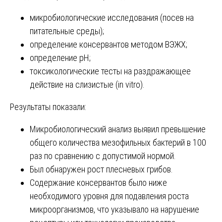
микробиологические исследования (посев на
питательные среды);
определение консервантов методом ВЭЖХ;
определение pH;
токсикологические тесты на раздражающее
действие на слизистые (in vitro).
Результаты показали:
Микробиологический анализ выявил превышение
общего количества мезофильных бактерий в 100
раз по сравнению с допустимой нормой.
Был обнаружен рост плесневых грибов.
Содержание консервантов было ниже
необходимого уровня для подавления роста
микроорганизмов, что указывало на нарушение