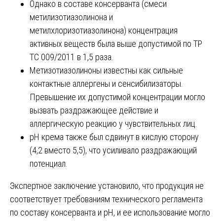
Однако в составе консерванта (смеси
метилизотиазолинона и
метилхлоризотиазолинона) концентрация
активных веществ была выше допустимой по ТР
ТС 009/2011 в 1,5 раза.
Метизотиазолиноны известны как сильные
контактные аллергены и сенсибилизаторы.
Превышение их допустимой концентрации могло
вызвать раздражающее действие и
аллергическую реакцию у чувствительных лиц.
pH крема также был сдвинут в кислую сторону
(4,2 вместо 5,5), что усиливало раздражающий
потенциал.
Экспертное заключение установило, что продукция не
соответствует требованиям технического регламента
по составу консерванта и pH, и ее использование могло