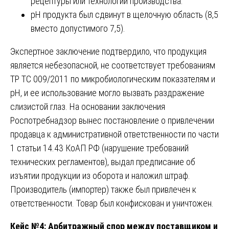
рецептуры или технологии производства.
pH продукта был сдвинут в щелочную область (8,5
вместо допустимого 7,5).
Экспертное заключение подтвердило, что продукция
является небезопасной, не соответствует требованиям
ТР ТС 009/2011 по микробиологическим показателям и
pH, и ее использование могло вызвать раздражение
слизистой глаз. На основании заключения
Роспотребнадзор вынес постановление о привлечении
продавца к административной ответственности по части
1 статьи 14.43 КоАП РФ (нарушение требований
технических регламентов), выдал предписание об
изъятии продукции из оборота и наложил штраф.
Производитель (импортер) также был привлечен к
ответственности. Товар был конфискован и уничтожен.
Кейс №4: Арбитражный спор между поставщиком и